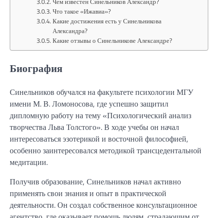
Чем известен Синельников Александр?
Что такое «Ижавиа»?
Какие достижения есть у Синельникова
Александра?
Какие отзывы о Синельникове Александре?
Биография
Синельников обучался на факультете психологии МГУ
имени М. В. Ломоносова, где успешно защитил
дипломную работу на тему «Психологический анализ
творчества Льва Толстого». В ходе учебы он начал
интересоваться эзотерикой и восточной философией,
особенно заинтересовался методикой трансцедентальной
медитации.
Получив образование, Синельников начал активно
применять свои знания и опыт в практической
деятельности. Он создал собственное консультационное
агентство, где оказывает помощь людям, страдающим от