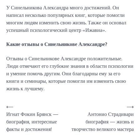
У Синельникова Александра много достижений. Он
написал несколько популярных книг, которые помогли
многим людям изменить свою жизнь. Также он основал
успешный психологический центр «Ижавиа».
Какие отзывы о Синельникове Александре?
Отзывы о Синельникове Александре положительные.
Люди отмечают его глубокие знания в области психологии
и умение помочь другим. Они благодарны ему за его
книги и семинары, которые помогли им изменить свою
жизнь к лучшему.
Навигация
⟵
⟶
Игнат Фокин Брянск —
Антонио Страдивари
по
биография, интересные
биография — жизнь и
записям
факты и достижения!
творчество великого мастера