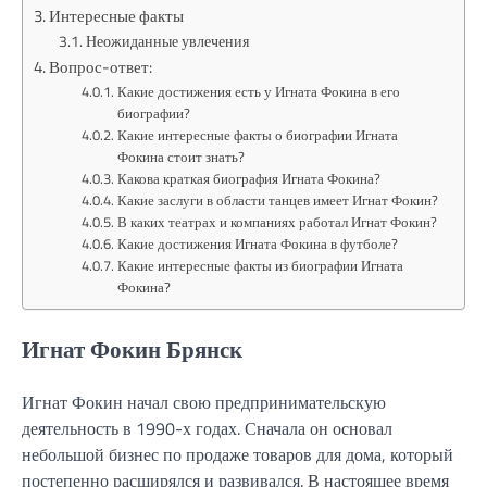
Интересные факты
Неожиданные увлечения
Вопрос-ответ:
Какие достижения есть у Игната Фокина в его
биографии?
Какие интересные факты о биографии Игната
Фокина стоит знать?
Какова краткая биография Игната Фокина?
Какие заслуги в области танцев имеет Игнат Фокин?
В каких театрах и компаниях работал Игнат Фокин?
Какие достижения Игната Фокина в футболе?
Какие интересные факты из биографии Игната
Фокина?
Игнат Фокин Брянск
Игнат Фокин начал свою предпринимательскую
деятельность в 1990-х годах. Сначала он основал
небольшой бизнес по продаже товаров для дома, который
постепенно расширялся и развивался. В настоящее время