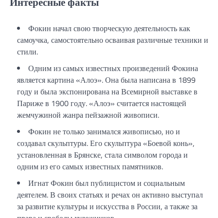
Интересные факты
Фокин начал свою творческую деятельность как
самоучка, самостоятельно осваивая различные техники и
стили.
Одним из самых известных произведений Фокина
является картина «Алоэ». Она была написана в 1899
году и была экспонирована на Всемирной выставке в
Париже в 1900 году. «Алоэ» считается настоящей
жемчужиной жанра пейзажной живописи.
Фокин не только занимался живописью, но и
создавал скульптуры. Его скульптура «Боевой конь»,
установленная в Брянске, стала символом города и
одним из его самых известных памятников.
Игнат Фокин был публицистом и социальным
деятелем. В своих статьях и речах он активно выступал
за развитие культуры и искусства в России, а также за
права и свободы художников.