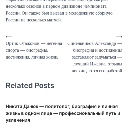
несколько сезонов в первом дивизионе чемпионата
России. Он также был вызван в молодежную сборную
России на несколько матчей.
Навигация
⟵
⟶
Ортик Отажонов — легенда
Синельников Александр —
по
спорта — биография,
биография и достижения
записям
достижения, личная жизнь
заставляют задуматься —
лучший Ижавиа, отзывы
восхищаются его работой
Related Posts
Никита Данюк — политолог, биография и личная
жизнь в одном лице — профессиональный путь и
увлечения