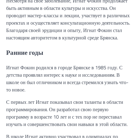
Несмотря на свое заболевание, Игнат Фокин продолжает
быть активным в области культуры и искусства. Он
проводит мастер-классы и лекции, участвует в различных
проектах и осуществляет консультационную деятельность.
Благодаря своей эрудиции и опыту, Игнат Фокин стал
настоящим авторитетом в культурной среде Брянска.
Ранние годы
Игнат Фокин родился в городе Брянске в 1985 году. С
детства проявлял интерес к науке и исследованиям. В
школе он был отличником и всегда стремился узнать что-
то новое.
С первых лет Игнат показывал свои таланты в области
программирования. Он разработал свою первую
программу в возрасте 10 лет и с тех пор не переставал
изучать и совершенствовать свои навыки в этой области.
В школе Игнат активно участвовал в олимпиадах по