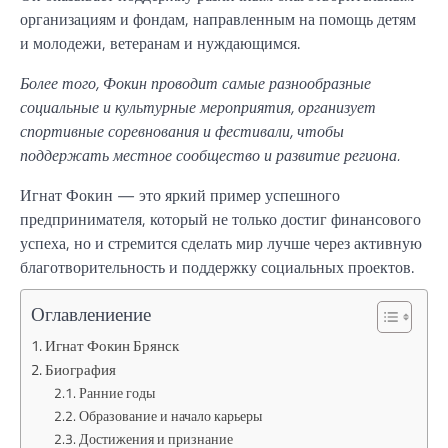
организациям и фондам, направленным на помощь детям
и молодежи, ветеранам и нуждающимся.
Более того, Фокин проводит самые разнообразные
социальные и культурные мероприятия, организует
спортивные соревнования и фестивали, чтобы
поддержать местное сообщество и развитие региона.
Игнат Фокин — это яркий пример успешного
предпринимателя, который не только достиг финансового
успеха, но и стремится сделать мир лучше через активную
благотворительность и поддержку социальных проектов.
Оглавлениение
Игнат Фокин Брянск
Биография
Ранние годы
Образование и начало карьеры
Достижения и признание