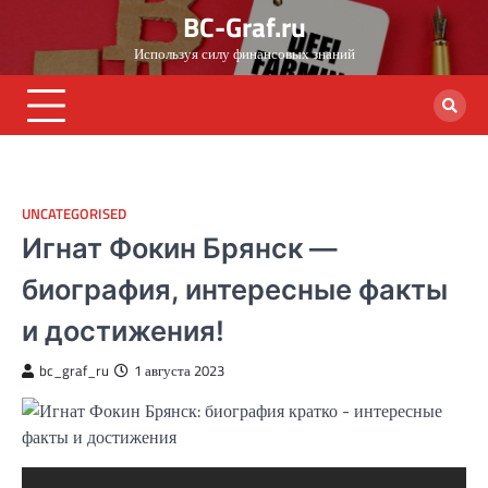
Skip
BC-Graf.ru
to
Используя силу финансовых знаний
content
UNCATEGORISED
Игнат Фокин Брянск —
биография, интересные факты
и достижения!
bc_graf_ru
1 августа 2023