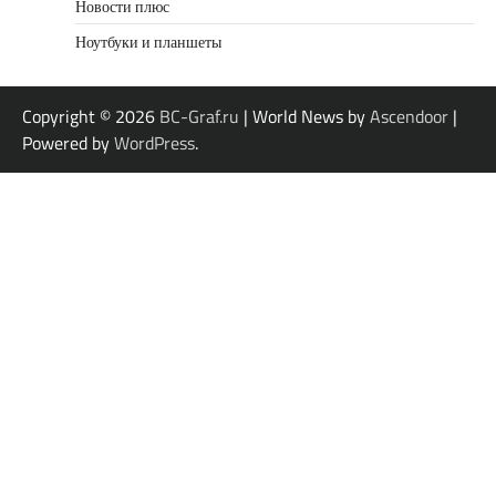
Новости плюс
Ноутбуки и планшеты
Copyright © 2026
BC-Graf.ru
| World News by
Ascendoor
|
Powered by
WordPress
.