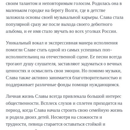
своим талантом и неповторимым голосом. Родилась она в
маленьком городке на берегу Волги, где в детстве
заложила основы своей музыкальной карьеры. Слава стала
популярной сразу же после выхода своего дебютного
альбома, и ее имя стало звучать во всех уголках России.
Уникальный вокал и экспрессивная манера исполнения
помогли Славе стать одной из самых успешных поп-
исполнительниц на отечественной сцене. Ее песни всегда
трогают душу слушателя, заставляют задуматься о вечных
ценностях и осмыслить свои эмоции. Но помимо музыки,
Слава также активно занимается благотворительностью и
поддерживает различные фонды помощи нуждающимся.
Личная жизнь Славы всегда привлекала большой интерес
общественности. Всплеск слухов и сплетен приходится на
период, когда Слава начала строить свою семейную жизнь
и родила двоих детей. Несмотря на сложности и
трудности, певица старается оставаться стойкой и