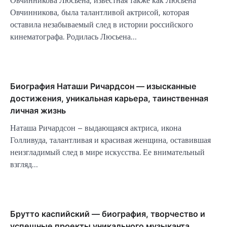
Овчинникова Люсьена, известная также как Люсьена
Овчинникова, была талантливой актрисой, которая
оставила незабываемый след в истории российского
кинематографа. Родилась Люсьена…
Биография Наташи Ричардсон — изысканные
достижения, уникальная карьера, таинственная
личная жизнь
Наташа Ричардсон – выдающаяся актриса, икона
Голливуда, талантливая и красивая женщина, оставившая
неизгладимый след в мире искусства. Ее внимательный
взгляд…
Брутто каспийский — биография, творчество и
успешные проекты уникального музыканта