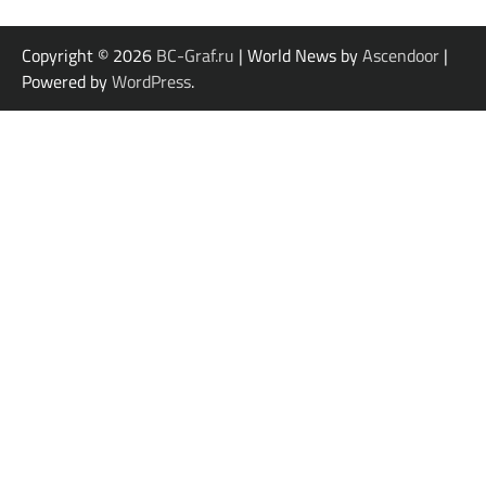
Copyright © 2026
BC-Graf.ru
| World News by
Ascendoor
|
Powered by
WordPress
.