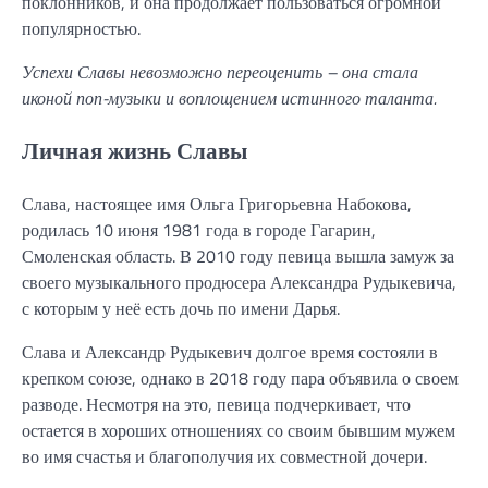
поклонников, и она продолжает пользоваться огромной
популярностью.
Успехи Славы невозможно переоценить – она стала
иконой поп-музыки и воплощением истинного таланта.
Личная жизнь Славы
Слава, настоящее имя Ольга Григорьевна Набокова,
родилась 10 июня 1981 года в городе Гагарин,
Смоленская область. В 2010 году певица вышла замуж за
своего музыкального продюсера Александра Рудыкевича,
с которым у неё есть дочь по имени Дарья.
Слава и Александр Рудыкевич долгое время состояли в
крепком союзе, однако в 2018 году пара объявила о своем
разводе. Несмотря на это, певица подчеркивает, что
остается в хороших отношениях со своим бывшим мужем
во имя счастья и благополучия их совместной дочери.