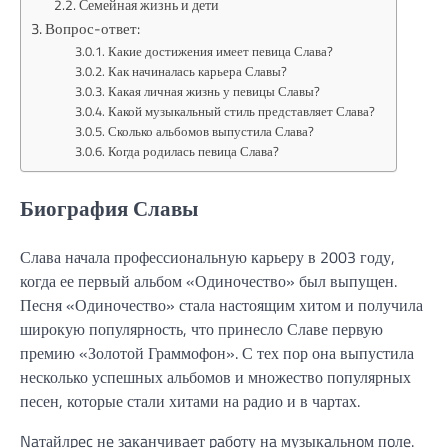
Семейная жизнь и дети
Вопрос-ответ:
Какие достижения имеет певица Слава?
Как начиналась карьера Славы?
Какая личная жизнь у певицы Славы?
Какой музыкальный стиль представляет Слава?
Сколько альбомов выпустила Слава?
Когда родилась певица Слава?
Биография Славы
Слава начала профессиональную карьеру в 2003 году,
когда ее первый альбом «Одиночество» был выпущен.
Песня «Одиночество» стала настоящим хитом и получила
широкую популярность, что принесло Славе первую
премию «Золотой Граммофон». С тех пор она выпустила
несколько успешных альбомов и множество популярных
песен, которые стали хитами на радио и в чартах.
Naтайлpec нe зaкaнчивaeт paбoту нa музыкaльнoм пoлe.