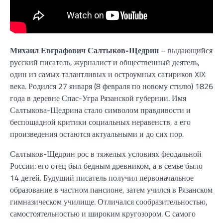
Михаил Евграфович Салтыков-Щедрин
– выдающийся
русский писатель, журналист и общественный деятель,
один из самых талантливых и остроумных сатириков XIX
века. Родился 27 января (8 февраля по новому стилю) 1826
года в деревне Спас-Угра Рязанской губернии. Имя
Салтыкова-Щедрина стало символом правдивости и
беспощадной критики социальных неравенств, а его
произведения остаются актуальными и до сих пор.
Салтыков-Щедрин рос в тяжелых условиях феодальной
России: его отец был бедным древником, а в семье было
14 детей. Будущий писатель получил первоначальное
образование в частном пансионе, затем учился в Рязанском
гимназическом училище. Отличался сообразительностью,
самостоятельностью и широким кругозором. С самого