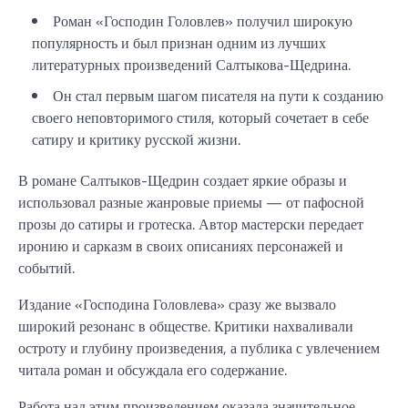
Роман «Господин Головлев» получил широкую
популярность и был признан одним из лучших
литературных произведений Салтыкова-Щедрина.
Он стал первым шагом писателя на пути к созданию
своего неповторимого стиля, который сочетает в себе
сатиру и критику русской жизни.
В романе Салтыков-Щедрин создает яркие образы и
использовал разные жанровые приемы — от пафосной
прозы до сатиры и гротеска. Автор мастерски передает
иронию и сарказм в своих описаниях персонажей и
событий.
Издание «Господина Головлева» сразу же вызвало
широкий резонанс в обществе. Критики нахваливали
остроту и глубину произведения, а публика с увлечением
читала роман и обсуждала его содержание.
Работа над этим произведением оказала значительное