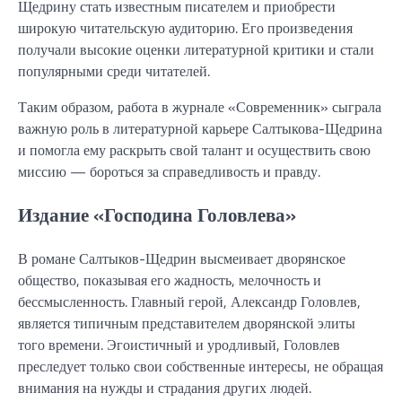
Щедрину стать известным писателем и приобрести
широкую читательскую аудиторию. Его произведения
получали высокие оценки литературной критики и стали
популярными среди читателей.
Таким образом, работа в журнале «Современник» сыграла
важную роль в литературной карьере Салтыкова-Щедрина
и помогла ему раскрыть свой талант и осуществить свою
миссию — бороться за справедливость и правду.
Издание «Господина Головлева»
В романе Салтыков-Щедрин высмеивает дворянское
общество, показывая его жадность, мелочность и
бессмысленность. Главный герой, Александр Головлев,
является типичным представителем дворянской элиты
того времени. Эгоистичный и уродливый, Головлев
преследует только свои собственные интересы, не обращая
внимания на нужды и страдания других людей.