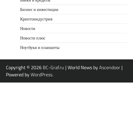
Бизнес и инвестиции
Криптоиндустрия
Новости
Новости плюс
Ноутбуки и планшеты
Copyright © 2026
BC-Graf.ru
| World News by
Ascendoor
|
Powered by
WordPress
.