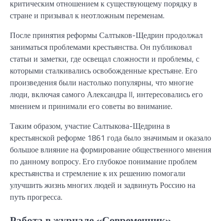
критическим отношением к существующему порядку в
стране и призывал к неотложным переменам.
После принятия реформы Салтыков-Щедрин продолжал
заниматься проблемами крестьянства. Он публиковал
статьи и заметки, где освещал сложности и проблемы, с
которыми сталкивались освобожденные крестьяне. Его
произведения были настолько популярны, что многие
люди, включая самого Александра II, интересовались его
мнением и принимали его советы во внимание.
Таким образом, участие Салтыкова-Щедрина в
крестьянской реформе 1861 года было значимым и оказало
большое влияние на формирование общественного мнения
по данному вопросу. Его глубокое понимание проблем
крестьянства и стремление к их решению помогали
улучшить жизнь многих людей и задвинуть Россию на
путь прогресса.
Работа в журнале «Современник»