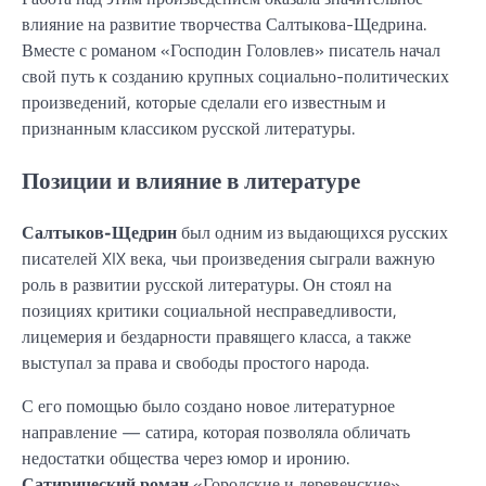
влияние на развитие творчества Салтыкова-Щедрина.
Вместе с романом «Господин Головлев» писатель начал
свой путь к созданию крупных социально-политических
произведений, которые сделали его известным и
признанным классиком русской литературы.
Позиции и влияние в литературе
Салтыков-Щедрин
был одним из выдающихся русских
писателей XIX века, чьи произведения сыграли важную
роль в развитии русской литературы. Он стоял на
позициях критики социальной несправедливости,
лицемерия и бездарности правящего класса, а также
выступал за права и свободы простого народа.
С его помощью было создано новое литературное
направление — сатира, которая позволяла обличать
недостатки общества через юмор и иронию.
Сатирический роман
«Городские и деревенские»,