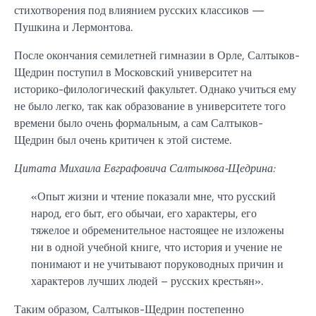
стихотворения под влиянием русских классиков —
Пушкина и Лермонтова.
После окончания семилетней гимназии в Орле, Салтыков-
Щедрин поступил в Московский университет на
историко-филологический факультет. Однако учиться ему
не было легко, так как образование в университете того
времени было очень формальным, а сам Салтыков-
Щедрин был очень критичен к этой системе.
Цитата Михаила Евграфовича Салтыкова-Щедрина:
«Опыт жизни и чтение показали мне, что русский
народ, его быт, его обычаи, его характеры, его
тяжелое и обременительное настоящее не изложены
ни в одной учебной книге, что история и учение не
понимают и не учитывают поруководных причин и
характеров лучших людей – русских крестьян».
Таким образом, Салтыков-Щедрин постепенно