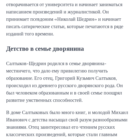
отворачивается от университета и начинает заниматься
написанием произведений и журналистикой. Он
принимает псевдоним «Николай Шедрин» и начинает
писать сатирические статьи, которые печатаются в ряде
изданий того времени.
Детство в семье дворянина
Салтыков-Щедрин родился в семье дворянина-
местничего, что дало ему привилегию получить
образование. Его отец, Григорий Кузьмич Салтыков,
происходил из древнего русского дворянского рода. Он
был человеком образованным и в своей семье поощрял
развитие умственных способностей.
В доме Салтыковых было много книг, и молодой Михаил
Иванович с детства насыщал свой разум разнообразными
знаниями. Отец заинтересовал его чтением русских
классических произведений, которые стали главным