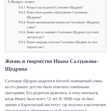
Вопрос-ответ:
Когда и где родился Салтыков-Щедрин?
Какое было раннее образование Салтыкова-
Щедрина?
Какие произведения принесли Салтыкову-Щедрину
славу?
Какое место занимает Салтыков-Щедрин в русской
литературе?
Какие награды получил Салтыков-Щедрин за свое
творчество?
Жизнь и творчество Ивана Салтыкова-
Щедрина
Салтыков-Щедрин родился в богатой помещичьей семье,
но его раннее детство было отмечено семейными
трагедиями. Его родители развелись, и отец скончался,
когда Ивану было всего 12 лет. В 1838 году он был
принят в Карлсонский институт, где получил классическое
образование и сформировал свой пристрастия к