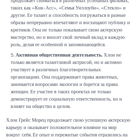
продолжает сниматься в различных успешных фильмах,
таких как «Кик-Асс», «Семья Уиллоуби», «Стекло» и
другие. Ее талант и способность погружаться в разные
образы непрерывно впечатляют и восхищают публику и
критиков. Она не только показывает свою актерскую
мастерство, но и вносит свой личный вклад в каждую
роль, делая ее особенной и запоминающейся.
Активная общественная деятельность.
Хлои не
только является талантливой актрисой, но и активно
участвует в различных благотворительных
организациях. Она поддерживает права животных,
занимается вопросами экологии и борется за права
женщин. Ее участие в таких проектах не только
демонстрирует ее социальную ответственность, но и
влияет на общество в целом.
Хлои Грейс Морец продолжает свою успешную актерскую
карьеру и оказывает положительное влияние на мир
вокруг себя. Ее опыт и пережитые события отразились на