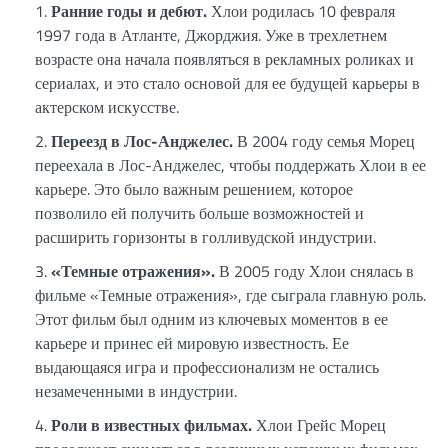
Ранние годы и дебют.
Хлои родилась 10 февраля
1997 года в Атланте, Джорджия. Уже в трехлетнем
возрасте она начала появляться в рекламных роликах и
сериалах, и это стало основой для ее будущей карьеры в
актерском искусстве.
Переезд в Лос-Анджелес.
В 2004 году семья Морец
переехала в Лос-Анджелес, чтобы поддержать Хлои в ее
карьере. Это было важным решением, которое
позволило ей получить больше возможностей и
расширить горизонты в голливудской индустрии.
«Темные отражения».
В 2005 году Хлои снялась в
фильме «Темные отражения», где сыграла главную роль.
Этот фильм был одним из ключевых моментов в ее
карьере и принес ей мировую известность. Ее
выдающаяся игра и профессионализм не остались
незамеченными в индустрии.
Роли в известных фильмах.
Хлои Грейс Морец