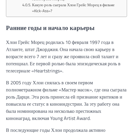
Какую роль сыграла Хлои Грейс Морец в фильме
«Kick-Ass»?
Ранние годы и начало карьеры
Хлои Грейс Морец родилась 10 февраля 1997 года в
Атланте, штат Джорджия. Она начала свою карьеру в
возрасте всего 7 лет и сразу же проявила свой талант и
потенциал. Ее первой ролью была эпизодическая роль в
телесериале «Heartstrings».
В 2005 году Хлои снялась в своем первом
полнометражном фильме «Мастер масок», где она сыграла
роль Дарци. Эта роль принесла ей признание критиков и
повысила ее статус в киноиндустрии. За эту работу она
была номинирована на несколько престижных
кинонаград, включая Young Artist Award.
В последующие годы Хлои продолжала активно