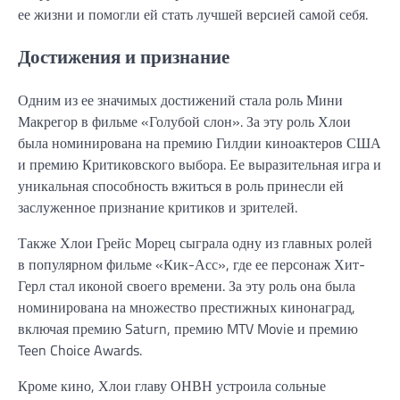
ее жизни и помогли ей стать лучшей версией самой себя.
Достижения и признание
Одним из ее значимых достижений стала роль Мини
Макрегор в фильме «Голубой слон». За эту роль Хлои
была номинирована на премию Гилдии киноактеров США
и премию Критиковского выбора. Ее выразительная игра и
уникальная способность вжиться в роль принесли ей
заслуженное признание критиков и зрителей.
Также Хлои Грейс Морец сыграла одну из главных ролей
в популярном фильме «Кик-Асс», где ее персонаж Хит-
Герл стал иконой своего времени. За эту роль она была
номинирована на множество престижных кинонаград,
включая премию Saturn, премию MTV Movie и премию
Teen Choice Awards.
Кроме кино, Хлои главу ОНВН устроила сольные