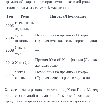
премию «Оскар» в категории лучшей женской роли
второго плана за фильм «Чужая жизнь».
Год
Роль
Награда/Номинация
Всего лишь
2005
—
однажды
Дети
Номинация на премию «Оскар»
2006
шпионы
(Лучшая мужская роль второго плана)
Страна
2008
—
чудес
Премия Южной Калифорнии (Лучшая
2010
Хит-гёрл
женская роль)
Чужая
Номинация на премию «Оскар»
2015
жизнь
(Лучшая женская роль второго плана)
Хотя ее карьера развивается успешно, Хлои Грейс Морец
остается скромной и талантливой актрисой, которая
продолжает поражать зрителей своим мастерством и