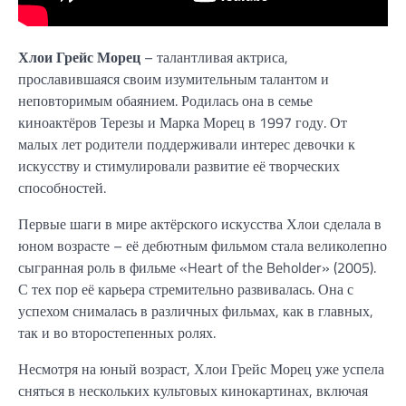
Хлои Грейс Морец
– талантливая актриса,
прославившаяся своим изумительным талантом и
неповторимым обаянием. Родилась она в семье
киноактёров Терезы и Марка Морец в 1997 году. От
малых лет родители поддерживали интерес девочки к
искусству и стимулировали развитие её творческих
способностей.
Первые шаги в мире актёрского искусства Хлои сделала в
юном возрасте – её дебютным фильмом стала великолепно
сыгранная роль в фильме «Heart of the Beholder» (2005).
С тех пор её карьера стремительно развивалась. Она с
успехом снималась в различных фильмах, как в главных,
так и во второстепенных ролях.
Несмотря на юный возраст, Хлои Грейс Морец уже успела
сняться в нескольких культовых кинокартинах, включая