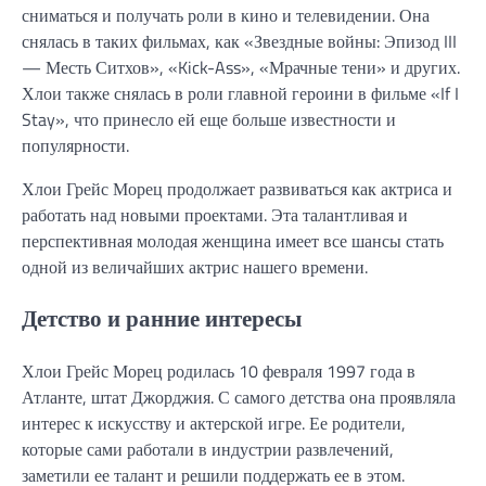
сниматься и получать роли в кино и телевидении. Она
снялась в таких фильмах, как «Звездные войны: Эпизод III
— Месть Ситхов», «Kick-Ass», «Мрачные тени» и других.
Хлои также снялась в роли главной героини в фильме «If I
Stay», что принесло ей еще больше известности и
популярности.
Хлои Грейс Морец продолжает развиваться как актриса и
работать над новыми проектами. Эта талантливая и
перспективная молодая женщина имеет все шансы стать
одной из величайших актрис нашего времени.
Детство и ранние интересы
Хлои Грейс Морец родилась 10 февраля 1997 года в
Атланте, штат Джорджия. С самого детства она проявляла
интерес к искусству и актерской игре. Ее родители,
которые сами работали в индустрии развлечений,
заметили ее талант и решили поддержать ее в этом.