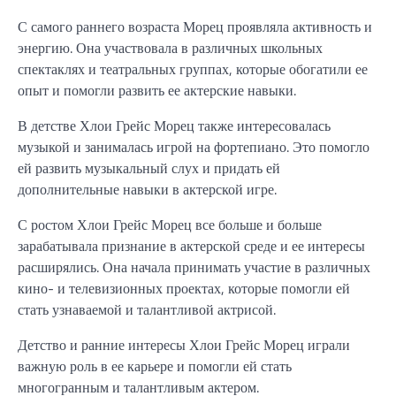
С самого раннего возраста Морец проявляла активность и
энергию. Она участвовала в различных школьных
спектаклях и театральных группах, которые обогатили ее
опыт и помогли развить ее актерские навыки.
В детстве Хлои Грейс Морец также интересовалась
музыкой и занималась игрой на фортепиано. Это помогло
ей развить музыкальный слух и придать ей
дополнительные навыки в актерской игре.
С ростом Хлои Грейс Морец все больше и больше
зарабатывала признание в актерской среде и ее интересы
расширялись. Она начала принимать участие в различных
кино- и телевизионных проектах, которые помогли ей
стать узнаваемой и талантливой актрисой.
Детство и ранние интересы Хлои Грейс Морец играли
важную роль в ее карьере и помогли ей стать
многогранным и талантливым актером.