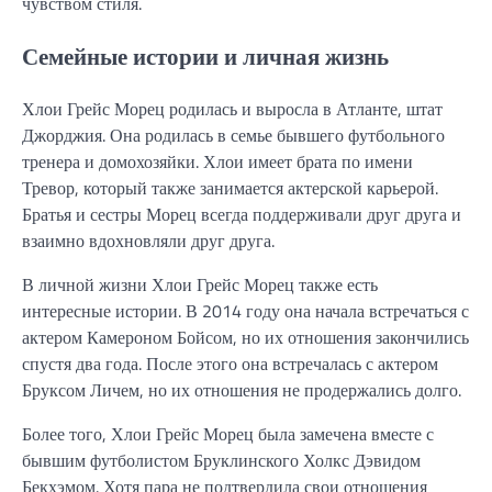
чувством стиля.
Семейные истории и личная жизнь
Хлои Грейс Морец родилась и выросла в Атланте, штат
Джорджия. Она родилась в семье бывшего футбольного
тренера и домохозяйки. Хлои имеет брата по имени
Тревор, который также занимается актерской карьерой.
Братья и сестры Морец всегда поддерживали друг друга и
взаимно вдохновляли друг друга.
В личной жизни Хлои Грейс Морец также есть
интересные истории. В 2014 году она начала встречаться с
актером Камероном Бойсом, но их отношения закончились
спустя два года. После этого она встречалась с актером
Бруксом Личем, но их отношения не продержались долго.
Более того, Хлои Грейс Морец была замечена вместе с
бывшим футболистом Бруклинского Холкс Дэвидом
Бекхэмом. Хотя пара не подтвердила свои отношения