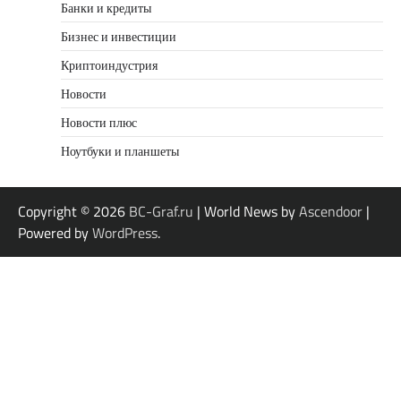
Банки и кредиты
Бизнес и инвестиции
Криптоиндустрия
Новости
Новости плюс
Ноутбуки и планшеты
Copyright © 2026
BC-Graf.ru
| World News by
Ascendoor
|
Powered by
WordPress
.