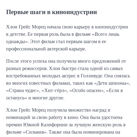
Первые шаги в киноиндустрии
Хлои Грейс Морец начала свою карьеру в киноиндустрии
в детстве. Ее первая роль была в фильме «Всего лишь
однажды». Этот фильм стал первым шагом в ее
профессиональной актерской карьере.
После этого успеха она получила много предложений от
разных режиссеров. Хлои быстро стала одной из самых
востребованных молодых актрис в Голливуде. Она снялась
во многих известных фильмах, таких как «Дети шпионы»,
«Страна чудес», «Хит-гёрл», «Особо опасен», «Если я
останусь» и многие другие.
Хлои Грейс Морец получила множество наград и
номинаций за свою работу в кино. Она была удостоена
премии Южной Калифорнии за лучшую женскую роль в
фильме «Сильвия». Также она была номинирована на