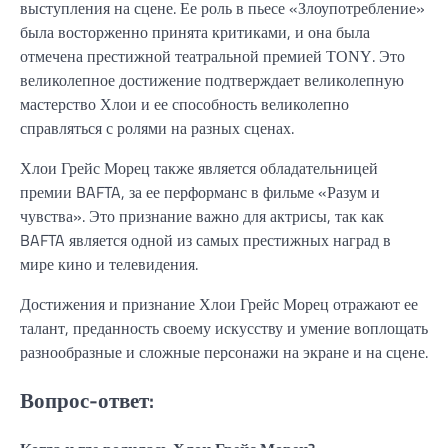
выступления на сцене. Ее роль в пьесе «Злоупотребление»
была восторженно принята критиками, и она была
отмечена престижной театральной премией ΤΟΝΥ. Это
великолепное достижение подтверждает великолепную
мастерство Хлои и ее способность великолепно
справляться с ролями на разных сценах.
Хлои Грейс Морец также является обладательницей
премии BAFTA, за ее перформанс в фильме «Разум и
чувства». Это признание важно для актрисы, так как
BAFTA является одной из самых престижных наград в
мире кино и телевидения.
Достижения и признание Хлои Грейс Морец отражают ее
талант, преданность своему искусству и умение воплощать
разнообразные и сложные персонажи на экране и на сцене.
Вопрос-ответ: