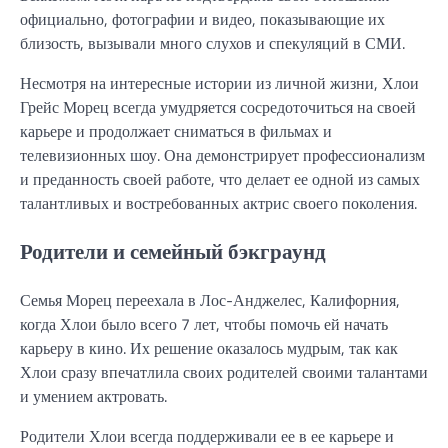
официально, фотографии и видео, показывающие их
близость, вызывали много слухов и спекуляций в СМИ.
Несмотря на интересные истории из личной жизни, Хлои
Грейс Морец всегда умудряется сосредоточиться на своей
карьере и продолжает сниматься в фильмах и
телевизионных шоу. Она демонстрирует профессионализм
и преданность своей работе, что делает ее одной из самых
талантливых и востребованных актрис своего поколения.
Родители и семейный бэкграунд
Семья Морец переехала в Лос-Анджелес, Калифорния,
когда Хлои было всего 7 лет, чтобы помочь ей начать
карьеру в кино. Их решение оказалось мудрым, так как
Хлои сразу впечатлила своих родителей своими талантами
и умением актровать.
Родители Хлои всегда поддерживали ее в ее карьере и