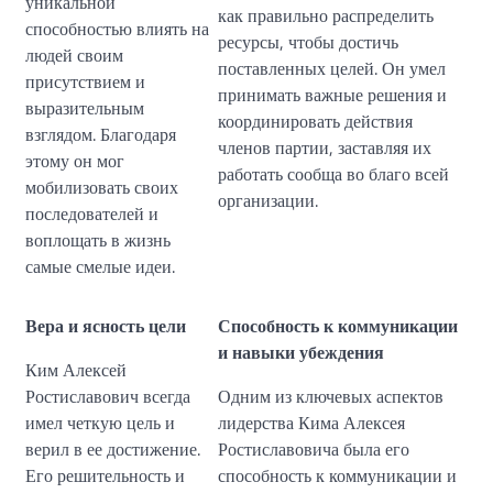
уникальной
как правильно распределить
способностью влиять на
ресурсы, чтобы достичь
людей своим
поставленных целей. Он умел
присутствием и
принимать важные решения и
выразительным
координировать действия
взглядом. Благодаря
членов партии, заставляя их
этому он мог
работать сообща во благо всей
мобилизовать своих
организации.
последователей и
воплощать в жизнь
самые смелые идеи.
Вера и ясность цели
Способность к коммуникации
и навыки убеждения
Ким Алексей
Ростиславович всегда
Одним из ключевых аспектов
имел четкую цель и
лидерства Кима Алексея
верил в ее достижение.
Ростиславовича была его
Его решительность и
способность к коммуникации и