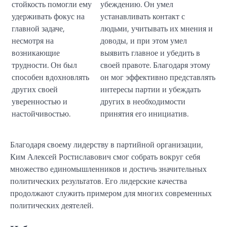
стойкость помогли ему
убеждению. Он умел
удерживать фокус на
устанавливать контакт с
главной задаче,
людьми, учитывать их мнения и
несмотря на
доводы, и при этом умел
возникающие
выявить главное и убедить в
трудности. Он был
своей правоте. Благодаря этому
способен вдохновлять
он мог эффективно представлять
других своей
интересы партии и убеждать
уверенностью и
других в необходимости
настойчивостью.
принятия его инициатив.
Благодаря своему лидерству в партийной организации,
Ким Алексей Ростиславович смог собрать вокруг себя
множество единомышленников и достичь значительных
политических результатов. Его лидерские качества
продолжают служить примером для многих современных
политических деятелей.