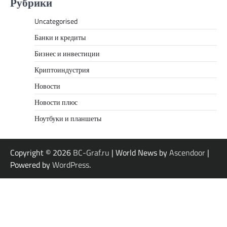
Рубрики
Uncategorised
Банки и кредиты
Бизнес и инвестиции
Криптоиндустрия
Новости
Новости плюс
Ноутбуки и планшеты
Copyright © 2026
BC-Graf.ru
| World News by
Ascendoor
|
Powered by
WordPress
.