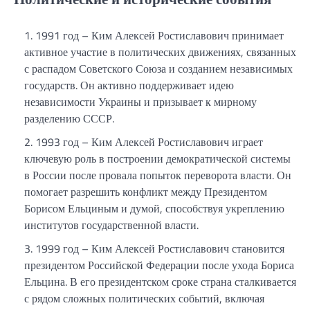
1991 год – Ким Алексей Ростиславович принимает
активное участие в политических движениях, связанных
с распадом Советского Союза и созданием независимых
государств. Он активно поддерживает идею
независимости Украины и призывает к мирному
разделению СССР.
1993 год – Ким Алексей Ростиславович играет
ключевую роль в построении демократической системы
в России после провала попыток переворота власти. Он
помогает разрешить конфликт между Президентом
Борисом Ельциным и думой, способствуя укреплению
институтов государственной власти.
1999 год – Ким Алексей Ростиславович становится
президентом Российской Федерации после ухода Бориса
Ельцина. В его президентском сроке страна сталкивается
с рядом сложных политических событий, включая