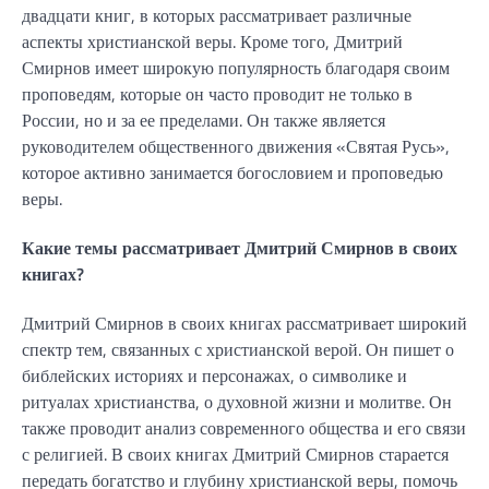
двадцати книг, в которых рассматривает различные
аспекты христианской веры. Кроме того, Дмитрий
Смирнов имеет широкую популярность благодаря своим
проповедям, которые он часто проводит не только в
России, но и за ее пределами. Он также является
руководителем общественного движения «Святая Русь»,
которое активно занимается богословием и проповедью
веры.
Какие темы рассматривает Дмитрий Смирнов в своих
книгах?
Дмитрий Смирнов в своих книгах рассматривает широкий
спектр тем, связанных с христианской верой. Он пишет о
библейских историях и персонажах, о символике и
ритуалах христианства, о духовной жизни и молитве. Он
также проводит анализ современного общества и его связи
с религией. В своих книгах Дмитрий Смирнов старается
передать богатство и глубину христианской веры, помочь