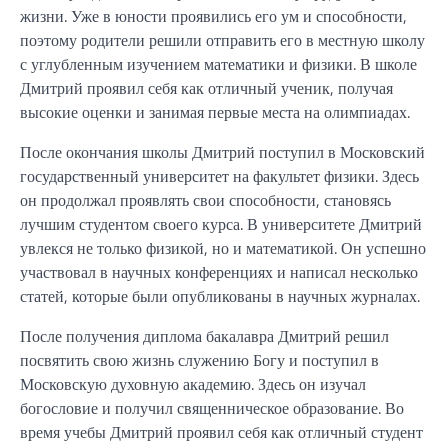
жизни. Уже в юности проявились его ум и способности,
поэтому родители решили отправить его в местную школу
с углубленным изучением математики и физики. В школе
Дмитрий проявил себя как отличный ученик, получая
высокие оценки и занимая первые места на олимпиадах.
После окончания школы Дмитрий поступил в Московский
государственный университет на факультет физики. Здесь
он продолжал проявлять свои способности, становясь
лучшим студентом своего курса. В университете Дмитрий
увлекся не только физикой, но и математикой. Он успешно
участвовал в научных конференциях и написал несколько
статей, которые были опубликованы в научных журналах.
После получения диплома бакалавра Дмитрий решил
посвятить свою жизнь служению Богу и поступил в
Московскую духовную академию. Здесь он изучал
богословие и получил священническое образование. Во
время учебы Дмитрий проявил себя как отличный студент