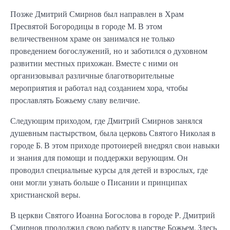
Позже Дмитрий Смирнов был направлен в Храм
Пресвятой Богородицы в городе М. В этом
величественном храме он занимался не только
проведением богослужений, но и заботился о духовном
развитии местных прихожан. Вместе с ними он
организовывал различные благотворительные
мероприятия и работал над созданием хора, чтобы
прославлять Божьему славу величие.
Следующим приходом, где Дмитрий Смирнов занялся
душевным пастырством, была церковь Святого Николая в
городе Б. В этом приходе протоиерей внедрял свои навыки
и знания для помощи и поддержки верующим. Он
проводил специальные курсы для детей и взрослых, где
они могли узнать больше о Писании и принципах
христианской веры.
В церкви Святого Иоанна Богослова в городе Р. Дмитрий
Смирнов продолжил свою работу в царстве Божьем. Здесь