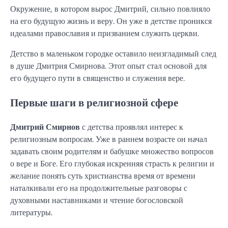
Окружение, в котором вырос Дмитрий, сильно повлияло
на его будущую жизнь и веру. Он уже в детстве проникся
идеалами православия и призванием служить церкви.
Детство в маленьком городке оставило неизгладимый след
в душе Дмитрия Смирнова. Этот опыт стал основой для
его будущего пути в священство и служения вере.
Первые шаги в религиозной сфере
Дмитрий Смирнов
с детства проявлял интерес к
религиозным вопросам. Уже в раннем возрасте он начал
задавать своим родителям и бабушке множество вопросов
о вере и Боге. Его глубокая искренняя страсть к религии и
желание понять суть христианства время от времени
наталкивали его на продолжительные разговоры с
духовными наставниками и чтение богословской
литературы.