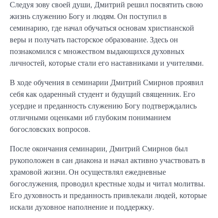
Следуя зову своей души, Дмитрий решил посвятить свою
жизнь служению Богу и людям. Он поступил в
семинарию, где начал обучаться основам христианской
веры и получать пасторское образование. Здесь он
познакомился с множеством выдающихся духовных
личностей, которые стали его наставниками и учителями.
В ходе обучения в семинарии Дмитрий Смирнов проявил
себя как одаренный студент и будущий священник. Его
усердие и преданность служению Богу подтверждались
отличными оценками иб глубоким пониманием
богословских вопросов.
После окончания семинарии, Дмитрий Смирнов был
рукоположен в сан диакона и начал активно участвовать в
храмовой жизни. Он осуществлял ежедневные
богослужения, проводил крестные ходы и читал молитвы.
Его духовность и преданность привлекали людей, которые
искали духовное наполнение и поддержку.