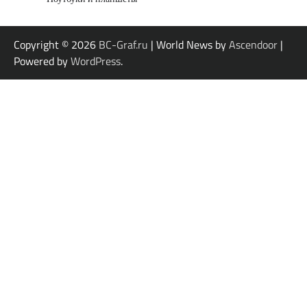
Copyright © 2026
BC-Graf.ru
| World News by
Ascendoor
|
Powered by
WordPress
.