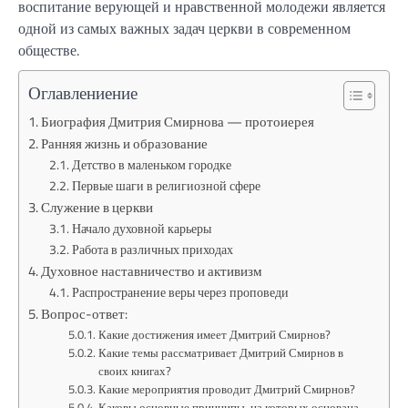
воспитание верующей и нравственной молодежи является
одной из самых важных задач церкви в современном
обществе.
Оглавлениение
Биография Дмитрия Смирнова — протоиерея
Ранняя жизнь и образование
Детство в маленьком городке
Первые шаги в религиозной сфере
Служение в церкви
Начало духовной карьеры
Работа в различных приходах
Духовное наставничество и активизм
Распространение веры через проповеди
Вопрос-ответ:
Какие достижения имеет Дмитрий Смирнов?
Какие темы рассматривает Дмитрий Смирнов в
своих книгах?
Какие мероприятия проводит Дмитрий Смирнов?
Каковы основные принципы, на которых основана