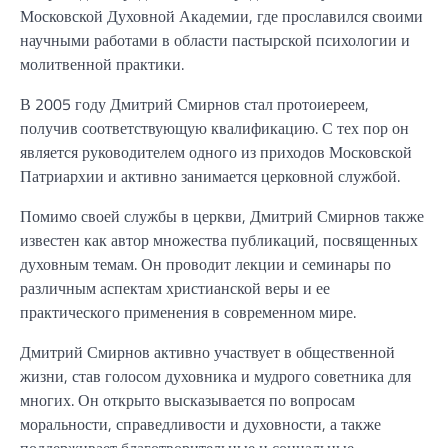
Московской Духовной Академии, где прославился своими
научными работами в области пастырской психологии и
молитвенной практики.
В 2005 году Дмитрий Смирнов стал протоиереем,
получив соответствующую квалификацию. С тех пор он
является руководителем одного из приходов Московской
Патриархии и активно занимается церковной службой.
Помимо своей службы в церкви, Дмитрий Смирнов также
известен как автор множества публикаций, посвященных
духовным темам. Он проводит лекции и семинары по
различным аспектам христианской веры и ее
практического применения в современном мире.
Дмитрий Смирнов активно участвует в общественной
жизни, став голосом духовника и мудрого советника для
многих. Он открыто высказывается по вопросам
моральности, справедливости и духовности, а также
поддерживает благотворительные и социальные