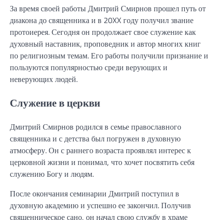
За время своей работы Дмитрий Смирнов прошел путь от
диакона до священника и в 20XX году получил звание
протоиерея. Сегодня он продолжает свое служение как
духовный наставник, проповедник и автор многих книг
по религиозным темам. Его работы получили признание и
пользуются популярностью среди верующих и
неверующих людей.
Служение в церкви
Дмитрий Смирнов родился в семье православного
священника и с детства был погружен в духовную
атмосферу. Он с раннего возраста проявлял интерес к
церковной жизни и понимал, что хочет посвятить себя
служению Богу и людям.
После окончания семинарии Дмитрий поступил в
духовную академию и успешно ее закончил. Получив
священническое сано, он начал свою службу в храме