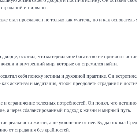
 страданий и нирваны.
зже стал прославлен не только как учитель, но и как основатель
 дворце, осознал, что материальное богатство не приносит исти
в жизни и внутренний мир, которые он стремился найти.
посвятил себя поиску истины и духовной практике. Он встретилс
как аскетизм и медитация, чтобы преодолеть страдания и дости
е и ограничение телесных потребностей. Он понял, что истинно
ие, а через сбалансированный подход к жизни и мирный путь.
тие реальности жизни, а не уклонение от нее. Будда открыл Сре
ию от страдания без крайностей.