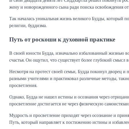
жену и новорожденного сына ради поиска освобождения от
Так началась уникальная жизнь великого Будды, который по
религии, буддизма.
Путь от роскоши к духовной практике
В своей юности Будда, изначально избалованный жизнью во
счастья. Он ощутил, что существует более глубокий смысл 
Несмотря на протест своей семьи, Будда покинул дворец и 
разными учителями и практиковал различные методы, такие 
просветления.
Однако, Будда не нашел истины и осознания через отрицани
просветление достигается не через физическую самоистязан
Мудрость и просветление приходят через осознание и приня
Путь, который направляет к постижению истины и избавлен