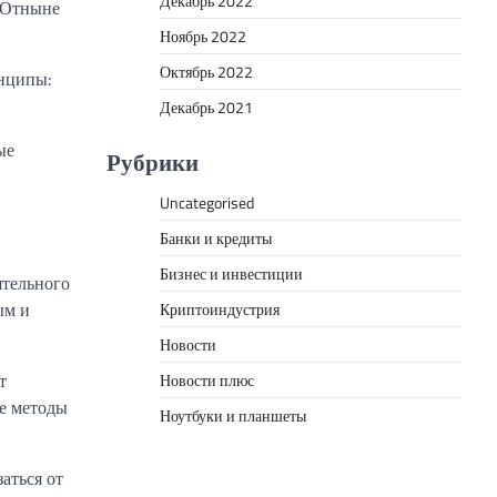
Декабрь 2022
. Отныне
Ноябрь 2022
Октябрь 2022
инципы:
Декабрь 2021
ые
Рубрики
Uncategorised
Банки и кредиты
Бизнес и инвестиции
ятельного
ым и
Криптоиндустрия
Новости
т
Новости плюс
ые методы
Ноутбуки и планшеты
аться от