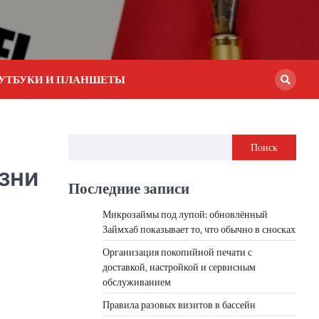
УТБУКИ И ПЛАНШЕТЫ
Поиск
зни
Последние записи
Микрозаймы под лупой: обновлённый
Займхаб показывает то, что обычно в сносках
Организация покопийной печати с
доставкой, настройкой и сервисным
обслуживанием
Правила разовых визитов в бассейн