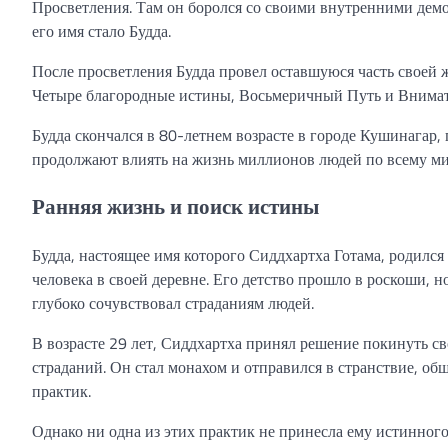
Просветления. Там он боролся со своими внутренними демо
его имя стало Будда.
После просветления Будда провел оставшуюся часть своей 
Четыре благородные истины, Восьмеричный Путь и Внимат
Будда скончался в 80-летнем возрасте в городе Кушинагар,
продолжают влиять на жизнь миллионов людей по всему ми
Ранняя жизнь и поиск истины
Будда, настоящее имя которого Сиддхартха Готама, родился п
человека в своей деревне. Его детство прошло в роскоши, 
глубоко сочувствовал страданиям людей.
В возрасте 29 лет, Сиддхартха принял решение покинуть с
страданий. Он стал монахом и отправился в странствие, о
практик.
Однако ни одна из этих практик не принесла ему истинного