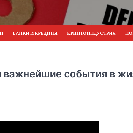
ИИ
БАНКИ И КРЕДИТЫ
КРИПТОИНДУСТРИЯ
НО
и важнейшие события в жи