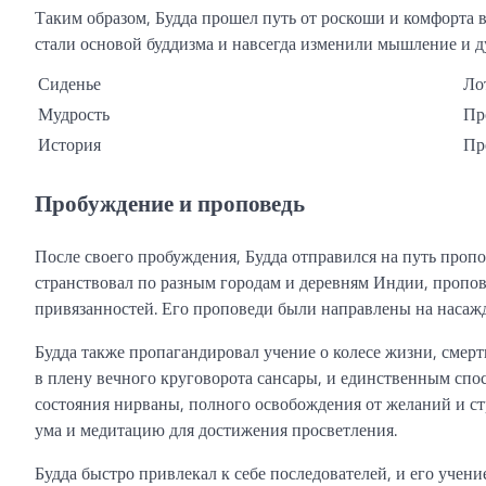
Таким образом, Будда прошел путь от роскоши и комфорта 
стали основой буддизма и навсегда изменили мышление и 
Сиденье
Ло
Мудрость
Пр
История
Пр
Пробуждение и проповедь
После своего пробуждения, Будда отправился на путь проп
странствовал по разным городам и деревням Индии, пропов
привязанностей. Его проповеди были направлены на насаж
Будда также пропагандировал учение о колесе жизни, смерт
в плену вечного круговорота сансары, и единственным спо
состояния нирваны, полного освобождения от желаний и ст
ума и медитацию для достижения просветления.
Будда быстро привлекал к себе последователей, и его уче