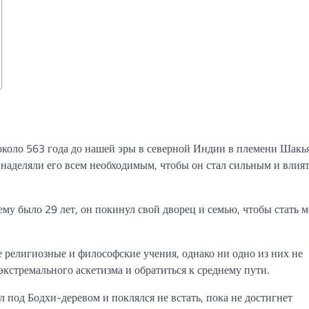
 около 563 года до нашей эры в северной Индии в племени Шакь
наделяли его всем необходимым, чтобы он стал сильным и влия
ему было 29 лет, он покинул свой дворец и семью, чтобы стать 
е религиозные и философские учения, однако ни одно из них не
 экстремального аскетизма и обратиться к среднему пути.
л под Бодхи-деревом и поклялся не встать, пока не достигнет