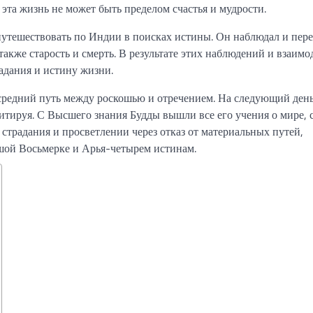
эта жизнь не может быть пределом счастья и мудрости.
утешествовать по Индии в поисках истины. Он наблюдал и пер
также старость и смерть. В результате этих наблюдений и взаим
адания и истину жизни.
 средний путь между роскошью и отречением. На следующий день
дитируя. С Высшего знания Будды вышли все его учения о мире, 
страдания и просветлении через отказ от материальных путей,
ьшой Восьмерке и Арья-четырем истинам.