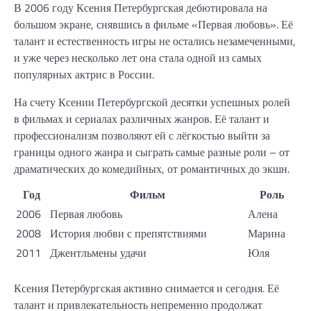
В 2006 году Ксения Петербургская дебютировала на
большом экране, снявшись в фильме «Первая любовь». Её
талант и естественность игры не остались незамеченными,
и уже через несколько лет она стала одной из самых
популярных актрис в России.
На счету Ксении Петербургской десятки успешных ролей
в фильмах и сериалах различных жанров. Её талант и
профессионализм позволяют ей с лёгкостью выйти за
границы одного жанра и сыграть самые разные роли – от
драматических до комедийных, от романтичных до экшн.
Год
Фильм
Роль
2006
Первая любовь
Алена
2008
История любви с препятствиями
Марина
2011
Джентльмены удачи
Юля
Ксения Петербургская активно снимается и сегодня. Её
талант и привлекательность непременно продолжат