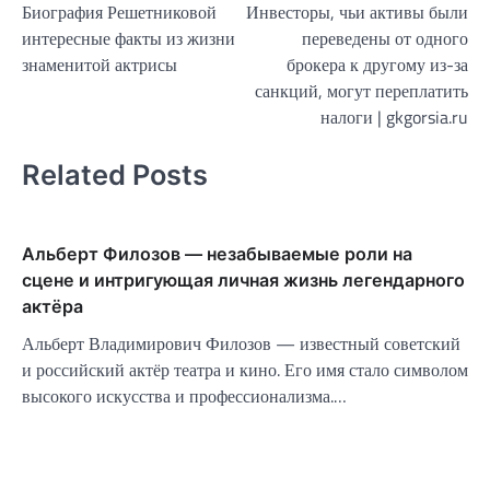
Биография Решетниковой
Инвесторы, чьи активы были
по
интересные факты из жизни
переведены от одного
записям
знаменитой актрисы
брокера к другому из-за
санкций, могут переплатить
налоги | gkgorsia.ru
Related Posts
Альберт Филозов — незабываемые роли на
сцене и интригующая личная жизнь легендарного
актёра
Альберт Владимирович Филозов — известный советский
и российский актёр театра и кино. Его имя стало символом
высокого искусства и профессионализма.…