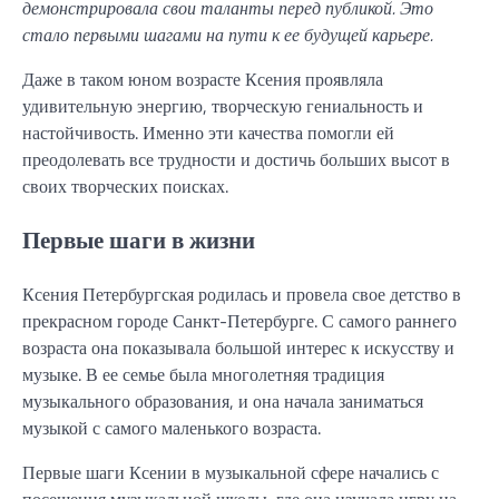
демонстрировала свои таланты перед публикой. Это
стало первыми шагами на пути к ее будущей карьере.
Даже в таком юном возрасте Ксения проявляла
удивительную энергию, творческую гениальность и
настойчивость. Именно эти качества помогли ей
преодолевать все трудности и достичь больших высот в
своих творческих поисках.
Первые шаги в жизни
Ксения Петербургская родилась и провела свое детство в
прекрасном городе Санкт-Петербурге. С самого раннего
возраста она показывала большой интерес к искусству и
музыке. В ее семье была многолетняя традиция
музыкального образования, и она начала заниматься
музыкой с самого маленького возраста.
Первые шаги Ксении в музыкальной сфере начались с
посещения музыкальной школы, где она изучала игру на