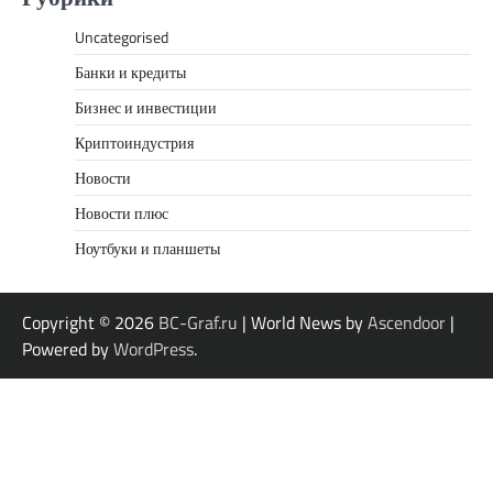
Uncategorised
Банки и кредиты
Бизнес и инвестиции
Криптоиндустрия
Новости
Новости плюс
Ноутбуки и планшеты
Copyright © 2026
BC-Graf.ru
| World News by
Ascendoor
|
Powered by
WordPress
.