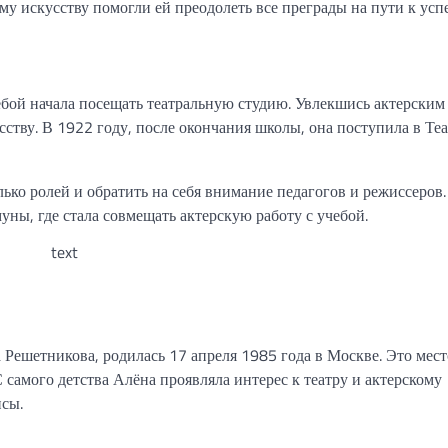
ому искусству помогли ей преодолеть все преграды на пути к успе
ебой начала посещать театральную студию. Увлекшись актерским
сству. В 1922 году, после окончания школы, она поступила в Те
ько ролей и обратить на себя внимание педагогов и режиссеров
ны, где стала совмещать актерскую работу с учебой.
text
Решетникова, родилась 17 апреля 1985 года в Москве. Это место
 самого детства Алёна проявляла интерес к театру и актерскому
исы.