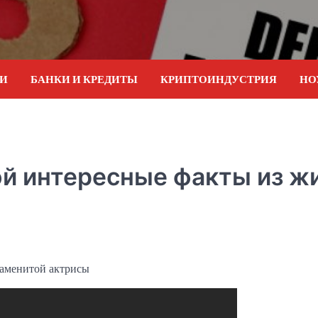
ИИ
БАНКИ И КРЕДИТЫ
КРИПТОИНДУСТРИЯ
НО
й интересные факты из ж