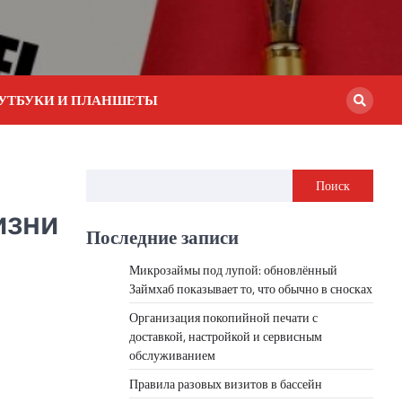
УТБУКИ И ПЛАНШЕТЫ
Поиск
изни
Последние записи
Микрозаймы под лупой: обновлённый
Займхаб показывает то, что обычно в сносках
Организация покопийной печати с
доставкой, настройкой и сервисным
обслуживанием
Правила разовых визитов в бассейн