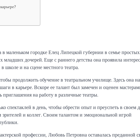
 карьере?
в маленьком городке Елец Липецкой губернии в семье простых 
ых младших дочерей. Еще с раннего детства она проявила интерес
 в школе и на сцене местного театра.
тобы продолжить обучение в театральном училище. Здесь она на
шаги в карьере. Вскоре ее талант был замечен и оценен мастерам
ь приглашения на работу в различные театры.
ко спектаклей в день, чтобы обрести опыт и преуспеть в своем д
и зрителей и коллег. Своим талантом и эмоциональной игрой
публики.
т актерской профессии, Любовь Петровна оставалась преданной с