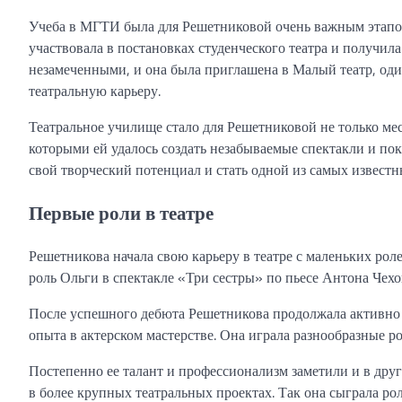
Учеба в МГТИ была для Решетниковой очень важным этапом
участвовала в постановках студенческого театра и получила
незамеченными, и она была приглашена в Малый театр, од
театральную карьеру.
Театральное училище стало для Решетниковой не только мест
которыми ей удалось создать незабываемые спектакли и по
свой творческий потенциал и стать одной из самых известн
Первые роли в театре
Решетникова начала свою карьеру в театре с маленьких рол
роль Ольги в спектакле «Три сестры» по пьесе Антона Чехо
После успешного дебюта Решетникова продолжала активно 
опыта в актерском мастерстве. Она играла разнообразные 
Постепенно ее талант и профессионализм заметили и в друг
в более крупных театральных проектах. Так она сыграла р