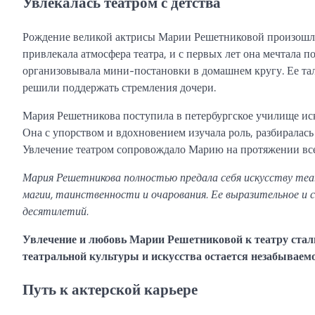
Увлекалась театром с детства
Рождение великой актрисы Марии Решетниковой произошло 
привлекала атмосфера театра, и с первых лет она мечтала п
организовывала мини-постановки в домашнем кругу. Ее тал
решили поддержать стремления дочери.
Мария Решетникова поступила в петербургское училище иск
Она с упорством и вдохновением изучала роль, разбиралась
Увлечение театром сопровождало Марию на протяжении всей 
Мария Решетникова полностью предала себя искусству теа
магии, таинственности и очарования. Ее выразительное и 
десятилетий.
Увлечение и любовь Марии Решетниковой к театру стали
театральной культуры и искусства остается незабываем
Путь к актерской карьере