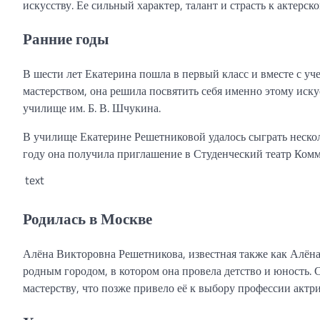
искусству. Ее сильный характер, талант и страсть к актерск
Ранние годы
В шести лет Екатерина пошла в первый класс и вместе с уч
мастерством, она решила посвятить себя именно этому иску
училище им. Б. В. Шчукина.
В училище Екатерине Решетниковой удалось сыграть нескол
году она получила приглашение в Студенческий театр Комму
text
Родилась в Москве
Алёна Викторовна Решетникова, известная также как Алёна 
родным городом, в котором она провела детство и юность. С
мастерству, что позже привело её к выбору профессии актр