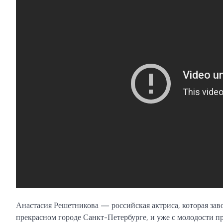
Анастасия Решетникова — российская актриса, которая заво
прекрасном городе Санкт-Петербурге, и уже с молодости пр