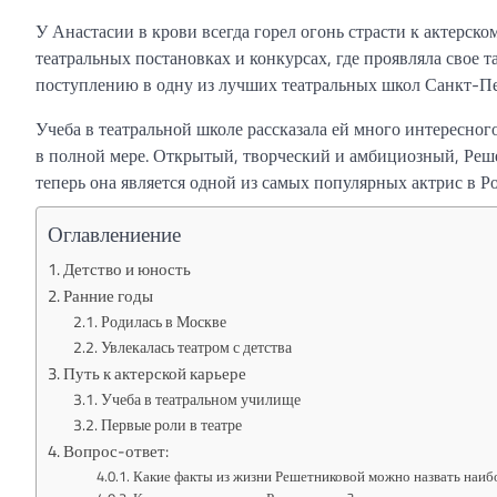
У Анастасии в крови всегда горел огонь страсти к актерск
театральных постановках и конкурсах, где проявляла свое 
поступлению в одну из лучших театральных школ Санкт-Пе
Учеба в театральной школе рассказала ей много интересног
в полной мере. Открытый, творческий и амбициозный, Решет
теперь она является одной из самых популярных актрис в Р
Оглавлениение
Детство и юность
Ранние годы
Родилась в Москве
Увлекалась театром с детства
Путь к актерской карьере
Учеба в театральном училище
Первые роли в театре
Вопрос-ответ:
Какие факты из жизни Решетниковой можно назвать наиб