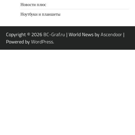
Новости плюс
Ноутбуки и планшеты
Copyright © 2026
BC-Graf.ru
| World News by
Ascendoor
|
Powered by
WordPress
.