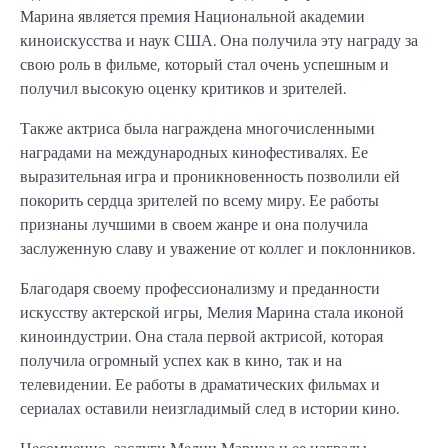
Марина является премия Национальной академии
киноискусства и наук США. Она получила эту награду за
свою роль в фильме, который стал очень успешным и
получил высокую оценку критиков и зрителей.
Также актриса была награждена многочисленными
наградами на международных кинофестивалях. Ее
выразительная игра и проникновенность позволили ей
покорить сердца зрителей по всему миру. Ее работы
признаны лучшими в своем жанре и она получила
заслуженную славу и уважение от коллег и поклонников.
Благодаря своему профессионализму и преданности
искусству актерской игры, Мелия Марина стала иконой
киноиндустрии. Она стала первой актрисой, которая
получила огромный успех как в кино, так и на
телевидении. Ее работы в драматических фильмах и
сериалах оставили неизгладимый след в истории кино.
Несомненно, заслуги Мелии Марина и ее награды