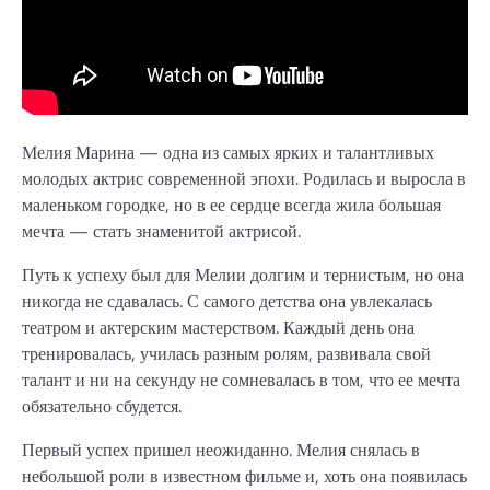
Мелия Марина — одна из самых ярких и талантливых
молодых актрис современной эпохи. Родилась и выросла в
маленьком городке, но в ее сердце всегда жила большая
мечта — стать знаменитой актрисой.
Путь к успеху был для Мелии долгим и тернистым, но она
никогда не сдавалась. С самого детства она увлекалась
театром и актерским мастерством. Каждый день она
тренировалась, училась разным ролям, развивала свой
талант и ни на секунду не сомневалась в том, что ее мечта
обязательно сбудется.
Первый успех пришел неожиданно. Мелия снялась в
небольшой роли в известном фильме и, хоть она появилась