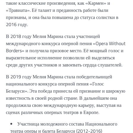
такие классические произведения, как «Кармен» и
«Травиата». Её талант и преданность работе были
признаны, и она была повышена до статуса солистки в
2016 году.
В 2018 году Мелия Марина стала участницей
международного конкурса оперной пения «Opera Without
Borders» и получила призовое место. Её мощный голос и
выразительное исполнение позволили ей выделяться
среди других участников и завоевать сердца слушателей.
В 2019 году Мелия Марина стала победительницей
национального конкурса оперной пения «Голос
Беларуси». Эта победа принесла ей признание и широкую
известность в своей родной стране. В дальнейшем она
продолжила свою международную карьеру, выступая на
сценах различных оперных театров в Европе.
Участница молодежного состава Национального
театра оперы и балета Беларуси (2012-2016)