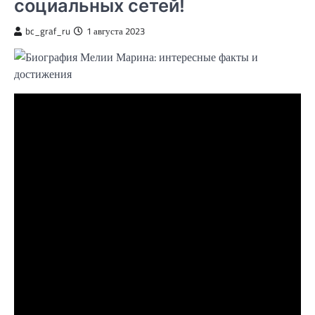
социальных сетей!
bc_graf_ru
1 августа 2023