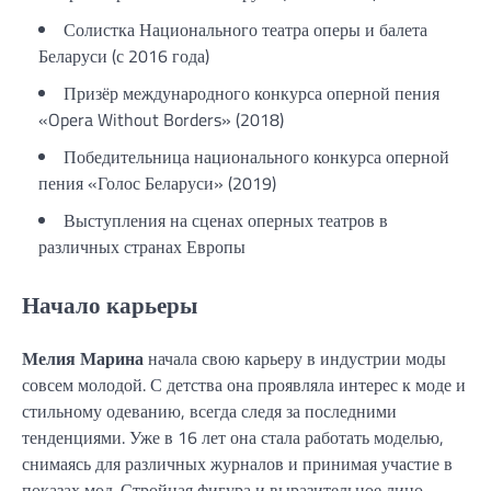
Солистка Национального театра оперы и балета
Беларуси (с 2016 года)
Призёр международного конкурса оперной пения
«Opera Without Borders» (2018)
Победительница национального конкурса оперной
пения «Голос Беларуси» (2019)
Выступления на сценах оперных театров в
различных странах Европы
Начало карьеры
Мелия Марина
начала свою карьеру в индустрии моды
совсем молодой. С детства она проявляла интерес к моде и
стильному одеванию, всегда следя за последними
тенденциями. Уже в 16 лет она стала работать моделью,
снимаясь для различных журналов и принимая участие в
показах мод. Стройная фигура и выразительное лицо