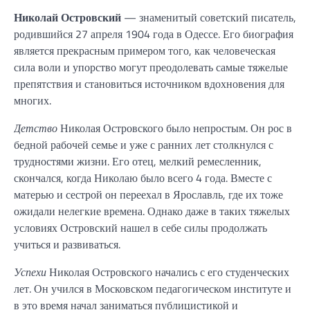
Николай Островский
— знаменитый советский писатель,
родившийся 27 апреля 1904 года в Одессе. Его биография
является прекрасным примером того, как человеческая
сила воли и упорство могут преодолевать самые тяжелые
препятствия и становиться источником вдохновения для
многих.
Детство
Николая Островского было непростым. Он рос в
бедной рабочей семье и уже с ранних лет столкнулся с
трудностями жизни. Его отец, мелкий ремесленник,
скончался, когда Николаю было всего 4 года. Вместе с
матерью и сестрой он переехал в Ярославль, где их тоже
ожидали нелегкие времена. Однако даже в таких тяжелых
условиях Островский нашел в себе силы продолжать
учиться и развиваться.
Успехи
Николая Островского начались с его студенческих
лет. Он учился в Московском педагогическом институте и
в это время начал заниматься публицистикой и