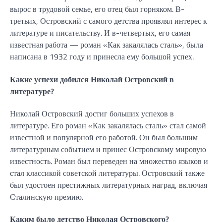
вырос в трудовой семье, его отец был горняком. В-
третьих, Островский с самого детства проявлял интерес к
литературе и писательству. И в-четвертых, его самая
известная работа — роман «Как закалялась сталь», была
написана в 1932 году и принесла ему большой успех.
Какие успехи добился Николай Островский в
литературе?
Николай Островский достиг больших успехов в
литературе. Его роман «Как закалялась сталь» стал самой
известной и популярной его работой. Он был большим
литературным событием и принес Островскому мировую
известность. Роман был переведен на множество языков и
стал классикой советской литературы. Островский также
был удостоен престижных литературных наград, включая
Сталинскую премию.
Каким было детство Николая Островского?