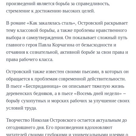
произведений является борьба за справедливость,
стремление к достижению высоких целей.
В романе «Как закалялась сталь», Островский раскрывает
тему классовой борьбы, а также проблемы нравственного
выбора и самоутверждения. Он показывает сложный путь
главного героя Павла Корчагина от безысходности и
отчаяния к сознательной, активной борьбе за свои права и
права рабочего класса.
Островский также известен своими пьесами, в которых он
обращается к проблемам современной действительности.
В пьесе «Бесприданница» он описывает тяжелую жизнь
деревенских бедняков, а в пьесе «Восемь дней недели» –
борьбу сухопутных и морских рабочих за улучшение своих
условий труда.
Творчество Николая Островского остается актуальным до
сегодняшнего дня. Его произведения вдохновляют
читателей своими глубокими и универсальными идеями о