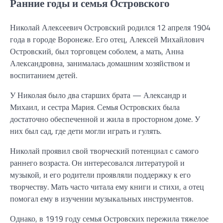
Ранние годы и семья Островского
Николай Алексеевич Островский родился 12 апреля 1904
года в городе Воронеже. Его отец, Алексей Михайлович
Островский, был торговцем соболем, а мать, Анна
Александровна, занималась домашним хозяйством и
воспитанием детей.
У Николая было два старших брата — Александр и
Михаил, и сестра Мария. Семья Островских была
достаточно обеспеченной и жила в просторном доме. У
них был сад, где дети могли играть и гулять.
Николай проявил свой творческий потенциал с самого
раннего возраста. Он интересовался литературой и
музыкой, и его родители проявляли поддержку к его
творчеству. Мать часто читала ему книги и стихи, а отец
помогал ему в изучении музыкальных инструментов.
Однако, в 1919 году семья Островских пережила тяжелое