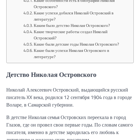
Какие особенности есть в биографии Николая
Островского?
Какие успехи добился Николай Островский в
литературе?
Каким было детство Николая Островского?
Какие творческие работы создал Николай
Островский?
Какие были детские годы Николая Островского?
Какие были успехи Николая Островского в
литературе?
Детство Николая Островского
Николай Алексеевич Островский, выдающийся русский
писатель XX века, родился 12 сентября 1904 года в городе
Воларе, в Самарской губернии.
В детстве Николая семья Островских переехала в город
Глазов, где он провел свои первые годы. По словам самого
писателя, именно в детстве зародилась его любовь к
литературе и желание стать писателем.