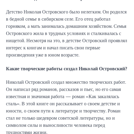
Детство Николая Островского было нелегким. Он родился
в бедной семье в сибирском селе. Его отец работал
горняком, а мать занималась домашним хозяйством. Семья
Островского жила в трудных условиях и сталкивалась с
нищетой. Несмотря на это, в детстве Островский проявлял
интерес к книгам и начал писать свои первые
произведения уже в юном возрасте.
Какие творческие работы создал Николай Островский?
Николай Островский создал множество творческих работ.
Он написал ряд романов, рассказов и пьес, но его самая
известная и значимая работа — роман «Как закалялась
сталь». В этой книге он рассказывает о своем детстве и
юности, о своем пути к литературе и творчеству. Роман
стал не только шедевром советской литературы, но и
символом силы и выносливости человека перед
трудностями жизни.