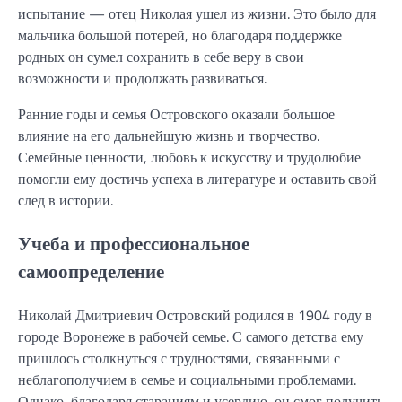
испытание — отец Николая ушел из жизни. Это было для
мальчика большой потерей, но благодаря поддержке
родных он сумел сохранить в себе веру в свои
возможности и продолжать развиваться.
Ранние годы и семья Островского оказали большое
влияние на его дальнейшую жизнь и творчество.
Семейные ценности, любовь к искусству и трудолюбие
помогли ему достичь успеха в литературе и оставить свой
след в истории.
Учеба и профессиональное
самоопределение
Николай Дмитриевич Островский родился в 1904 году в
городе Воронеже в рабочей семье. С самого детства ему
пришлось столкнуться с трудностями, связанными с
неблагополучием в семье и социальными проблемами.
Однако, благодаря стараниям и усердию, он смог получить