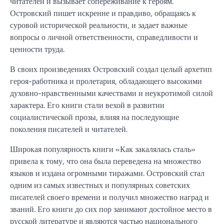
читателей и вызывает сопереживание к героям.
Островский пишет искренне и правдиво, обращаясь к
суровой исторической реальности, и задает важные
вопросы о личной ответственности, справедливости и
ценности труда.
В своих произведениях Островский создал целый архетип
героя-работника и пролетария, обладающего высокими
духовно-нравственными качествами и неукротимой силой
характера. Его книги стали вехой в развитии
социалистической прозы, влияя на последующие
поколения писателей и читателей.
Широкая популярность книги «Как закалялась сталь»
привела к тому, что она была переведена на множество
языков и издана огромными тиражами. Островский стал
одним из самых известных и популярных советских
писателей своего времени и получил множество наград и
званий. Его книги до сих пор занимают достойное место в
русской литературе и являются частью национального