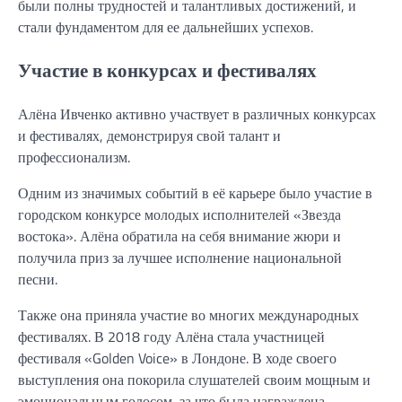
были полны трудностей и талантливых достижений, и
стали фундаментом для ее дальнейших успехов.
Участие в конкурсах и фестивалях
Алёна Ивченко активно участвует в различных конкурсах
и фестивалях, демонстрируя свой талант и
профессионализм.
Одним из значимых событий в её карьере было участие в
городском конкурсе молодых исполнителей «Звезда
востока». Алёна обратила на себя внимание жюри и
получила приз за лучшее исполнение национальной
песни.
Также она приняла участие во многих международных
фестивалях. В 2018 году Алёна стала участницей
фестиваля «Golden Voice» в Лондоне. В ходе своего
выступления она покорила слушателей своим мощным и
эмоциональным голосом, за что была награждена