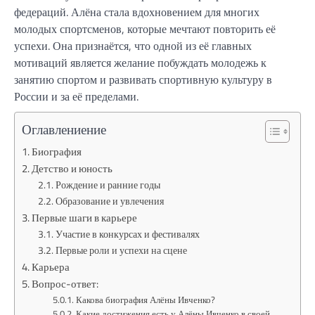
федераций. Алёна стала вдохновением для многих
молодых спортсменов, которые мечтают повторить её
успехи. Она признаётся, что одной из её главных
мотиваций является желание побуждать молодежь к
занятию спортом и развивать спортивную культуру в
России и за её пределами.
Оглавлениение
Биография
Детство и юность
Рождение и ранние годы
Образование и увлечения
Первые шаги в карьере
Участие в конкурсах и фестивалях
Первые роли и успехи на сцене
Карьера
Вопрос-ответ:
Какова биография Алёны Ивченко?
Какие достижения есть у Алёны Ивченко в своей