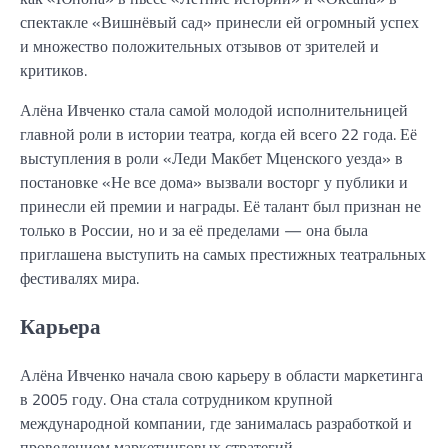
спектакле «Вишнёвый сад» принесли ей огромный успех
и множество положительных отзывов от зрителей и
критиков.
Алёна Ивченко стала самой молодой исполнительницей
главной роли в истории театра, когда ей всего 22 года. Её
выступления в роли «Леди Макбет Мценского уезда» в
постановке «Не все дома» вызвали восторг у публики и
принесли ей премии и награды. Её талант был признан не
только в России, но и за её пределами — она была
приглашена выступить на самых престижных театральных
фестивалях мира.
Карьера
Алёна Ивченко начала свою карьеру в области маркетинга
в 2005 году. Она стала сотрудником крупной
международной компании, где занималась разработкой и
проведением маркетинговых стратегий.