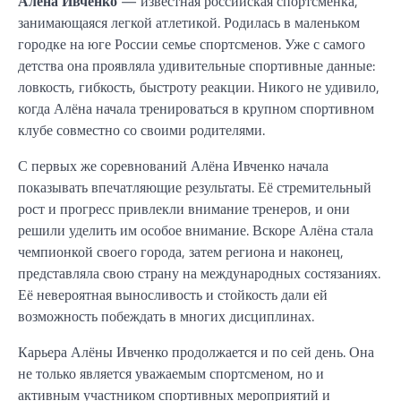
Алёна Ивченко
— известная российская спортсменка,
занимающаяся легкой атлетикой. Родилась в маленьком
городке на юге России семье спортсменов. Уже с самого
детства она проявляла удивительные спортивные данные:
ловкость, гибкость, быстроту реакции. Никого не удивило,
когда Алёна начала тренироваться в крупном спортивном
клубе совместно со своими родителями.
С первых же соревнований Алёна Ивченко начала
показывать впечатляющие результаты. Её стремительный
рост и прогресс привлекли внимание тренеров, и они
решили уделить им особое внимание. Вскоре Алёна стала
чемпионкой своего города, затем региона и наконец,
представляла свою страну на международных состязаниях.
Её невероятная выносливость и стойкость дали ей
возможность побеждать в многих дисциплинах.
Карьера Алёны Ивченко продолжается и по сей день. Она
не только является уважаемым спортсменом, но и
активным участником спортивных мероприятий и