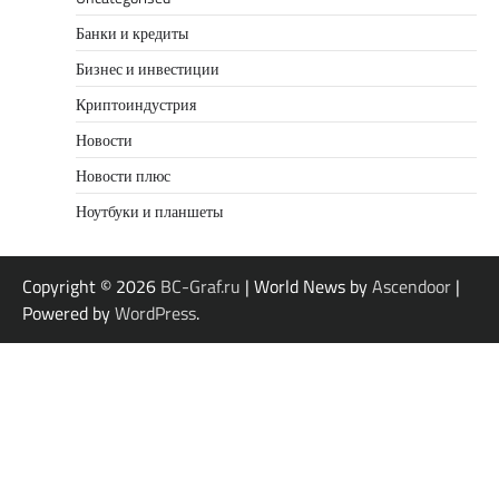
Банки и кредиты
Бизнес и инвестиции
Криптоиндустрия
Новости
Новости плюс
Ноутбуки и планшеты
Copyright © 2026
BC-Graf.ru
| World News by
Ascendoor
|
Powered by
WordPress
.