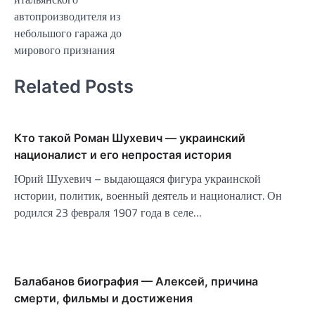
автопроизводителя из
небольшого гаража до
мирового признания
Related Posts
Кто такой Роман Шухевич — украинский
националист и его непростая история
Юрий Шухевич – выдающаяся фигура украинской
истории, политик, военный деятель и националист. Он
родился 23 февраля 1907 года в селе…
Балабанов биография — Алексей, причина
смерти, фильмы и достижения