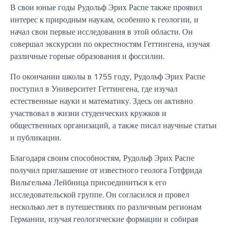
В свои юные годы Рудольф Эрих Распе также проявил
интерес к природным наукам, особенно к геологии, и
начал свои первые исследования в этой области. Он
совершал экскурсии по окрестностям Геттингена, изучая
различные горные образования и фоссилии.
По окончании школы в 1755 году, Рудольф Эрих Распе
поступил в Университет Геттингена, где изучал
естественные науки и математику. Здесь он активно
участвовал в жизни студенческих кружков и
общественных организаций, а также писал научные статьи
и публикации.
Благодаря своим способностям, Рудольф Эрих Распе
получил приглашение от известного геолога Готфрида
Вильгельма Лейбница присоединиться к его
исследовательской группе. Он согласился и провел
несколько лет в путешествиях по различным регионам
Германии, изучая геологические формации и собирая