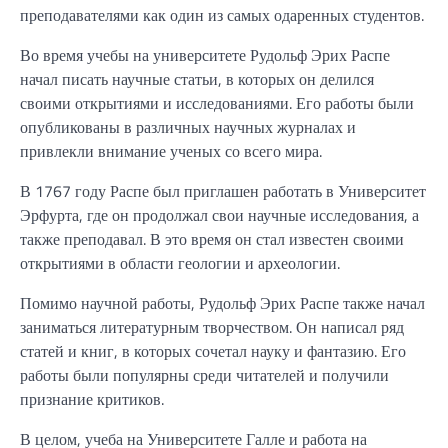
преподавателями как один из самых одаренных студентов.
Во время учебы на университете Рудольф Эрих Распе
начал писать научные статьи, в которых он делился
своими открытиями и исследованиями. Его работы были
опубликованы в различных научных журналах и
привлекли внимание ученых со всего мира.
В 1767 году Распе был приглашен работать в Университет
Эрфурта, где он продолжал свои научные исследования, а
также преподавал. В это время он стал известен своими
открытиями в области геологии и археологии.
Помимо научной работы, Рудольф Эрих Распе также начал
заниматься литературным творчеством. Он написал ряд
статей и книг, в которых сочетал науку и фантазию. Его
работы были популярны среди читателей и получили
признание критиков.
В целом, учеба на Университете Галле и работа на