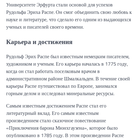
Университете Эрфурта стали основой для успехов
Рудольфа Эриха Распе. Он смог объединить свою любовь к
науке и литературе, что сделало его одним из выдающихся
ученых и писателей своего времени.
Карьера и достижения
Рудольф Эрих Распе был известным немецким писателем,
художником и ученым. Его карьера началась в 1775 году,
когда он стал работать поселковым врачом в
административном районе Шмалкальден. В течение своей
карьеры Распе путешествовал по Европе, занимался
горным делом и исследовал минеральные ресурсы.
Самым известным достижением Распе стал его
литературный вклад. Его самым известным
произведением стало сказочное повествование
«Приключения барона Мюнхгаузена», которое было
опубликовано в 1785 году. В этом произведении Распе