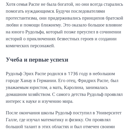
Хотя семья Распе не была богатой, но они всегда старались
помогать нуждающимся. Будучи последователями
протестантизма, они придерживались принципов братской
любви и помощи ближнему. Это оказало большое влияние
на юного Рудольфа, который позже преуспел в сочинении
историй о приключениях безвестных героев и создании
комических персонажей.
Учеба и первые успехи
Рудольф Эрих Распе родился в 1736 году в небольшом
городе Ханау в Германии. Его отец, Фридрих Распе, был
уважаемым юристом, а мать, Каролина, занималась
домашним хозяйством. С самого детства Рудольф проявлял
интерес к науке и изучению мира.
После окончания школы Рудольф поступил в Университет
Галле, где изучал математику и физику. Он проявлял
большой талант в этих областях и был отмечен своими