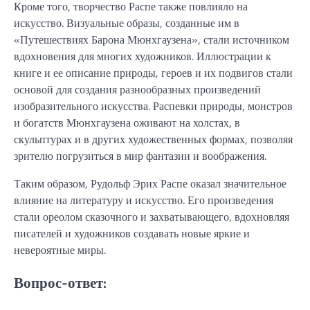
Кроме того, творчество Распе также повлияло на
искусство. Визуальные образы, созданные им в
«Путешествиях Барона Мюнхгаузена», стали источником
вдохновения для многих художников. Иллюстрации к
книге и ее описание природы, героев и их подвигов стали
основой для создания разнообразных произведений
изобразительного искусства. Распевки природы, монстров
и богатств Мюнхгаузена оживают на холстах, в
скульптурах и в других художественных формах, позволяя
зрителю погрузиться в мир фантазии и воображения.
Таким образом, Рудольф Эрих Распе оказал значительное
влияние на литературу и искусство. Его произведения
стали ореолом сказочного и захватывающего, вдохновляя
писателей и художников создавать новые яркие и
невероятные миры.
Вопрос-ответ: