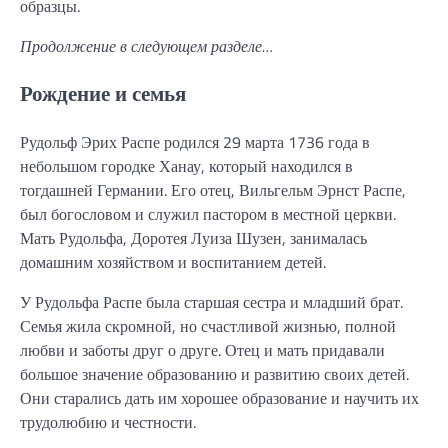
образцы.
Продолжение в следующем разделе…
Рождение и семья
Рудольф Эрих Распе родился 29 марта 1736 года в
небольшом городке Ханау, который находился в
тогдашней Германии. Его отец, Вильгельм Эрнст Распе,
был богословом и служил пастором в местной церкви.
Мать Рудольфа, Доротея Луиза Шузен, занималась
домашним хозяйством и воспитанием детей.
У Рудольфа Распе была старшая сестра и младший брат.
Семья жила скромной, но счастливой жизнью, полной
любви и заботы друг о друге. Отец и мать придавали
большое значение образованию и развитию своих детей.
Они старались дать им хорошее образование и научить их
трудолюбию и честности.