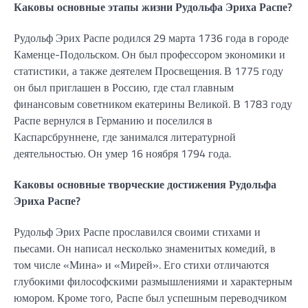
Каковы основные этапы жизни Рудольфа Эриха Распе?
Рудольф Эрих Распе родился 29 марта 1736 года в городе
Каменце-Подольском. Он был профессором экономики и
статистики, а также деятелем Просвещения. В 1775 году
он был приглашен в Россию, где стал главным
финансовым советником екатерины Великой. В 1783 году
Распе вернулся в Германию и поселился в
Каспарсбруннене, где занимался литературной
деятельностью. Он умер 16 ноября 1794 года.
Каковы основные творческие достижения Рудольфа
Эриха Распе?
Рудольф Эрих Распе прославился своими стихами и
пьесами. Он написал несколько знаменитых комедий, в
том числе «Мина» и «Мирей». Его стихи отличаются
глубокими философскими размышлениями и характерным
юмором. Кроме того, Распе был успешным переводчиком