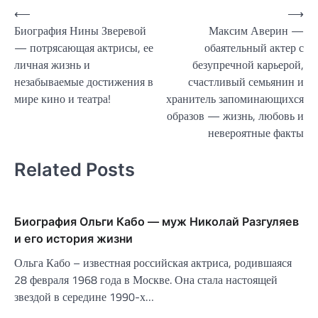
Навигация
⟵
⟶
Биография Нины Зверевой
Максим Аверин —
по
— потрясающая актрисы, ее
обаятельный актер с
записям
личная жизнь и
безупречной карьерой,
незабываемые достижения в
счастливый семьянин и
мире кино и театра!
хранитель запоминающихся
образов — жизнь, любовь и
невероятные факты
Related Posts
Биография Ольги Кабо — муж Николай Разгуляев
и его история жизни
Ольга Кабо – известная российская актриса, родившаяся
28 февраля 1968 года в Москве. Она стала настоящей
звездой в середине 1990-х…