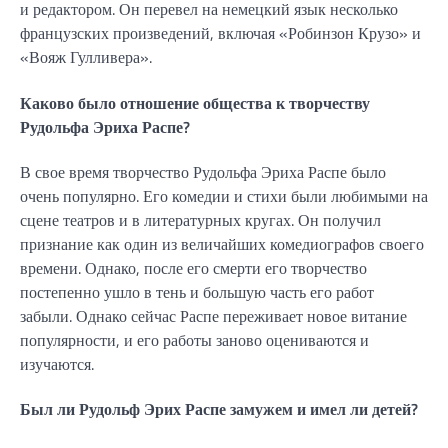
и редактором. Он перевел на немецкий язык несколько
французских произведений, включая «Робинзон Крузо» и
«Вояж Гулливера».
Каково было отношение общества к творчеству
Рудольфа Эриха Распе?
В свое время творчество Рудольфа Эриха Распе было
очень популярно. Его комедии и стихи были любимыми на
сцене театров и в литературных кругах. Он получил
признание как один из величайших комедиографов своего
времени. Однако, после его смерти его творчество
постепенно ушло в тень и большую часть его работ
забыли. Однако сейчас Распе переживает новое витание
популярности, и его работы заново оцениваются и
изучаются.
Был ли Рудольф Эрих Распе замужем и имел ли детей?