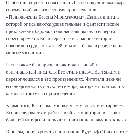
Особенно широкую известность Распе получил благодаря
своему наиболее известному произведению —
«Приключения Барона Мюнхгаузена». Данная книга, в
которой описываются удивительные и фантастические
приключения барона, стала настоящим бестселлером
своего времени. Ее интересные и забавные истории
покорили сердца читателей, и книга была переведена на
многие языки мира.
Распе также был признан как талантливый и
оригинальный писатель. Его стиль письма был ярким и
перевоплощался в его произведениях. Читатели ценили
его энергичность и чувство юмора, которые проникали в
каждую строку его произведений.
Кроме того, Распе был узнаваемым ученым и историком.
Его исследования и работы в области истории вызвали
большой интерес и получили признание в научных кругах.
В целом, популярность и признание Рудольфа Эриха Распе