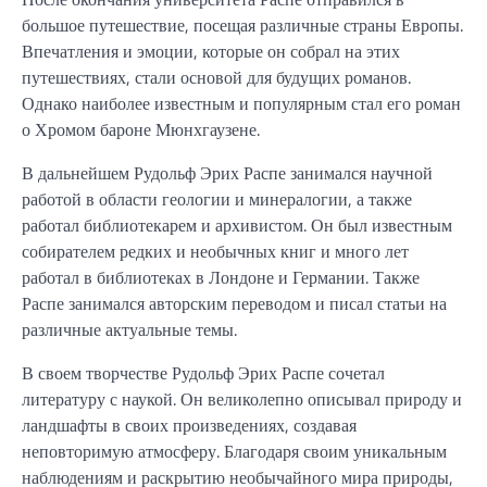
большое путешествие, посещая различные страны Европы.
Впечатления и эмоции, которые он собрал на этих
путешествиях, стали основой для будущих романов.
Однако наиболее известным и популярным стал его роман
о Хромом бароне Мюнхгаузене.
В дальнейшем Рудольф Эрих Распе занимался научной
работой в области геологии и минералогии, а также
работал библиотекарем и архивистом. Он был известным
собирателем редких и необычных книг и много лет
работал в библиотеках в Лондоне и Германии. Также
Распе занимался авторским переводом и писал статьи на
различные актуальные темы.
В своем творчестве Рудольф Эрих Распе сочетал
литературу с наукой. Он великолепно описывал природу и
ландшафты в своих произведениях, создавая
неповторимую атмосферу. Благодаря своим уникальным
наблюдениям и раскрытию необычайного мира природы,