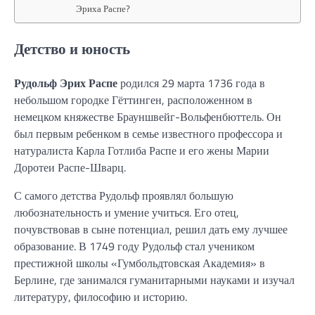
Эриха Распе?
Детство и юность
Рудольф Эрих Распе
родился 29 марта 1736 года в
небольшом городке Гёттинген, расположенном в
немецком княжестве Брауншвейг-Вольфенбюттель. Он
был первым ребенком в семье известного профессора и
натуралиста Карла Готлиба Распе и его жены Марии
Доротеи Распе-Шварц.
С самого детства Рудольф проявлял большую
любознательность и умение учиться. Его отец,
почувствовав в сыне потенциал, решил дать ему лучшее
образование. В 1749 году Рудольф стал учеником
престижной школы «Гумбольдтовская Академия» в
Берлине, где занимался гуманитарными науками и изучал
литературу, философию и историю.