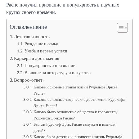
Распе получил признание и популярность в научных
кругах своего времени.
Оглавлениение
Детство и юность
Рождение и семья
Учеба и первые успехи
Карьера и достижения
Популярность и признание
Влияние на литературу и искусство
Вопрос-ответ:
Каковы основные этапы жизни Рудольфа Эриха
Распе?
Каковы основные творческие достижения Рудольфа
Эриха Распе?
Каково было отношение общества к творчеству
Рудольфа Эриха Распе?
Был ли Рудольф Эрих Распе замужем и имел ли
детей?
Какова была детская и юношеская жизнь Рудольфа