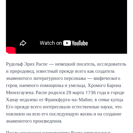
Рудольф Эрих Распе — немецкий писатель, исследователь
и природовед, известный прежде всего как создатель
знаменитого литературного персонажа — мифического
героя, наемного помощника и умельца, Хромого Барона
Мюнхгаузена. Распе родился 29 марта 1736 года в городе
Ханау недалеко от Франкфурта-на-Майне, в семье купца.
Его прежде всего интересовали естественные науки, что
повлияло на всю его последующую жизнь и на создание
знаменитого произведения.
После окончания университета Распе отправился в