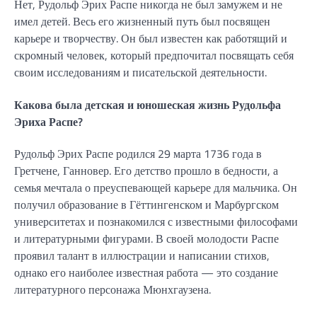
Нет, Рудольф Эрих Распе никогда не был замужем и не
имел детей. Весь его жизненный путь был посвящен
карьере и творчеству. Он был известен как работящий и
скромный человек, который предпочитал посвящать себя
своим исследованиям и писательской деятельности.
Какова была детская и юношеская жизнь Рудольфа
Эриха Распе?
Рудольф Эрих Распе родился 29 марта 1736 года в
Гретчене, Ганновер. Его детство прошло в бедности, а
семья мечтала о преуспевающей карьере для мальчика. Он
получил образование в Гёттингенском и Марбургском
университетах и познакомился с известными философами
и литературными фигурами. В своей молодости Распе
проявил талант в иллюстрации и написании стихов,
однако его наиболее известная работа — это создание
литературного персонажа Мюнхгаузена.