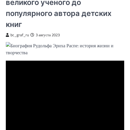
великого ученого до
популярного автора детских
книг
bc_graf_ru
3 августа 2023