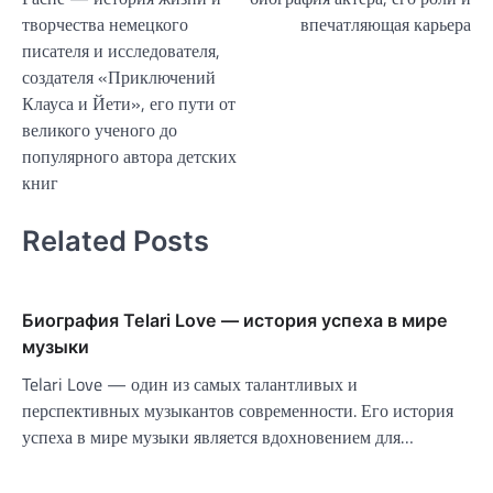
записям
творчества немецкого
впечатляющая карьера
писателя и исследователя,
создателя «Приключений
Клауса и Йети», его пути от
великого ученого до
популярного автора детских
книг
Related Posts
Биография Telari Love — история успеха в мире
музыки
Telari Love — один из самых талантливых и
перспективных музыкантов современности. Его история
успеха в мире музыки является вдохновением для…