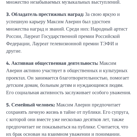
множество незабываемых музыкальных выступлений.
3. Обладатель престижных наград:
За свою яркую и
успешную карьеру Максим Аверин был удостоен
множества наград и званий. Среди них: Народный артист
России, Лауреат Государственной премии Российской
Федерации, Лауреат телевизионной премии ТЭФИ и
другие.
4. Активная общественная деятельность:
Максим
Аверин активно участвует в общественных и культурных
проектах. Он занимается благотворительностью, помогает
детским домам, больным детям и нуждающимся людям.
Его социальная активность заслуживает особого уважения.
5. Семейный человек:
Максим Аверин предпочитает
сохранять личную жизнь в тайне от публики. Его супруга,
с которой они вместе уже несколько десятков лет, также
предпочитает не показываться на публике. Считается, что
их брак основан на взаимном уважении и понимании.