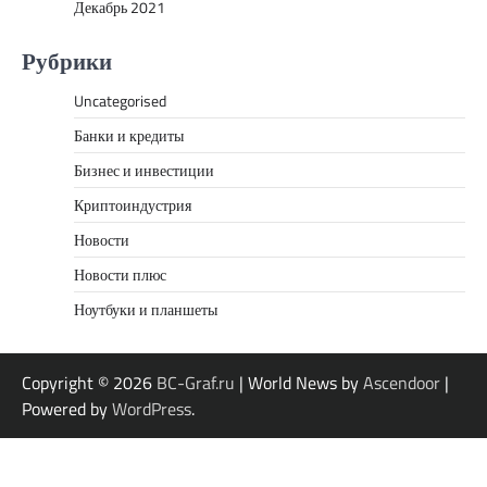
Декабрь 2021
Рубрики
Uncategorised
Банки и кредиты
Бизнес и инвестиции
Криптоиндустрия
Новости
Новости плюс
Ноутбуки и планшеты
Copyright © 2026
BC-Graf.ru
| World News by
Ascendoor
|
Powered by
WordPress
.