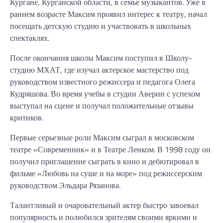
Кургане, Курганской области, в семье музыкантов. Уже в
раннем возрасте Максим проявил интерес к театру, начал
посещать детскую студию и участвовать в школьных
спектаклях.
После окончания школы Максим поступил в Школу-
студию МХАТ, где изучал актерское мастерство под
руководством известного режиссера и педагога Олега
Кудряшова. Во время учебы в студии Аверин с успехом
выступал на сцене и получал положительные отзывы
критиков.
Первые серьезные роли Максим сыграл в московском
театре «Современник» и в Театре Ленком. В 1998 году он
получил приглашение сыграть в кино и дебютировал в
фильме «Любовь на суше и на море» под режиссерским
руководством Эльдара Рязанова.
Талантливый и очаровательный актер быстро завоевал
популярность и полюбился зрителям своими яркими и