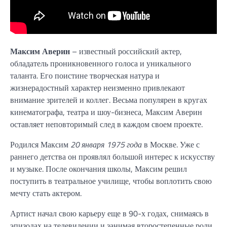
Максим Аверин
– известный российский актер,
обладатель проникновенного голоса и уникального
таланта. Его поистине творческая натура и
жизнерадостный характер неизменно привлекают
внимание зрителей и коллег. Весьма популярен в кругах
кинематографа, театра и шоу-бизнеса, Максим Аверин
оставляет неповторимый след в каждом своем проекте.
Родился Максим
20 января 1975 года
в Москве. Уже с
раннего детства он проявлял большой интерес к искусству
и музыке. После окончания школы, Максим решил
поступить в театральное училище, чтобы воплотить свою
мечту стать актером.
Артист начал свою карьеру еще в 90-х годах, снимаясь в
эпизодах на телевидении и занимая второстепенные роли