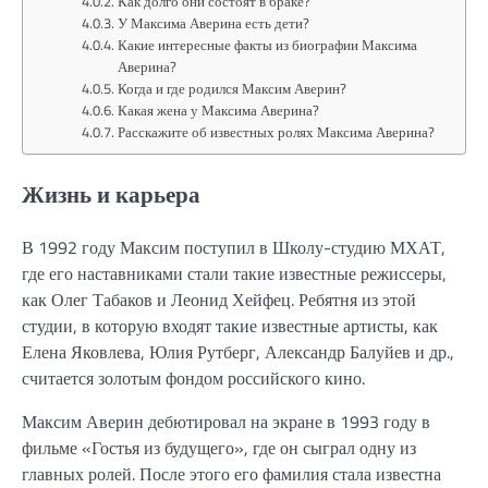
Как долго они состоят в браке?
У Максима Аверина есть дети?
Какие интересные факты из биографии Максима
Аверина?
Когда и где родился Максим Аверин?
Какая жена у Максима Аверина?
Расскажите об известных ролях Максима Аверина?
Жизнь и карьера
В 1992 году Максим поступил в Школу-студию МХАТ,
где его наставниками стали такие известные режиссеры,
как Олег Табаков и Леонид Хейфец. Ребятня из этой
студии, в которую входят такие известные артисты, как
Елена Яковлева, Юлия Рутберг, Александр Балуйев и др.,
считается золотым фондом российского кино.
Максим Аверин дебютировал на экране в 1993 году в
фильме «Гостья из будущего», где он сыграл одну из
главных ролей. После этого его фамилия стала известна