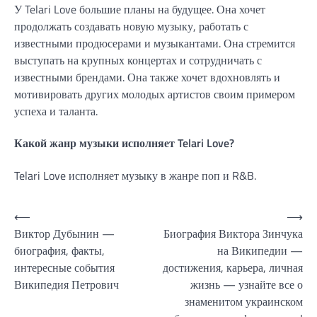
У Telari Love большие планы на будущее. Она хочет
продолжать создавать новую музыку, работать с
известными продюсерами и музыкантами. Она стремится
выступать на крупных концертах и сотрудничать с
известными брендами. Она также хочет вдохновлять и
мотивировать других молодых артистов своим примером
успеха и таланта.
Какой жанр музыки исполняет Telari Love?
Telari Love исполняет музыку в жанре поп и R&B.
Навигация
⟵
⟶
Виктор Дубынин —
Биография Виктора Зинчука
по
биография, факты,
на Википедии —
записям
интересные события
достижения, карьера, личная
Википедия Петрович
жизнь — узнайте все о
знаменитом украинском