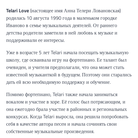
Telari Love
(настоящее имя Анна Телери Ловановская)
родилась 10 августа 1990 года в маленьком городке
Иваново в семье музыкальных деятелей. От раннего
детства родители заметили в ней любовь к музыке и
поддерживали ее интересы.
Уже в возрасте 5 лет Telari начала посещать музыкальную
школу, где осваивала игру на фортепиано. Ее талант был
очевиден, и учителя предполагали, что она может стать
известной музыканткой в будущем. Поэтому они старались
дать ей всю необходимую поддержку и обучение.
Помимо фортепиано, Telari также начала заниматься
вокалом и участие в хоре. Её голос был потрясающим, и
она ежегодно брала участие в районных и региональных
конкурсах. Когда Telari выросла, она решила попробовать
себя в качестве автора песен и начала сочинять свои
собственные музыкальные произведения.