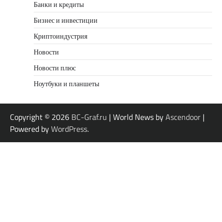
Банки и кредиты
Бизнес и инвестиции
Криптоиндустрия
Новости
Новости плюс
Ноутбуки и планшеты
Copyright © 2026
BC-Graf.ru
| World News by
Ascendoor
|
Powered by
WordPress
.