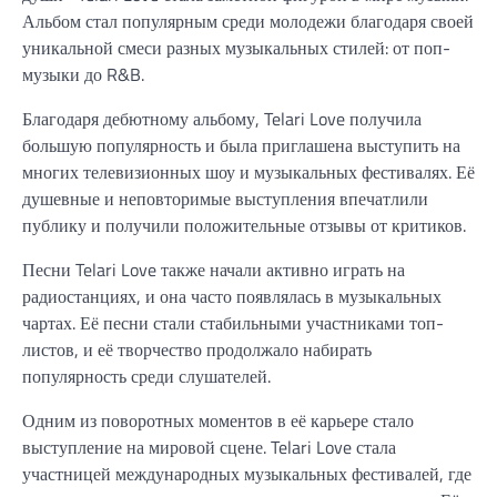
Альбом стал популярным среди молодежи благодаря своей
уникальной смеси разных музыкальных стилей: от поп-
музыки до R&B.
Благодаря дебютному альбому, Telari Love получила
большую популярность и была приглашена выступить на
многих телевизионных шоу и музыкальных фестивалях. Её
душевные и неповторимые выступления впечатлили
публику и получили положительные отзывы от критиков.
Песни Telari Love также начали активно играть на
радиостанциях, и она часто появлялась в музыкальных
чартах. Её песни стали стабильными участниками топ-
листов, и её творчество продолжало набирать
популярность среди слушателей.
Одним из поворотных моментов в её карьере стало
выступление на мировой сцене. Telari Love стала
участницей международных музыкальных фестивалей, где