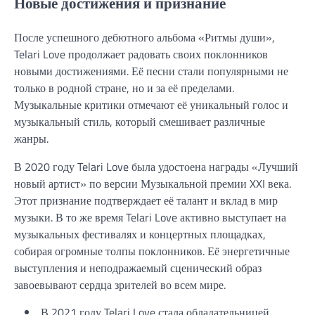
Новые достижения и признание
После успешного дебютного альбома «Ритмы души»,
Telari Love продолжает радовать своих поклонников
новыми достижениями. Её песни стали популярными не
только в родной стране, но и за её пределами.
Музыкальные критики отмечают её уникальный голос и
музыкальный стиль, который смешивает различные
жанры.
В 2020 году Telari Love была удостоена награды «Лучший
новый артист» по версии Музыкальной премии XXI века.
Этот признание подтверждает её талант и вклад в мир
музыки. В то же время Telari Love активно выступает на
музыкальных фестивалях и концертных площадках,
собирая огромные толпы поклонников. Её энергетичные
выступления и неподражаемый сценический образ
завоевывают сердца зрителей во всем мире.
В 2021 году Telari Love стала обладательницей