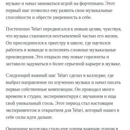
музыке и начал заниматься игрой на фортепиано. Этот
первый шаг позволил ему развить свои музыкальные
способности и обрести уверенность в себе.
Постепенно Telari передвигался к новым целям, чувствуя,
что музыка становится неотъемлемой частью его жизни.
Он присоединился к оркестру в школе, где научился
работать в команде и исполнять сложные музыкальные
произведения. Это открыло ему новые горизонты и
заставило задуматься о более серьезной карьере в музыке.
Следующий важный шаг Telari сделал в колледже, где
выбрал направление по изучению музыки и начал писать
первые собственные композиции. Он проводил много
времени в студии, экспериментируя с звучанием и ища
свой уникальный стиль. Этот период стал настоящим
экспериментом и открытием для Telari, который нашел в
себе силы идти дальше.
Окончание колледжа стало еще одним важным этапом в