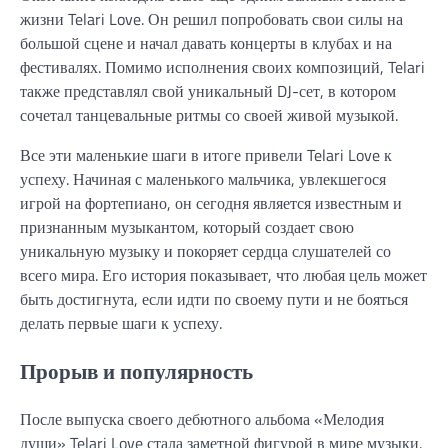
жизни Telari Love. Он решил попробовать свои силы на
большой сцене и начал давать концерты в клубах и на
фестивалях. Помимо исполнения своих композиций, Telari
также представлял свой уникальный DJ-сет, в котором
сочетал танцевальные ритмы со своей живой музыкой.
Все эти маленькие шаги в итоге привели Telari Love к
успеху. Начиная с маленького мальчика, увлекшегося
игрой на фортепиано, он сегодня является известным и
признанным музыкантом, который создает свою
уникальную музыку и покоряет сердца слушателей со
всего мира. Его история показывает, что любая цель может
быть достигнута, если идти по своему пути и не бояться
делать первые шаги к успеху.
Прорыв и популярность
После выпуска своего дебютного альбома «Мелодия
души» Telari Love стала заметной фигурой в мире музыки.