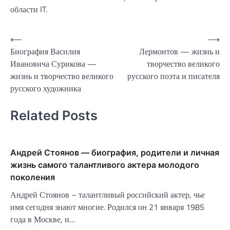
области IT.
Навигация
⟵
⟶
Биография Василия
Лермонтов — жизнь и
по
Ивановича Сурикова —
творчество великого
записям
жизнь и творчество великого
русского поэта и писателя
русского художника
Related Posts
Андрей Стоянов — биография, родители и личная
жизнь самого талантливого актера молодого
поколения
Андрей Стоянов – талантливый российский актер, чье
имя сегодня знают многие. Родился он 21 января 1985
года в Москве, и…