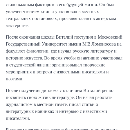
стало важным фактором в его будущей жизни. Он был
увлечен чтением книг и участвовал в местных
театральных постановках, проявляя талант в актерском
мастерстве.
После окончания школы Виталий поступил в Московский
Государственный Университет имени М.В.Ломоносова на
факультет филологии, где изучал русскую литературу и
историю искусств. Во время учебы он активно участвовал
в студенческой жизни: организовывал творческие
мероприятия и встречи с известными писателями и
поэтами.
После получения диплома с отличием Виталий решил
посвятить свою жизнь литературе. Он начал работать
журналистом в местной газете, писал статьи о
литературных новинках и интервью с известными
писателями.
В скором времени его талант был замечен и он получил