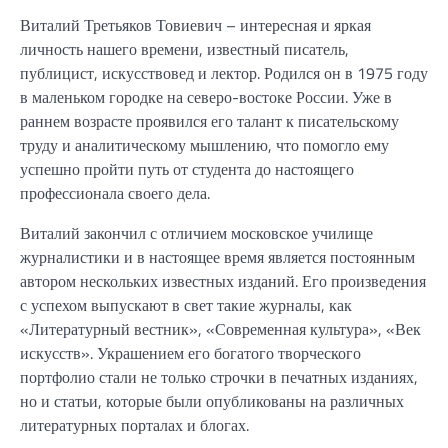
Виталий Третьяков Товиевич – интересная и яркая
личность нашего времени, известный писатель,
публицист, искусствовед и лектор. Родился он в 1975 году
в маленьком городке на северо-востоке России. Уже в
раннем возрасте проявился его талант к писательскому
труду и аналитическому мышлению, что помогло ему
успешно пройти путь от студента до настоящего
профессионала своего дела.
Виталий закончил с отличием московское училище
журналистики и в настоящее время является постоянным
автором нескольких известных изданий. Его произведения
с успехом выпускают в свет такие журналы, как
«Литературный вестник», «Современная культура», «Век
искусств». Украшением его богатого творческого
портфолио стали не только строчки в печатных изданиях,
но и статьи, которые были опубликованы на различных
литературных порталах и блогах.