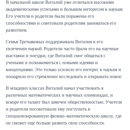
В начальной школе Виталий уже отличался высокими
академическими успехами и большим интересом к наукам.
Его учителя и родители были поражены его
способностями и советовали родителям заниматься его
развитием.
Семья Третьяковых поддерживала Виталия в его
увлечении наукой. Родители часто брали его на научные
выставки и поездки, где Виталий смог общаться с
учеными и познакомиться с новыми идеями и
концепциями. Это только усилило его интерес к наукам и
поощрило его стремление исследовать и открывать новое.
В младших классах Виталий начал участвовать в
различных математических и научных олимпиадах, и
вскоре его талант был замечен общественностью. Учителя
и родители посоветовали ему поступить в
специализированную физико-математическую школу, где
он сможет еще больше развить свои способности.