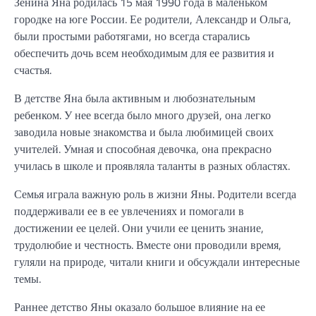
Зенина Яна родилась 15 мая 1990 года в маленьком
городке на юге России. Ее родители, Александр и Ольга,
были простыми работягами, но всегда старались
обеспечить дочь всем необходимым для ее развития и
счастья.
В детстве Яна была активным и любознательным
ребенком. У нее всегда было много друзей, она легко
заводила новые знакомства и была любимицей своих
учителей. Умная и способная девочка, она прекрасно
училась в школе и проявляла таланты в разных областях.
Семья играла важную роль в жизни Яны. Родители всегда
поддерживали ее в ее увлечениях и помогали в
достижении ее целей. Они учили ее ценить знание,
трудолюбие и честность. Вместе они проводили время,
гуляли на природе, читали книги и обсуждали интересные
темы.
Раннее детство Яны оказало большое влияние на ее