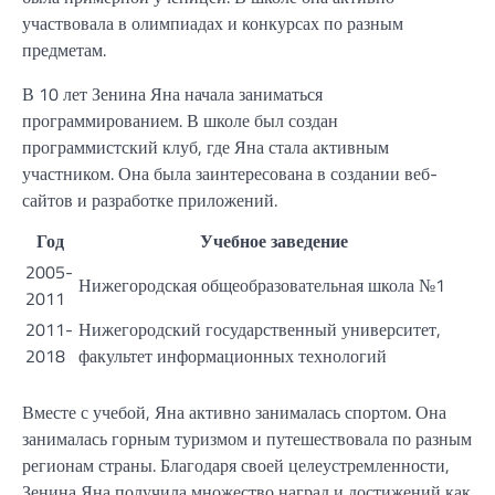
участвовала в олимпиадах и конкурсах по разным
предметам.
В 10 лет Зенина Яна начала заниматься
программированием. В школе был создан
программистский клуб, где Яна стала активным
участником. Она была заинтересована в создании веб-
сайтов и разработке приложений.
Год
Учебное заведение
2005-
Нижегородская общеобразовательная школа №1
2011
2011-
Нижегородский государственный университет,
2018
факультет информационных технологий
Вместе с учебой, Яна активно занималась спортом. Она
занималась горным туризмом и путешествовала по разным
регионам страны. Благодаря своей целеустремленности,
Зенина Яна получила множество наград и достижений как