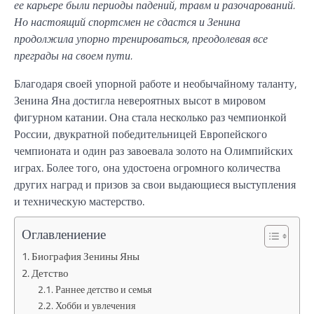
ее карьере были периоды падений, травм и разочарований.
Но настоящий спортсмен не сдастся и Зенина
продолжила упорно тренироваться, преодолевая все
преграды на своем пути.
Благодаря своей упорной работе и необычайному таланту,
Зенина Яна достигла невероятных высот в мировом
фигурном катании. Она стала несколько раз чемпионкой
России, двукратной победительницей Европейского
чемпионата и один раз завоевала золото на Олимпийских
играх. Более того, она удостоена огромного количества
других наград и призов за свои выдающиеся выступления
и техническую мастерство.
Оглавлениение
Биография Зенины Яны
Детство
Раннее детство и семья
Хобби и увлечения