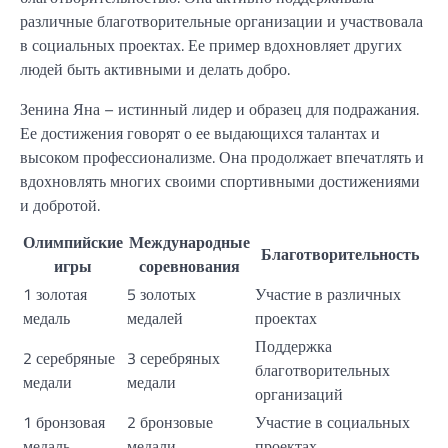
различные благотворительные организации и участвовала
в социальных проектах. Ее пример вдохновляет других
людей быть активными и делать добро.
Зенина Яна – истинный лидер и образец для подражания.
Ее достижения говорят о ее выдающихся талантах и
высоком профессионализме. Она продолжает впечатлять и
вдохновлять многих своими спортивными достижениями
и добротой.
Олимпийские
Международные
Благотворительность
игры
соревнования
1 золотая
5 золотых
Участие в различных
медаль
медалей
проектах
Поддержка
2 серебряные
3 серебряных
благотворительных
медали
медали
организаций
1 бронзовая
2 бронзовые
Участие в социальных
медаль
медали
проектах