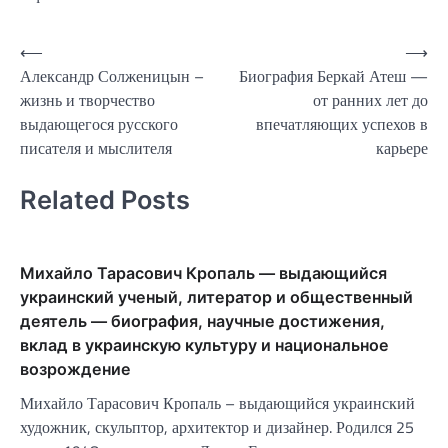
Навигация
⟵
⟶
Александр Солженицын –
Биография Беркай Атеш —
по
жизнь и творчество
от ранних лет до
записям
выдающегося русского
впечатляющих успехов в
писателя и мыслителя
карьере
Related Posts
Михайло Тарасович Кропаль — выдающийся
украинский ученый, литератор и общественный
деятель — биография, научные достижения,
вклад в украинскую культуру и национальное
возрождение
Михайло Тарасович Кропаль – выдающийся украинский
художник, скульптор, архитектор и дизайнер. Родился 25