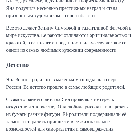
Благодаря своему вдохновению и творческому подходу,
Яна получила несколько престижных наград и стала
признанным художником в своей области.
Все это делает Зенину Яну яркой и талантливой фигурой в
мире искусства. Ее работы отличаются оригинальностью и
красотой, а ее талант и преданность искусству делают ее
одной из самых любимых художниц современности.
Детство
Яна Зенина родилась в маленьком городке на севере
России. Её детство прошло в семье любящих родителей.
С самого раннего детства Яна проявляла интерес к
искусству и творчеству. Она любила рисовать и вырезать
из бумаги разные фигуры. Её родители поддерживали её
талант и старались привнести в её жизнь больше
возможностей для саморазвития и самовыражения.