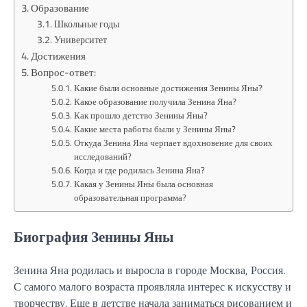
Образование
Школьные годы
Университет
Достижения
Вопрос-ответ:
Какие были основные достижения Зенины Яны?
Какое образование получила Зенина Яна?
Как прошло детство Зенины Яны?
Какие места работы были у Зенины Яны?
Откуда Зенина Яна черпает вдохновение для своих
исследований?
Когда и где родилась Зенина Яна?
Какая у Зенины Яны была основная
образовательная программа?
Биография Зенины Яны
Зенина Яна родилась и выросла в городе Москва, Россия.
С самого малого возраста проявляла интерес к искусству и
творчеству. Еще в детстве начала заниматься рисованием и