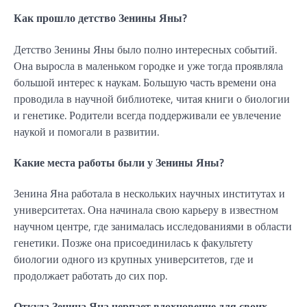
Как прошло детство Зенины Яны?
Детство Зенины Яны было полно интересных событий.
Она выросла в маленьком городке и уже тогда проявляла
большой интерес к наукам. Большую часть времени она
проводила в научной библиотеке, читая книги о биологии
и генетике. Родители всегда поддерживали ее увлечение
наукой и помогали в развитии.
Какие места работы были у Зенины Яны?
Зенина Яна работала в нескольких научных институтах и
университетах. Она начинала свою карьеру в известном
научном центре, где занималась исследованиями в области
генетики. Позже она присоединилась к факультету
биологии одного из крупных университетов, где и
продолжает работать до сих пор.
Откуда Зенина Яна черпает вдохновение для своих