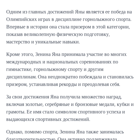
Одним из главных достижений Яны является ее победа на
Олимпийских играх в дисциплине горнолыжного спорта.
Впервые в истории она стала призером в этой категории,
показав великолепную физическую подготовку,
мастерство и уникальные навыки.
Кроме этого, Зенина Яна принимала участие во многих
международных и национальных соревнованиях по
гимнастике, горнолыжному спорту и другим
дисциплинам. Она неоднократно побеждала и становилась
призером, устанавливая рекорды и преодолевая себя.
За свои достижения Яна получила множество наград,
включая золотые, серебряные и бронзовые медали, кубки и
грамоты. Ее имя стало символом спортивного успеха и
выдающихся спортивных достижений.
Однако, помимо спорта, Зенина Яна также занималась
благотворительностью. Она активно поддерживала