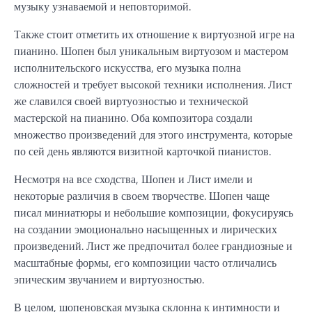
музыку узнаваемой и неповторимой.
Также стоит отметить их отношение к виртуозной игре на
пианино. Шопен был уникальным виртуозом и мастером
исполнительского искусства, его музыка полна
сложностей и требует высокой техники исполнения. Лист
же славился своей виртуозностью и технической
мастерской на пианино. Оба композитора создали
множество произведений для этого инструмента, которые
по сей день являются визитной карточкой пианистов.
Несмотря на все сходства, Шопен и Лист имели и
некоторые различия в своем творчестве. Шопен чаще
писал миниатюры и небольшие композиции, фокусируясь
на создании эмоционально насыщенных и лирических
произведений. Лист же предпочитал более грандиозные и
масштабные формы, его композиции часто отличались
эпическим звучанием и виртуозностью.
В целом, шопеновская музыка склонна к интимности и