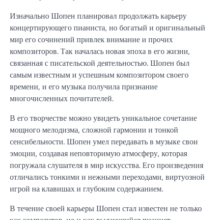
Изначально Шопен планировал продолжать карьеру
концертирующего пианиста, но богатый и оригинальный
мир его сочинений привлек внимание и прочих
композиторов. Так началась новая эпоха в его жизни,
связанная с писательской деятельностью. Шопен был
самым известным и успешным композитором своего
времени, и его музыка получила признание
многочисленных почитателей.
В его творчестве можно увидеть уникальное сочетание
мощного мелодизма, сложной гармонии и тонкой
сенсибельности. Шопен умел передавать в музыке свои
эмоции, создавая неповторимую атмосферу, которая
погружала слушателя в мир искусства. Его произведения
отличались тонкими и нежными переходами, виртуозной
игрой на клавишах и глубоким содержанием.
В течение своей карьеры Шопен стал известен не только
как композитор, но и как выдающийся пианист,