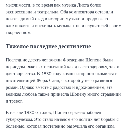
мыслимости, в то время как музыка Листа более
экспрессивна и театральна. Оба композитора оставили
неизгладимый след в истории музыки и продолжают
вдохновлять и восхищать музыкантов и слушателей своим
творчеством.
Тяжелое последнее десятилетие
Последние десять лет жизни Фредерика Шопена были
периодом тяжелых испытаний как для его здоровья, так и
для творчества. В 1830 году композитор познакомился с
писательницей Жорж Санд, с которой у него развился
роман. Однако вместе с радостью и вдохновением, эта
великая любовь также принесла Шопену много страданий
и тревог.
В начале 1830-х годов, Шопен серьезно заболел
туберкулезом. Это стало началом его долгих лет борьбы с
болезнью, которая постепенно разрушала его организм.