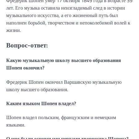
Фредерик Шопен умер 17 октября 1849 года в возрасте 39
лет. Его музыка оставила неизгладимый след в истории
музыкального искусства, а его жизненный путь был
наполнен борьбой, творчеством и непоколебимой волей к
жизни.
Вопрос-ответ:
Какую музыкальную школу высшего образования
Шопен окончил?
Фредерик Шопен окончил Варшавскую музыкальную
школу высшего образования.
Каким языком Шопен владел?
Шопен владел польским, французским и немецким
языками.
О чем были основными чертами творчества Шопена?