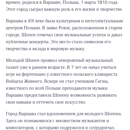
времен, родился в Варшаве, Польша, 1 марта 1810 года.
Этот город сыграл важную роль в его жизни и творчестве.
Варшава в XIX веке была культурным и интеллектуальным
центром Польши. В замке Рояле, расположенном в старом
городе, Шопен отмечал свои музыкальные успехи и давал
публичные концерты. Это место стало символом его
творчества и вклада в мировую музыку.
Молодой Шопен проявил невероятный музыкальный
талант уже в раннем возрасте. В 7 лет он начал учиться
игре на фортепиано у известного польского клавириста
Войцеха Живнего. Вскоре он стал учеником Гагны,
известного по всей Польше преподавателя музыки.
Варшава предоставила Шопену возможность развивать
свои навыки и отточить свое искусство.
Город Варшава стал вдохновением для молодого Шопена.
Здесь он познакомился с множеством музыкантов и
композиторов, с которыми подружился и сотрудничал.