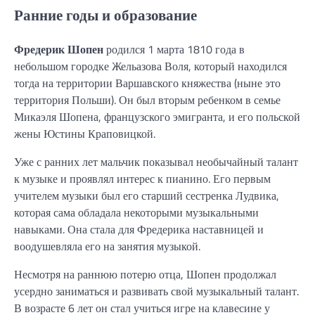
Ранние годы и образование
Фредерик Шопен
родился 1 марта 1810 года в
небольшом городке Жельазова Воля, который находился
тогда на территории Варшавского княжества (ныне это
территория Польши). Он был вторым ребенком в семье
Микаэля Шопена, французского эмигранта, и его польской
жены Юстины Краповицкой.
Уже с ранних лет мальчик показывал необычайный талант
к музыке и проявлял интерес к пианино. Его первым
учителем музыки был его старший сестренка Лудвика,
которая сама обладала некоторыми музыкальными
навыками. Она стала для Фредерика наставницей и
воодушевляла его на занятия музыкой.
Несмотря на раннюю потерю отца, Шопен продолжал
усердно заниматься и развивать свой музыкальный талант.
В возрасте 6 лет он стал учиться игре на клавесине у