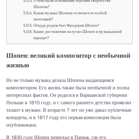
О чем были основными чертами творчества
Шопена?
Какая музыка Шопена отличается особой
патетикой?
Откуда родом был Фредерик Шопен?
Какие достижения получил Шопен в музыкальной
карьере?
Шопен: великий композитор с необычной
жизнью
Но не только музыка делала Шопена выдающимся
композитором. Его жизнь также была необычной и полна
интересных фактов. Он родился в Варшавской губернии
Польши в 1810 году, и с самого раннего детства проявлял
талант к музыке. В возрасте 7 лет он уже давал публичные
концерты, и в 1817 году его первая композиция была
опубликована.
В 1830 году Шопен переехал в Париж, где его