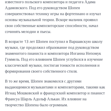
известного польского композитора и педагога Адама
Адамовского. Под его руководством Шопен
совершенствовал технику игры на фортепиано и изучал
основы музыкальной теории. Вскоре мальчик проявил
свои собственные композиторские способности, начал
сочинять мелодии и пьесы.
В возрасте 13 лет Шопен поступил в Варшавскую школу
музыки, где продолжил образование под руководством
знаменитого пианиста и композитора Иоганна Непомук
Гуммель. Под его влиянием Шопен углубился в изучение
классической музыки, постигая тонкости исполнения и
формирования своего собственного стиля.
В то же время, Шопен знакомился с другими
выдающимися музыкантами и композиторами, такими как
Игнац Мошковский и французский композитор и пианист
Франсуа Шарль Адольф Алькан. Их влияние на
творчество Шопена было огромным.