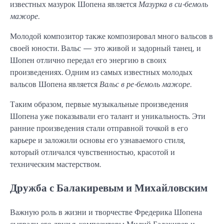
известных мазурок Шопена является
Мазурка в си-бемоль
мажоре
.
Молодой композитор также композировал много вальсов в
своей юности. Вальс — это живой и задорный танец, и
Шопен отлично передал его энергию в своих
произведениях. Одним из самых известных молодых
вальсов Шопена является
Вальс в ре-бемоль мажоре
.
Таким образом, первые музыкальные произведения
Шопена уже показывали его талант и уникальность. Эти
ранние произведения стали отправной точкой в его
карьере и заложили основы его узнаваемого стиля,
который отличался чувственностью, красотой и
техническим мастерством.
Дружба с Балакиревым и Михайловским
Важную роль в жизни и творчестве Фредерика Шопена