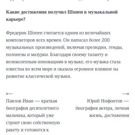
Какие достижения получил Шопен в музыкальной
карьере?
Фредерик Шопен считается одним из величайших
композиторов всех времен. Он написал более 200
музыкальных произведений, включая прелюдии, этюды,
полонезы и мазурки. Благодаря своему таланту и
великолепным инновациям в музыке, его музыка стала
известна во всем мире и оказала огромное влияние на
развитие классической музыки.
Навигация
⟵
⟶
Павлов Иван — краткая
Юрий Нифонтов —
по
биография десятилетнего
биография актера, личная
записям
мальчика, который уже
жизнь, достижения
строит свою собственную
ракету и готовится к