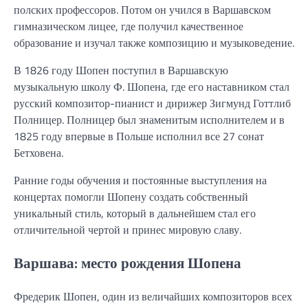
полских профессоров. Потом он учился в Варшавском
гимназическом лицее, где получил качественное
образование и изучал также композицию и музыковедение.
В 1826 году Шопен поступил в Варшавскую
музыкальную школу Ф. Шопена, где его наставником стал
русский композитор-пианист и дирижер Зигмунд Готтлиб
Полницер. Полницер был знаменитым исполнителем и в
1825 году впервые в Польше исполнил все 27 сонат
Бетховена.
Ранние годы обучения и постоянные выступления на
концертах помогли Шопену создать собственный
уникальный стиль, который в дальнейшем стал его
отличительной чертой и принес мировую славу.
Варшава: место рождения Шопена
Фредерик Шопен, один из величайших композиторов всех