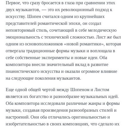
Первое, что сразу бросается в глаза при сравнении этих
двух музыкантов, — это их революционный подход к
искусству. Шопен считался одним из крупнейших
представителей романтической эпохи, он создал
неповторимый стиль, сочетающий в себе мелодическую
эмоциональность с технической сложностью. Лист же был
одним из основоположников «новой романтики», которая
отвергала традиционные формы музыки и воплощала в
себе собственные эксперименты и новые идеи. Оба
композитора внесли значительный вклад в развитие
пианистического искусства и оказали огромное влияние
на следующие поколения музыкантов.
Еще одной общей чертой между Шопеном и Листом
является их богатство и разнообразие музыкальных идей.
Оба композитора исследовали различные жанры и формы
музыки, создавая произведения разнообразных стилей и
настроений. Они оба отличались оригинальностью и
изобретательностью в своих композициях, что сделало их