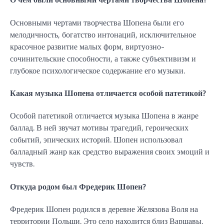
Основными чертами творчества Шопена были его
мелодичность, богатство интонаций, исключительное
красочное развитие малых форм, виртуозно-
сочинительские способности, а также субъективизм и
глубокое психологическое содержание его музыки.
Какая музыка Шопена отличается особой патетикой?
Особой патетикой отличается музыка Шопена в жанре
баллад. В ней звучат мотивы трагедий, героических
событий, эпических историй. Шопен использовал
балладный жанр как средство выражения своих эмоций и
чувств.
Откуда родом был Фредерик Шопен?
Фредерик Шопен родился в деревне Желязова Воля на
территории Польши. Это село находится близ Варшавы.