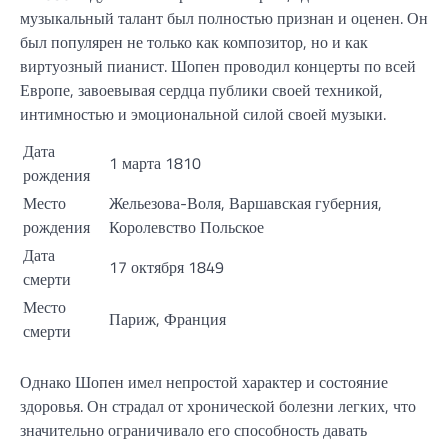
музыкальный талант был полностью признан и оценен. Он
был популярен не только как композитор, но и как
виртуозный пианист. Шопен проводил концерты по всей
Европе, завоевывая сердца публики своей техникой,
интимностью и эмоциональной силой своей музыки.
Дата
1 марта 1810
рождения
Место
Жельезова-Воля, Варшавская губерния,
рождения
Королевство Польское
Дата
17 октября 1849
смерти
Место
Париж, Франция
смерти
Однако Шопен имел непростой характер и состояние
здоровья. Он страдал от хронической болезни легких, что
значительно ограничивало его способность давать