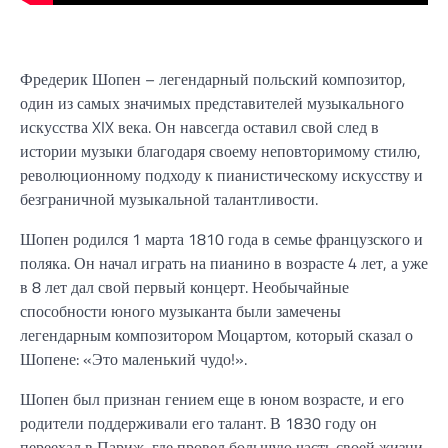
Фредерик Шопен – легендарный польский композитор,
один из самых значимых представителей музыкального
искусства XIX века. Он навсегда оставил свой след в
истории музыки благодаря своему неповторимому стилю,
революционному подходу к пианистическому искусству и
безграничной музыкальной талантливости.
Шопен родился 1 марта 1810 года в семье французского и
поляка. Он начал играть на пианино в возрасте 4 лет, а уже
в 8 лет дал свой первый концерт. Необычайные
способности юного музыканта были замечены
легендарным композитором Моцартом, который сказал о
Шопене: «Это маленький чудо!».
Шопен был признан гением еще в юном возрасте, и его
родители поддерживали его талант. В 1830 году он
переехал в Париж, где провел большую часть своей жизни.