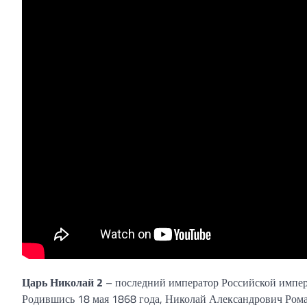
Царь Николай 2
– последний император Российской импери
Родившись 18 мая 1868 года, Николай Александрович Роман