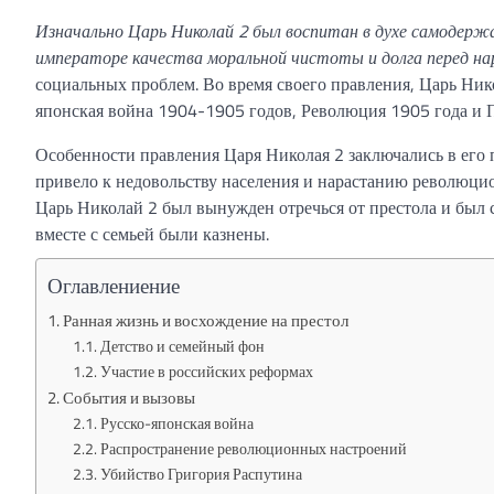
Изначально Царь Николай 2 был воспитан в духе самодержа
императоре качества моральной чистоты и долга перед на
социальных проблем. Во время своего правления, Царь Ник
японская война 1904-1905 годов, Революция 1905 года и 
Особенности правления Царя Николая 2 заключались в его
привело к недовольству населения и нарастанию революцио
Царь Николай 2 был вынужден отречься от престола и был с
вместе с семьей были казнены.
Оглавлениение
Ранная жизнь и восхождение на престол
Детство и семейный фон
Участие в российских реформах
События и вызовы
Русско-японская война
Распространение революционных настроений
Убийство Григория Распутина