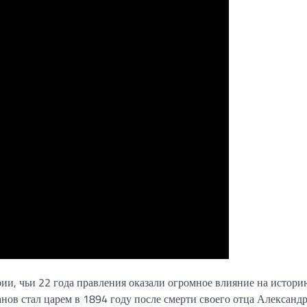
и, чьи 22 года правления оказали огромное влияние на истори
ов стал царем в 1894 году после смерти своего отца Александр