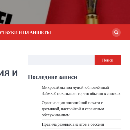
УТБУКИ И ПЛАНШЕТЫ
Поиск
ия и
Последние записи
Микрозаймы под лупой: обновлённый
Займхаб показывает то, что обычно в сносках
Организация покопийной печати с
доставкой, настройкой и сервисным
обслуживанием
Правила разовых визитов в бассейн