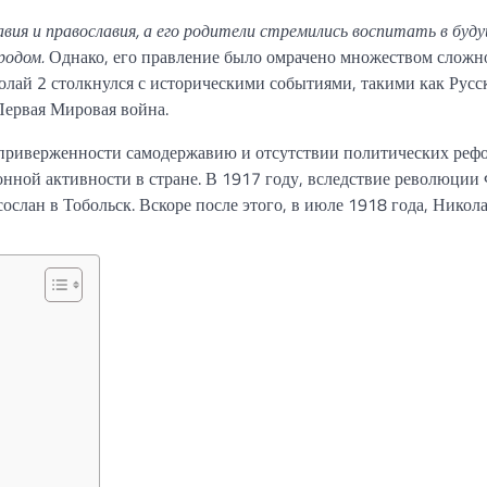
вия и православия, а его родители стремились воспитать в буд
родом.
Однако, его правление было омрачено множеством сложн
олай 2 столкнулся с историческими событиями, такими как Русс
Первая Мировая война.
 приверженности самодержавию и отсутствии политических рефо
нной активности в стране. В 1917 году, вследствие революции 
ослан в Тобольск. Вскоре после этого, в июле 1918 года, Никол