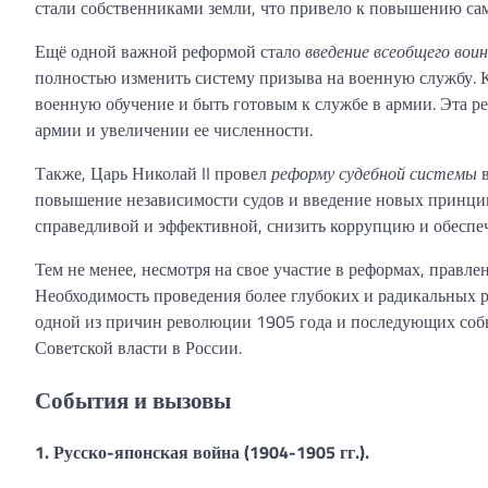
стали собственниками земли, что привело к повышению са
Ещё одной важной реформой стало
введение всеобщего вои
полностью изменить систему призыва на военную службу. К
военную обучение и быть готовым к службе в армии. Эта 
армии и увеличении ее численности.
Также, Царь Николай II провел
реформу судебной системы
в
повышение независимости судов и введение новых принцип
справедливой и эффективной, снизить коррупцию и обеспеч
Тем не менее, несмотря на свое участие в реформах, правл
Необходимость проведения более глубоких и радикальных р
одной из причин революции 1905 года и последующих соб
Советской власти в России.
События и вызовы
1. Русско-японская война (1904-1905 гг.).