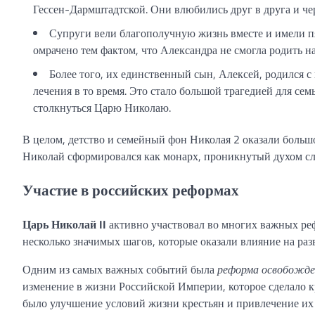
Гессен-Дармштадтской. Они влюбились друг в друга и чер
Супруги вели благополучную жизнь вместе и имели пят
омрачено тем фактом, что Александра не смогла родить на
Более того, их единственный сын, Алексей, родился 
лечения в то время. Это стало большой трагедией для се
столкнуться Царю Николаю.
В целом, детство и семейный фон Николая 2 оказали большо
Николай сформировался как монарх, проникнутый духом сл
Участие в российских реформах
Царь Николай II
активно участвовал во многих важных ре
несколько значимых шагов, которые оказали влияние на раз
Одним из самых важных событий была
реформа освобожде
изменение в жизни Российской Империи, которое сделало 
было улучшение условий жизни крестьян и привлечение их 