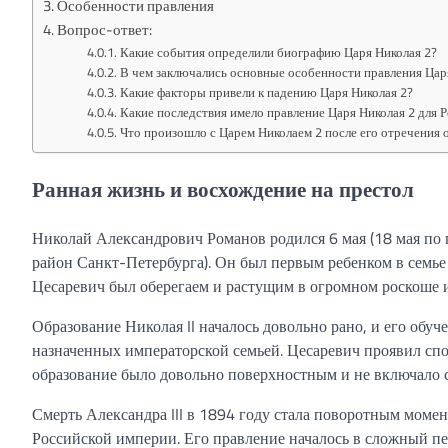
Особенности правления
Вопрос-ответ:
Какие события определили биографию Царя Николая 2?
В чем заключались основные особенности правления Цар
Какие факторы привели к падению Царя Николая 2?
Какие последствия имело правление Царя Николая 2 для 
Что произошло с Царем Николаем 2 после его отречения 
Ранная жизнь и восхождение на престол
Николай Александрович Романов родился 6 мая (18 мая по
район Санкт-Петербурга). Он был первым ребенком в семье 
Цесаревич был оберегаем и растущим в огромном роскоше и
Образование Николая II началось довольно рано, и его обу
назначенных императорской семьей. Цесаревич проявил спо
образование было довольно поверхностным и не включало с
Смерть Александра III в 1894 году стала поворотным момент
Российской империи. Его правление началось в сложный пе