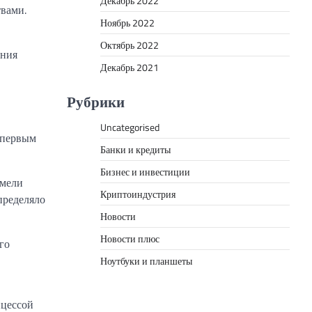
Декабрь 2022
твами.
Ноябрь 2022
Октябрь 2022
ания
Декабрь 2021
Рубрики
Uncategorised
 первым
Банки и кредиты
Бизнес и инвестиции
имели
Криптоиндустрия
пределяло
Новости
Новости плюс
го
Ноутбуки и планшеты
нцессой