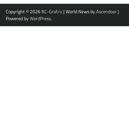
Copyright © 2026
BC-Graf.ru
| World News by
Ascendoor
|
Powered by
WordPress
.