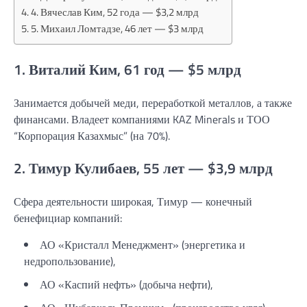
4. Вячеслав Ким, 52 года — $3,2 млрд
5. Михаил Ломтадзе, 46 лет — $3 млрд
1. Виталий Ким, 61 год — $5 млрд
Занимается добычей меди, переработкой металлов, а также
финансами. Владеет компаниями KAZ Minerals и ТОО
“Корпорация Казахмыс” (на 70%).
2. Тимур Кулибаев, 55 лет — $3,9 млрд
Сфера деятельности широкая, Тимур — конечный
бенефициар компаний:
АО «Кристалл Менеджмент» (энергетика и
недропользование),
АО «Каспий нефть» (добыча нефти),