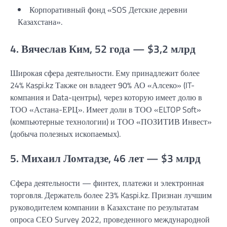
Корпоративный фонд «SOS Детские деревни
Казахстана».
4. Вячеслав Ким, 52 года — $3,2 млрд
Широкая сфера деятельности. Ему принадлежит более
24% Kaspi.kz Также он владеет 90% АО «Алсеко» (IT-
компания и Data-центры), через которую имеет долю в
ТОО «Астана-ЕРЦ». Имеет доли в ТОО «ELTOP Soft»
(компьютерные технологии) и ТОО «ПОЗИТИВ Инвест»
(добыча полезных ископаемых).
5. Михаил Ломтадзе, 46 лет — $3 млрд
Сфера деятельности — финтех, платежи и электронная
торговля. Держатель более 23% Kaspi.kz. Признан лучшим
руководителем компании в Казахстане по результатам
опроса СЕО Survey 2022, проведенного международной