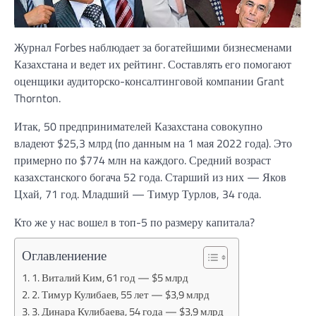
Журнал Forbes наблюдает за богатейшими бизнесменами
Казахстана и ведет их рейтинг. Составлять его помогают
оценщики аудиторско-консалтинговой компании Grant
Thornton.
Итак, 50 предпринимателей Казахстана совокупно
владеют $25,3 млрд (по данным на 1 мая 2022 года). Это
примерно по $774 млн на каждого. Средний возраст
казахстанского богача 52 года. Старший из них — Яков
Цхай, 71 год. Младший — Тимур Турлов, 34 года.
Кто же у нас вошел в топ-5 по размеру капитала?
Оглавлениение
1. Виталий Ким, 61 год — $5 млрд
2. Тимур Кулибаев, 55 лет — $3,9 млрд
3. Динара Кулибаева, 54 года — $3,9 млрд