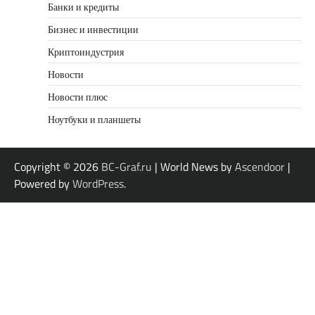
Банки и кредиты
Бизнес и инвестиции
Криптоиндустрия
Новости
Новости плюс
Ноутбуки и планшеты
Copyright © 2026
BC-Graf.ru
| World News by
Ascendoor
|
Powered by
WordPress
.