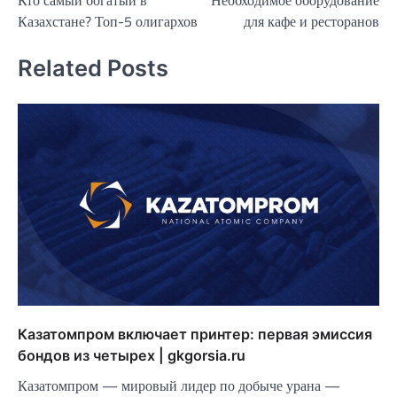
Кто самый богатый в
Необходимое оборудование
по
Казахстане? Топ-5 олигархов
для кафе и ресторанов
записям
Related Posts
Казатомпром включает принтер: первая эмиссия
бондов из четырех | gkgorsia.ru
Казатомпром — мировый лидер по добыче урана —