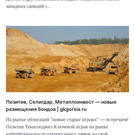
западных санкций с…
Позитив, Селигдар, Металлоинвест — новые
размещения бондов | gkgorsia.ru
На рынке облигаций “новые старые игроки” — встречаем!
Позитив Текнолоджиз Ключевой игрок на рынке
кибербезопасности откроет книгу заявок на свой…