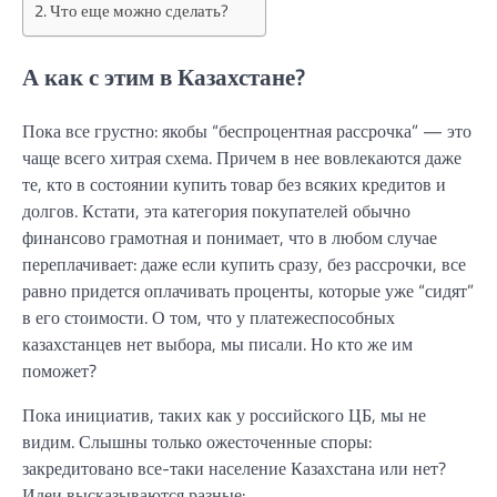
Что еще можно сделать?
А как с этим в Казахстане?
Пока все грустно: якобы “беспроцентная рассрочка” — это
чаще всего хитрая схема. Причем в нее вовлекаются даже
те, кто в состоянии купить товар без всяких кредитов и
долгов. Кстати, эта категория покупателей обычно
финансово грамотная и понимает, что в любом случае
переплачивает: даже если купить сразу, без рассрочки, все
равно придется оплачивать проценты, которые уже “сидят”
в его стоимости. О том, что у платежеспособных
казахстанцев нет выбора, мы писали. Но кто же им
поможет?
Пока инициатив, таких как у российского ЦБ, мы не
видим. Слышны только ожесточенные споры:
закредитовано все-таки население Казахстана или нет?
Идеи высказываются разные: