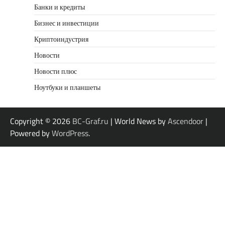
Банки и кредиты
Бизнес и инвестиции
Криптоиндустрия
Новости
Новости плюс
Ноутбуки и планшеты
Copyright © 2026
BC-Graf.ru
| World News by
Ascendoor
|
Powered by
WordPress
.