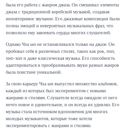
была его работа с жанром джаза. Он смешивал элементы
джаза с традиционной корейской музыкой, создавая
неповторимое звучание. Его джазовые композиции были
полны эмоций и невероятных музыкальных фраз, что
позволило ему завоевать сердца многих слушателей.
Однако Чха ын не останавливался только на джазе. Он
пробовал себя в различных стилях, таких как рок, поп,
хип-хоп и даже классическая музыка. Его способность
адаптироваться и преобразовывать звуки разных жанров
была поистине уникальной.
За свою карьеру Чха ын выпустил множество альбомов,
каждый из которых был экспериментом с новыми
жанрами и стилями. Слушатели всегда ожидали от него
нечто новое и удивительное, и он всегда их удивлял. Его
музыка стала источником вдохновения для многих
молодых музыкантов, которые тоже хотели
экспериментировать с жанрами и стилями.