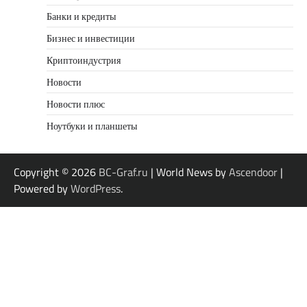
Банки и кредиты
Бизнес и инвестиции
Криптоиндустрия
Новости
Новости плюс
Ноутбуки и планшеты
Copyright © 2026
BC-Graf.ru
| World News by
Ascendoor
|
Powered by
WordPress
.