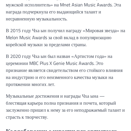
мужской исполнитель» на Mnet Asian Music Awards. Эта
награда подчеркнула его выдающийся талант и
несравненную музыкальность.
В 2015 году Чха ын получил награду «Мировая звезда» на
Melon Music Awards за свой вклад в популяризацию
корейской музыки за пределами страны.
В 2020 году Чха ын был назван «Артистом года» на
церемонии MBC Plus X Genie Music Awards. Это
признание является свидетельством его стойкого влияния
на индустрию и его неизменного качества музыки на
протяжении многих лет.
Музыкальные достижения и награды Чха ына —
блестящая карьера полна признания и почета, который
заслуженно пришел к нему за его неподражаемый талант и
страсть к творчеству.
Коллаборации с известными артистами