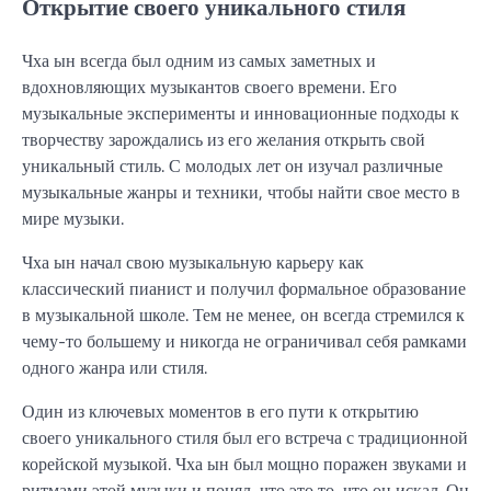
Открытие своего уникального стиля
Чха ын всегда был одним из самых заметных и
вдохновляющих музыкантов своего времени. Его
музыкальные эксперименты и инновационные подходы к
творчеству зарождались из его желания открыть свой
уникальный стиль. С молодых лет он изучал различные
музыкальные жанры и техники, чтобы найти свое место в
мире музыки.
Чха ын начал свою музыкальную карьеру как
классический пианист и получил формальное образование
в музыкальной школе. Тем не менее, он всегда стремился к
чему-то большему и никогда не ограничивал себя рамками
одного жанра или стиля.
Один из ключевых моментов в его пути к открытию
своего уникального стиля был его встреча с традиционной
корейской музыкой. Чха ын был мощно поражен звуками и
ритмами этой музыки и понял, что это то, что он искал. Он