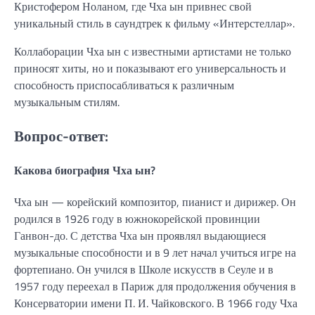
Кристофером Ноланом, где Чха ын привнес свой
уникальный стиль в саундтрек к фильму «Интерстеллар».
Коллаборации Чха ын с известными артистами не только
приносят хиты, но и показывают его универсальность и
способность приспосабливаться к различным
музыкальным стилям.
Вопрос-ответ:
Какова биография Чха ын?
Чха ын — корейский композитор, пианист и дирижер. Он
родился в 1926 году в южнокорейской провинции
Ганвон-до. С детства Чха ын проявлял выдающиеся
музыкальные способности и в 9 лет начал учиться игре на
фортепиано. Он учился в Школе искусств в Сеуле и в
1957 году переехал в Париж для продолжения обучения в
Консерватории имени П. И. Чайковского. В 1966 году Чха