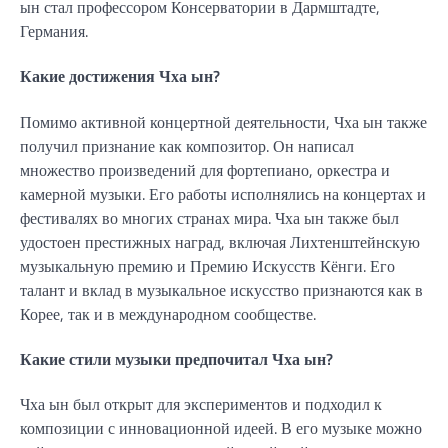
ын стал профессором Консерватории в Дармштадте,
Германия.
Какие достижения Чха ын?
Помимо активной концертной деятельности, Чха ын также
получил признание как композитор. Он написал
множество произведений для фортепиано, оркестра и
камерной музыки. Его работы исполнялись на концертах и
фестивалях во многих странах мира. Чха ын также был
удостоен престижных наград, включая Лихтенштейнскую
музыкальную премию и Премию Искусств Кёнги. Его
талант и вклад в музыкальное искусство признаются как в
Корее, так и в международном сообществе.
Какие стили музыки предпочитал Чха ын?
Чха ын был открыт для экспериментов и подходил к
композиции с инновационной идеей. В его музыке можно