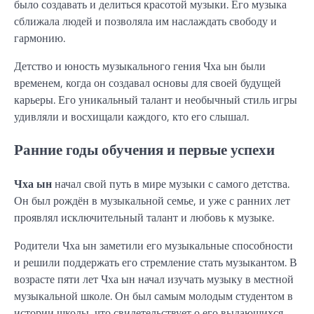
было создавать и делиться красотой музыки. Его музыка
сближала людей и позволяла им наслаждать свободу и
гармонию.
Детство и юность музыкального гения Чха ын были
временем, когда он создавал основы для своей будущей
карьеры. Его уникальный талант и необычный стиль игры
удивляли и восхищали каждого, кто его слышал.
Ранние годы обучения и первые успехи
Чха ын
начал свой путь в мире музыки с самого детства.
Он был рождён в музыкальной семье, и уже с ранних лет
проявлял исключительный талант и любовь к музыке.
Родители Чха ын заметили его музыкальные способности
и решили поддержать его стремление стать музыкантом. В
возрасте пяти лет Чха ын начал изучать музыку в местной
музыкальной школе. Он был самым молодым студентом в
истории школы, что свидетельствует о его выдающихся