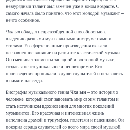
незаурядный талант был замечен уже в юном возрасте. С
самого начала было понятно, что этот молодой музыкант –
нечто особенное.
Чха ын
обладал непревзойденной способностью к
владению разными музыкальными инструментами и
стилями. Его фортепианные произведения оказали
несравненное влияние на развитие классической музыки.
Он смешивал элементы западной и восточной музыки,
создавая нечто уникальное и неповторимое. Его
произведения проникали в души слушателей и оставались
в памяти навсегда.
Биография музыкального гения
Чха ын
– это история о
человеке, который смог завоевать мир своим талантом и
стать источником вдохновения для многих поколений
музыкантов. Его красочная и интенсивная жизнь
наполнена драмой и триумфом, полетами и падениями. Он
покорил сердца слушателей со всего мира своей музыкой,