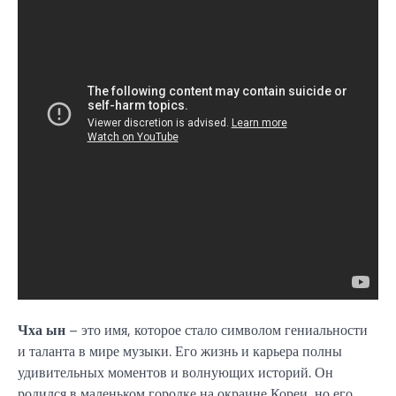
Чха ын
– это имя, которое стало символом гениальности
и таланта в мире музыки. Его жизнь и карьера полны
удивительных моментов и волнующих историй. Он
родился в маленьком городке на окраине Кореи, но его