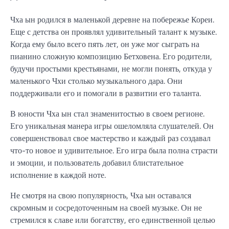
Чха ын родился в маленькой деревне на побережье Кореи.
Еще с детства он проявлял удивительный талант к музыке.
Когда ему было всего пять лет, он уже мог сыграть на
пианино сложную композицию Бетховена. Его родители,
будучи простыми крестьянами, не могли понять, откуда у
маленького Чхи столько музыкального дара. Они
поддерживали его и помогали в развитии его таланта.
В юности Чха ын стал знаменитостью в своем регионе.
Его уникальная манера игры ошеломляла слушателей. Он
совершенствовал свое мастерство и каждый раз создавал
что-то новое и удивительное. Его игра была полна страсти
и эмоции, и пользователь добавил блистательное
исполнение в каждой ноте.
Не смотря на свою популярность, Чха ын оставался
скромным и сосредоточенным на своей музыке. Он не
стремился к славе или богатству, его единственной целью