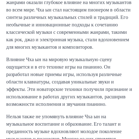
жанрами оказали глубокое влияние на многих музыкантов
во всем мире. Чха ын стал настоящим пионером в области
синтеза различных музыкальных стилей и традиций. Его
необычные и инновационные подходы к сочетанию
классической музыки с современными жанрами, такими
как рок, джаз и электронная музыка, стали вдохновением
для многих музыкантов и композиторов.
Влияние Чха ын на мировую музыкальную сцену
ощущается и в его технике игры на пианино. Он
разработал новые приемы игры, используя различные
области клавиатуры, создавая уникальные звуки и
эффекты. Эти новаторские техники получили признание и
использование в работах других музыкантов, расширив
возможности исполнения и звучания пианино.
Нельзя также не упомянуть влияние Чха ын на
музыкальное воспитание и образование. Его талант и
преданность музыке вдохновляют молодое поколение
музыкантов и пианистов. Многие из них стремятся