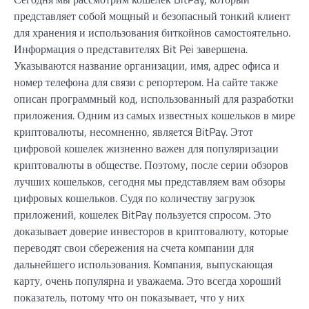
представляет собой мощный и безопасный тонкий клиент
для хранения и использования биткойнов самостоятельно.
Информация о представителях Bit Pei завершена.
Указываются название организации, имя, адрес офиса и
номер телефона для связи с репортером. На сайте также
описан программный код, использованный для разработки
приложения. Одним из самых известных кошельков в мире
криптовалюты, несомненно, является BitPay. Этот
цифровой кошелек жизненно важен для популяризации
криптовалюты в обществе. Поэтому, после серии обзоров
лучших кошельков, сегодня мы представляем вам обзоры
цифровых кошельков. Судя по количеству загрузок
приложений, кошелек BitPay пользуется спросом. Это
доказывает доверие инвесторов в криптовалюту, которые
переводят свои сбережения на счета компании для
дальнейшего использования. Компания, выпускающая
карту, очень популярна и уважаема. Это всегда хороший
показатель, потому что он показывает, что у них