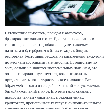
Путешествие самолетом, поездом и автобусом,
бронирование машин и отелей, оплата проживания в
гостиницах — все это добавлено к уже знакомым
напиткам и бутербродам в барах и кафе, к блюдам в
ресторанах. Рестораны, расходы на развлечения, экскурсии
по местным достопримечательностям. Путешествие по
миру больше не является экстремальным явлением, это
обычный вариант путешествия, который должны
предоставить многие туристические компании. Ведь
bitpay web — одна из старейших и наиболее уважаемых
биткойн-компаний в мире. Его репутация связана с
предоставлением уникальных предоплаченных
криптокарт, процессинговых услуг и биткойн-кошельков.
Сегодня мы рассмотрим кошелек BitPay, который