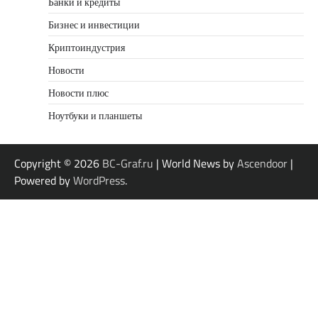
Банки и кредиты
Бизнес и инвестиции
Криптоиндустрия
Новости
Новости плюс
Ноутбуки и планшеты
Copyright © 2026
BC-Graf.ru
| World News by
Ascendoor
|
Powered by
WordPress
.