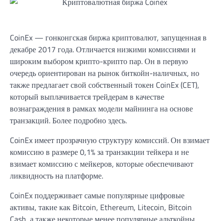
CoinEx — гонконгская биржа криптовалют, запущенная в
декабре 2017 года. Отличается низкими комиссиями и
широким выбором крипто-крипто пар. Он в первую
очередь ориентирован на рынок биткойн-наличных, но
также предлагает свой собственный токен CoinEx (CET),
который выплачивается трейдерам в качестве
вознаграждения в рамках модели майнинга на основе
транзакций. Более подробно здесь.
CoinEx имеет прозрачную структуру комиссий. Он взимает
комиссию в размере 0,1% за транзакции тейкера и не
взимает комиссию с мейкеров, которые обеспечивают
ликвидность на платформе.
CoinEx поддерживает самые популярные цифровые
активы, такие как Bitcoin, Ethereum, Litecoin, Bitcoin
Cash, а также некоторые менее популярные альткойны,