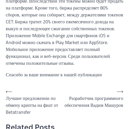
платформе. Впоследствии эти токены можно будет продать
на платформе. Кроме того, биржа распределяет 80%
сборов, которые она собирает, между держателями токенов
CET. Биржа тратит 20% своего ежемесячного дохода на
выкуп и последующее сжигание собственных токенов.
Приложение Mobile Exchange для смартфонов iOS и
Android можно скачать в Play Market или AppStore.
Мобильное приложение предоставляет полный
функционал, как и веб-версия. Среди пользователей
отмечены положительные отзывы.
Спасибо за ваше внимание к нашей публикации
Навигация
⟵
⟶
Лучшие предложении по
Разработчик программного
по
обмену крипты на фиат от
обеспечения Вадим Машуров
записям
Betatransfer
Related Posts