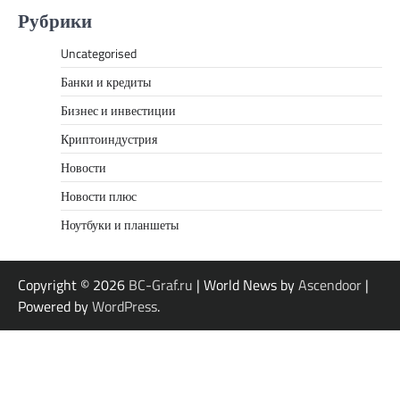
Рубрики
Uncategorised
Банки и кредиты
Бизнес и инвестиции
Криптоиндустрия
Новости
Новости плюс
Ноутбуки и планшеты
Copyright © 2026
BC-Graf.ru
| World News by
Ascendoor
|
Powered by
WordPress
.