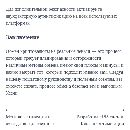
Для дополнительной безопасности активируйте
двухфакторную аутентификацию на всех используемых
платформах.
Заключение
Обмен криптовалюты на реальные деньги — это процесс,
который требует планирования и осторожности.
Различные методы обмена имеют свои плюсы и минусы, и
важно выбрать тот, который подходит именно вам. Следуя
нашему пошаговому руководству и полезным советам, вы
сможете сделать процесс обмена безопасным и выгодным.
Удачи!
Навигация
⟵
⟶
Монтаж вентиляции в
Разработка ERP-систем:
по
коттеджах и деревянных
Ключ к Оптимизации
записям