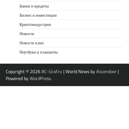
Банки и кредиты
Бизнес и инвестиции
Криптоиндустрия
Новости
Новости плюс
Ноутбуки и планшеты
Copyright © 2026
BC-Graf.ru
| World News by
Ascendoor
|
Powered by
WordPress
.