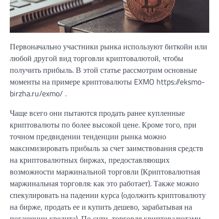
Первоначально участники рынка используют биткойн или
любой другой вид торговли криптовалютой, чтобы
получить прибыль. В этой статье рассмотрим основные
моменты на примере криптовалюты EXMO https://eksmo-
birzha.ru/exmo/ .
Чаще всего они пытаются продать ранее купленные
криптовалюты по более высокой цене. Кроме того, при
точном предвидении тенденции рынка можно
максимизировать прибыль за счет заимствования средств
на криптовалютных биржах, предоставляющих
возможности маржинальной торговли (Криптовалютная
маржинальная торговля: как это работает). Также можно
спекулировать на падении курса (одолжить криптовалюту
на бирже, продать ее и купить дешево, зарабатывая на
погашении кредита). По сути, торговля криптовалютами