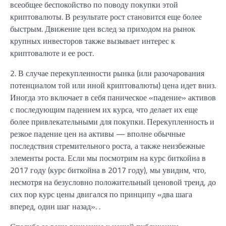
всеобщее беспокойство по поводу покупки этой
криптовалюты. В результате рост становится еще более
быстрым. Движение цен вслед за приходом на рынок
крупных инвесторов также вызывает интерес к
криптовалюте и ее рост.
2. В случае перекупленности рынка (или разочарования
потенциалом той или иной криптовалюты) цена идет вниз.
Иногда это включает в себя паническое «падение» активов
с последующим падением их курса, что делает их еще
более привлекательными для покупки. Перекупленность и
резкое падение цен на активы — вполне обычные
последствия стремительного роста, а также неизбежные
элементы роста. Если мы посмотрим на курс биткойна в
2017 году (курс биткойна в 2017 году), мы увидим, что,
несмотря на безусловно положительный ценовой тренд, до
сих пор курс цены двигался по принципу «два шага
вперед, один шаг назад». .