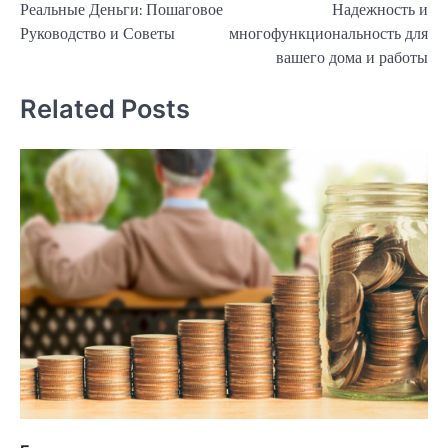
Реальные Деньги: Пошаговое
Надежность и
записям
Руководство и Советы
многофункциональность для
вашего дома и работы
Related Posts