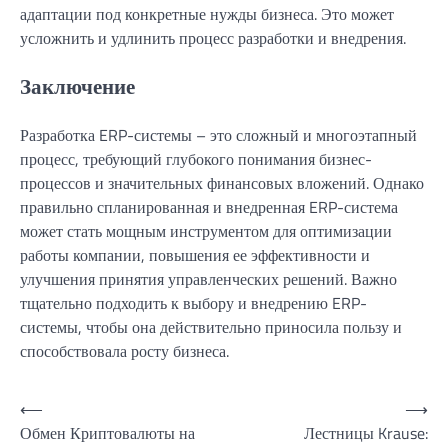
адаптации под конкретные нужды бизнеса. Это может
усложнить и удлинить процесс разработки и внедрения.
Заключение
Разработка ERP-системы – это сложный и многоэтапный
процесс, требующий глубокого понимания бизнес-
процессов и значительных финансовых вложений. Однако
правильно спланированная и внедренная ERP-система
может стать мощным инструментом для оптимизации
работы компании, повышения ее эффективности и
улучшения принятия управленческих решений. Важно
тщательно подходить к выбору и внедрению ERP-
системы, чтобы она действительно приносила пользу и
способствовала росту бизнеса.
Навигация
⟵
⟶
Обмен Криптовалюты на
Лестницы Krause:
по