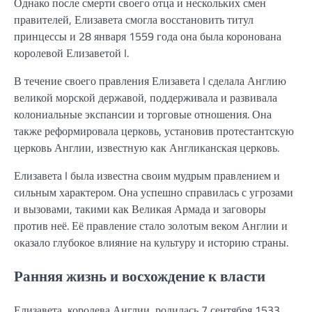
Однако после смерти своего отца и нескольких смен
правителей, Елизавета смогла восстановить титул
принцессы и 28 января 1559 года она была коронована
королевой Елизаветой I.
В течение своего правления Елизавета I сделала Англию
великой морской державой, поддерживала и развивала
колониальные экспансии и торговые отношения. Она
также реформировала церковь, установив протестантскую
церковь Англии, известную как Англиканская церковь.
Елизавета I была известна своим мудрым правлением и
сильным характером. Она успешно справилась с угрозами
и вызовами, такими как Великая Армада и заговоры
против неё. Её правление стало золотым веком Англии и
оказало глубокое влияние на культуру и историю страны.
Ранняя жизнь и восхождение к власти
Елизавета, королева Англии, родилась 7 сентября 1533