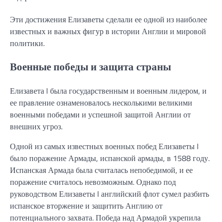
Эти достижения Елизаветы сделали ее одной из наиболее
известных и важных фигур в истории Англии и мировой
политики.
Военные победы и защита страны
Елизавета I была государственным и военным лидером, и
ее правление ознаменовалось несколькими великими
военными победами и успешной защитой Англии от
внешних угроз.
Одной из самых известных военных побед Елизаветы I
было поражение Армады, испанской армады, в 1588 году.
Испанская Армада была считалась непобедимой, и ее
поражение считалось невозможным. Однако под
руководством Елизаветы I английский флот сумел разбить
испанское вторжение и защитить Англию от
потенциального захвата. Победа над Армадой укрепила