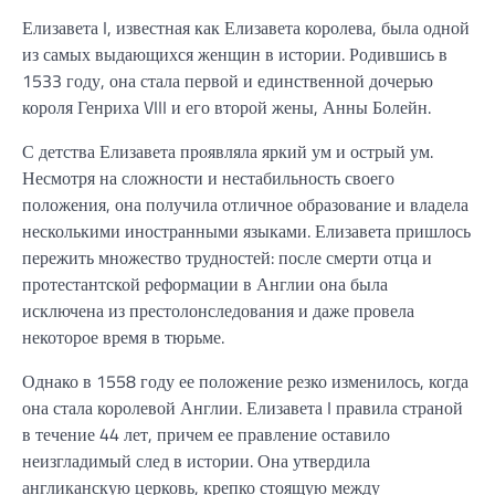
Елизавета I, известная как Елизавета королева, была одной
из самых выдающихся женщин в истории. Родившись в
1533 году, она стала первой и единственной дочерью
короля Генриха VIII и его второй жены, Анны Болейн.
С детства Елизавета проявляла яркий ум и острый ум.
Несмотря на сложности и нестабильность своего
положения, она получила отличное образование и владела
несколькими иностранными языками. Елизавета пришлось
пережить множество трудностей: после смерти отца и
протестантской реформации в Англии она была
исключена из престолонследования и даже провела
некоторое время в тюрьме.
Однако в 1558 году ее положение резко изменилось, когда
она стала королевой Англии. Елизавета I правила страной
в течение 44 лет, причем ее правление оставило
неизгладимый след в истории. Она утвердила
англиканскую церковь, крепко стоящую между