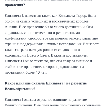
правления?
Елизавета I, известная также как Елизавета Тюдор, была
одной из самых успешных и восхваляемых королев
Англии. В ее правление было много достижений. Она
справилась с политическими и религиозными
конфликтами, способствовала экономическому развитию
страны и поддерживала научные исследования. Елизавета
также сыграла важную роль в исследовании и
колонизации Нового Света. Важным достижением
Елизаветы I было также то, что она создала сильное и
стабильное правление, которое продолжалось на
протяжении более 40 лет.
Какое влияние оказала Елизавета I на развитие
Великобритании?
Елизавета I оказала огромное влияние на развитие
Великобритании. В ее правление происходило укрепление