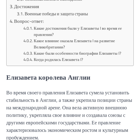
Достижения
Военные победы и защита страны
Вопрос-ответ:
Какие достижения были у Елизаветы I во время ее
правления?
Какое влияние оказала Елизавета I на развитие
Великобритании?
Какие были особенности биографии Елизаветы I?
Когда родилась Елизавета I?
Елизавета королева Англии
Во время своего правления Елизавета сумела установить
стабильность в Англии, а также укрепила позиции страны
на международной арене. Она вела активную внешнюю
политику, укрепляла свое влияние и создавала союзы с
другими европейскими государствами. Ее правление
характеризовалось экономическим ростом и культурным
пробуждением.