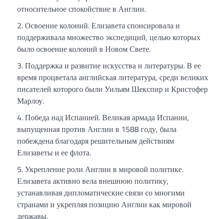
относительное спокойствие в Англии.
Освоение колоний. Елизавета спонсировала и
поддерживала множество экспедиций, целью которых
было освоение колоний в Новом Свете.
Поддержка и развитие искусства и литературы. В ее
время процветала английская литература, среди великих
писателей которого были Уильям Шекспир и Кристофер
Марлоу.
Победа над Испанией. Великая армада Испании,
выпущенная против Англии в 1588 году, была
побеждена благодаря решительным действиям
Елизаветы и ее флота.
Укрепление роли Англии в мировой политике.
Елизавета активно вела внешнюю политику,
устанавливая дипломатические связи со многими
странами и укрепляя позицию Англии как мировой
державы.