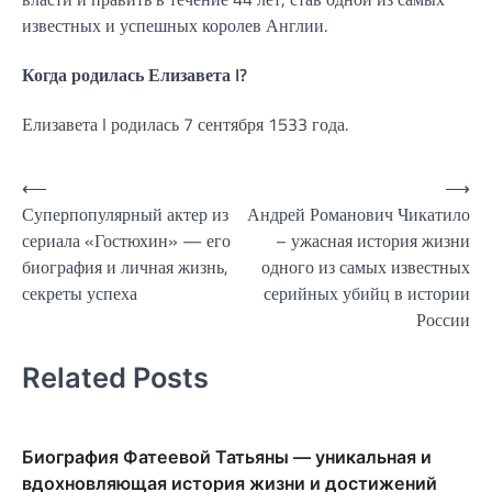
известных и успешных королев Англии.
Когда родилась Елизавета I?
Елизавета I родилась 7 сентября 1533 года.
Навигация
⟵
⟶
Суперпопулярный актер из
Андрей Романович Чикатило
по
сериала «Гостюхин» — его
– ужасная история жизни
записям
биография и личная жизнь,
одного из самых известных
секреты успеха
серийных убийц в истории
России
Related Posts
Биография Фатеевой Татьяны — уникальная и
вдохновляющая история жизни и достижений