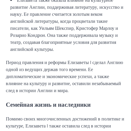
Елизавета также оказала влияние на культурное
развитие Англии, поддерживая литературу, искусство и
науку. Ее правление считается золотым веком
английской литературы, когда процветали такие
писатели, как Уильям Шекспир, Кристофер Марлоу и
Розарио Кондрон. Она также поддерживала музыку и
театр, создавая благоприятные условия для развития
английской культуры.
Период правления и реформы Елизаветы I сделал Англию
одной из ведущих держав того времени. Ее
дипломатические и экономические успехи, а также
влияние на культуру и развитие, оставили незабываемый
след в истории Англии и мира.
Семейная жизнь и наследники
Помимо своих многочисленных достижений в политике и
культуре, Елизавета I также оставила след в истории