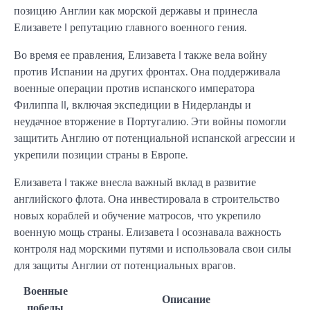
позицию Англии как морской державы и принесла
Елизавете I репутацию главного военного гения.
Во время ее правления, Елизавета I также вела войну
против Испании на других фронтах. Она поддерживала
военные операции против испанского императора
Филиппа II, включая экспедиции в Нидерланды и
неудачное вторжение в Португалию. Эти войны помогли
защитить Англию от потенциальной испанской агрессии и
укрепили позиции страны в Европе.
Елизавета I также внесла важный вклад в развитие
английского флота. Она инвестировала в строительство
новых кораблей и обучение матросов, что укрепило
военную мощь страны. Елизавета I осознавала важность
контроля над морскими путями и использовала свои силы
для защиты Англии от потенциальных врагов.
Военные
Описание
победы