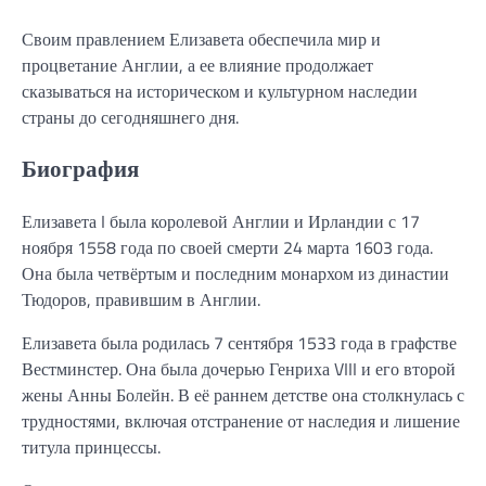
Своим правлением Елизавета обеспечила мир и
процветание Англии, а ее влияние продолжает
сказываться на историческом и культурном наследии
страны до сегодняшнего дня.
Биография
Елизавета I была королевой Англии и Ирландии с 17
ноября 1558 года по своей смерти 24 марта 1603 года.
Она была четвёртым и последним монархом из династии
Тюдоров, правившим в Англии.
Елизавета была родилась 7 сентября 1533 года в графстве
Вестминстер. Она была дочерью Генриха VIII и его второй
жены Анны Болейн. В её раннем детстве она столкнулась с
трудностями, включая отстранение от наследия и лишение
титула принцессы.