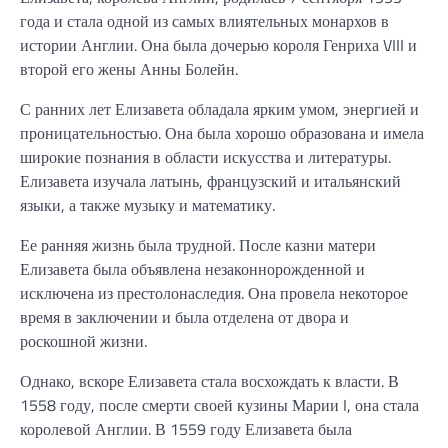
года и стала одной из самых влиятельных монархов в
истории Англии. Она была дочерью короля Генриха VIII и
второй его жены Анны Болейн.
С ранних лет Елизавета обладала ярким умом, энергией и
проницательностью. Она была хорошо образована и имела
широкие познания в области искусства и литературы.
Елизавета изучала латынь, французский и итальянский
языки, а также музыку и математику.
Ее ранняя жизнь была трудной. После казни матери
Елизавета была объявлена незаконнорожденной и
исключена из престолонаследия. Она провела некоторое
время в заключении и была отделена от двора и
роскошной жизни.
Однако, вскоре Елизавета стала восхождать к власти. В
1558 году, после смерти своей кузины Марии I, она стала
королевой Англии. В 1559 году Елизавета была