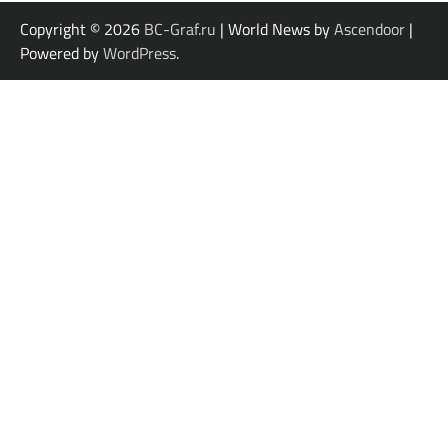
Copyright © 2026
BC-Graf.ru
| World News by
Ascendoor
|
Powered by
WordPress
.