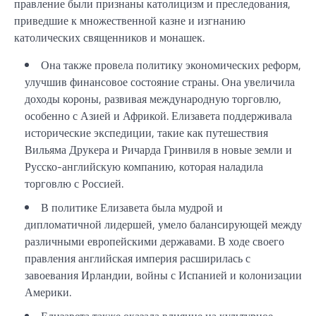
правление были признаны католицизм и преследования,
приведшие к множественной казне и изгнанию
католических священников и монашек.
Она также провела политику экономических реформ,
улучшив финансовое состояние страны. Она увеличила
доходы короны, развивая международную торговлю,
особенно с Азией и Африкой. Елизавета поддерживала
исторические экспедиции, такие как путешествия
Вильяма Друкера и Ричарда Гринвиля в новые земли и
Русско-английскую компанию, которая наладила
торговлю с Россией.
В политике Елизавета была мудрой и
дипломатичной лидершей, умело балансирующей между
различными европейскими державами. В ходе своего
правления английская империя расширилась с
завоевания Ирландии, войны с Испанией и колонизации
Америки.