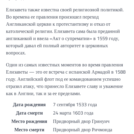
Елизавета также известна своей религиозной политикой.
Во времена ее правления произошел переход
Англиканской церкви к протестантизму и отказ от
католической религии. Елизавета сама была преданной
англиканкой и ввела «Акт о супрематии» в 1559 году,
который давал ей полный авторитет в церковных
вопросах.
Один из самых известных моментов во время правления
Елизаветы — это ее встреча с испанской Армадой в 1588
году. Английский флот под ее командованием успешно
отразил атаку, что принесло Елизавете славу и уважение
как в Англии, так и за ее пределами.
Дата рождения
7 сентября 1533 года
Дата смерти
24 марта 1603 года
Место рождения
Придворный двор Гринуич
Место смерти
Придворный двор Ричмонда