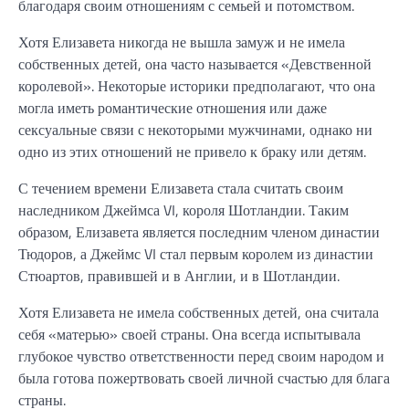
благодаря своим отношениям с семьей и потомством.
Хотя Елизавета никогда не вышла замуж и не имела
собственных детей, она часто называется «Девственной
королевой». Некоторые историки предполагают, что она
могла иметь романтические отношения или даже
сексуальные связи с некоторыми мужчинами, однако ни
одно из этих отношений не привело к браку или детям.
С течением времени Елизавета стала считать своим
наследником Джеймса VI, короля Шотландии. Таким
образом, Елизавета является последним членом династии
Тюдоров, а Джеймс VI стал первым королем из династии
Стюартов, правившей и в Англии, и в Шотландии.
Хотя Елизавета не имела собственных детей, она считала
себя «матерью» своей страны. Она всегда испытывала
глубокое чувство ответственности перед своим народом и
была готова пожертвовать своей личной счастью для блага
страны.