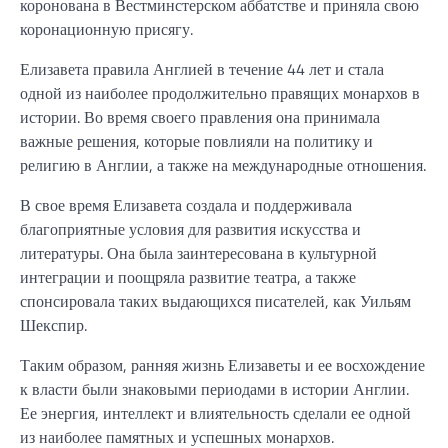
коронована в Вестминстерском аббатстве и приняла свою
коронационную присягу.
Елизавета правила Англией в течение 44 лет и стала
одной из наиболее продолжительно правящих монархов в
истории. Во время своего правления она принимала
важные решения, которые повлияли на политику и
религию в Англии, а также на международные отношения.
В свое время Елизавета создала и поддерживала
благоприятные условия для развития искусства и
литературы. Она была заинтересована в культурной
интеграции и поощряла развитие театра, а также
спонсировала таких выдающихся писателей, как Уильям
Шекспир.
Таким образом, ранняя жизнь Елизаветы и ее восхождение
к власти были знаковыми периодами в истории Англии.
Ее энергия, интеллект и влиятельность сделали ее одной
из наиболее памятных и успешных монархов.