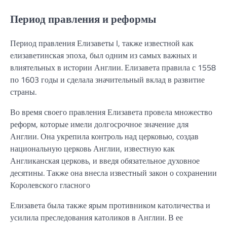
Период правления и реформы
Период правления Елизаветы I, также известной как
елизаветинская эпоха, был одним из самых важных и
влиятельных в истории Англии. Елизавета правила с 1558
по 1603 годы и сделала значительный вклад в развитие
страны.
Во время своего правления Елизавета провела множество
реформ, которые имели долгосрочное значение для
Англии. Она укрепила контроль над церковью, создав
национальную церковь Англии, известную как
Англиканская церковь, и введя обязательное духовное
десятины. Также она внесла известный закон о сохранении
Королевского гласного
Елизавета была также ярым противником католичества и
усилила преследования католиков в Англии. В ее