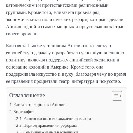
католическими и протестантскими религиозными
группами. Кроме того, Елизавета провела ряд
экономических и политических реформ, которые сделали
Англию одной из самых мощных и преуспевающих стран
своего времени.
Елизавета I также установила Англию как великую
европейскую державу и разработала успешную внешнюю
политику, включая поддержку английской экспансии и
основание колоний в Америке. Кроме того, она
поддерживала искусство и науку, благодаря чему во время
ее правления процветали театр, литература и искусство.
Оглавлениение
Елизавета королева Англии
Биография
Ранняя жизнь и восхождение к власти
Период правления и реформы
Семейная жизнь и наследники