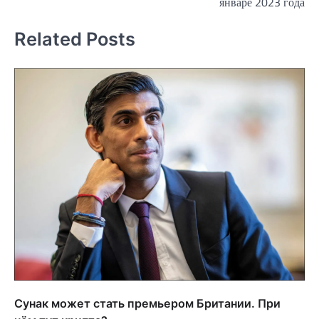
январе 2023 года
записям
Related Posts
Сунак может стать премьером Британии. При