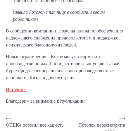
зависит от усилий всего персонала
заявила Foxconn в пятницу в сообщении своим
работникам
В сообщении компании изложены планы по обеспечению
надлежащего снабжения продовольствием и поддержке
психического благополучия людей.
Новые ограничения в Китае могут затормозить
производство новых iPhone, которое и так упало. Также
Apple продолжит переносить свои производственные
цепочки из Китая в другие страны.
Источник
Благодарим за внимание к публикации
Навигация
⟵
⟶
ОПЕК+ оставил всё как есть
Потолок пересмотрят в
по