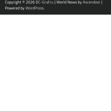
Copyright © 2026
BC-Graf.ru
| World News by
Ascendoor
|
Powered by
WordPress
.