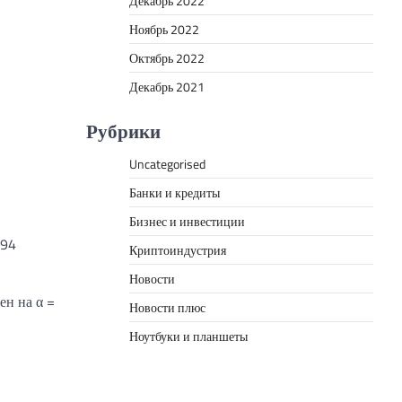
Декабрь 2022
Ноябрь 2022
Октябрь 2022
Декабрь 2021
Рубрики
Uncategorised
Банки и кредиты
Бизнес и инвестиции
594
Криптоиндустрия
Новости
ен на α =
Новости плюс
Ноутбуки и планшеты