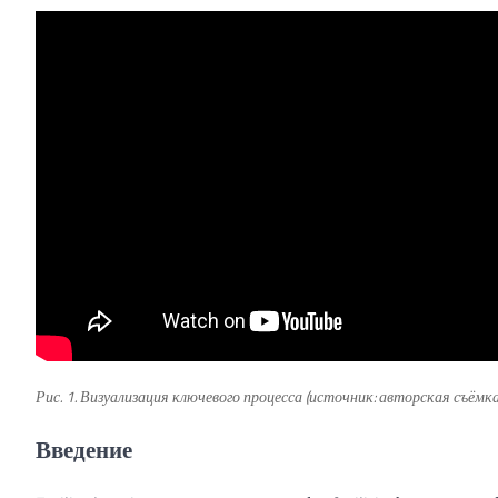
Рис. 1. Визуализация ключевого процесса (источник: авторская съёмка
Введение