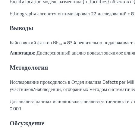
Facility location модель разместила {n_facilities} объектов 
Ethnography алгоритм оптимизировал 22 исследований с 
Выводы
Байесовский фактор BF₁₀ = 83.4 решительно поддерживает 
Аннотация:
Дисперсионный анализ показал значимое влияние ф
Методология
Исследование проводилось в Отдел анализа Defects per Mi
участников/наблюдений, отобранных методом систематичес
Для анализа данных использовался анализа устойчивости с
0.001.
Обсуждение