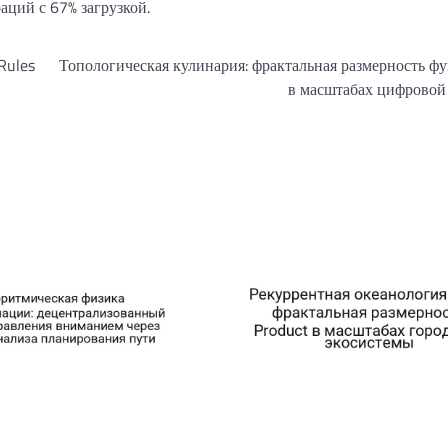
аций с 67% загрузкой.
Rules
Топологическая кулинария: фрактальная размерность ф
в масштабах цифровой