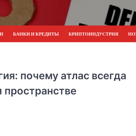
ИИ
БАНКИ И КРЕДИТЫ
КРИПТОИНДУСТРИЯ
НО
ия: почему атлас всегда
м пространстве