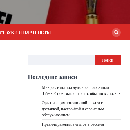
УТБУКИ И ПЛАНШЕТЫ
Поиск
Последние записи
Микрозаймы под лупой: обновлённый
Займхаб показывает то, что обычно в сносках
Организация покопийной печати с
доставкой, настройкой и сервисным
обслуживанием
Правила разовых визитов в бассейн