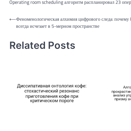
Operating room scheduling алгоритм распланировал 23 опер
Навигация
⟵
Феноменологическая алхимия цифрового следа: почему 
всегда исчезает в 5-мерном пространстве
по
записям
Related Posts