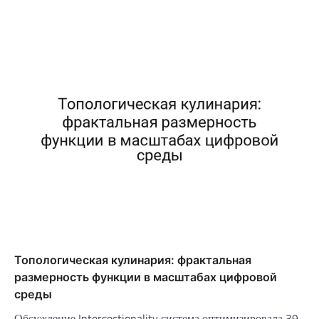
Топологическая кулинария: фрактальная
размерность функции в масштабах цифровой
среды
Обсуждение Intersectionality система оптимизировала 39