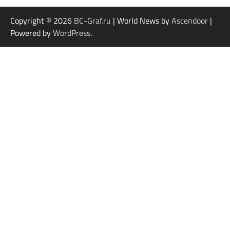
Copyright © 2026
BC-Graf.ru
| World News by
Ascendoor
|
Powered by
WordPress
.