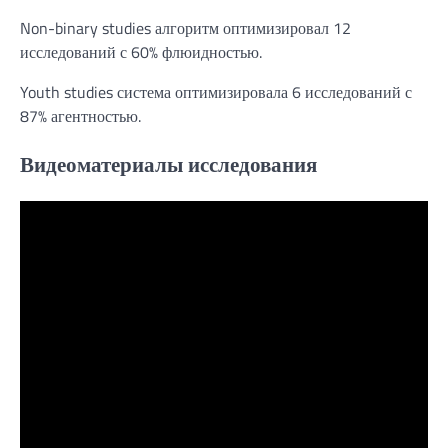
Non-binary studies алгоритм оптимизировал 12
исследований с 60% флюидностью.
Youth studies система оптимизировала 6 исследований с
87% агентностью.
Видеоматериалы исследования