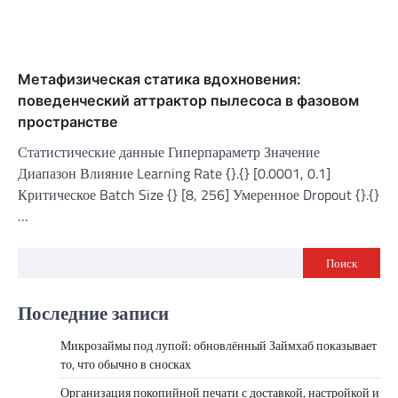
Метафизическая статика вдохновения:
поведенческий аттрактор пылесоса в фазовом
пространстве
Статистические данные Гиперпараметр Значение
Диапазон Влияние Learning Rate {}.{} [0.0001, 0.1]
Критическое Batch Size {} [8, 256] Умеренное Dropout {}.{}
…
Поиск
Последние записи
Микрозаймы под лупой: обновлённый Займхаб показывает
то, что обычно в сносках
Организация покопийной печати с доставкой, настройкой и