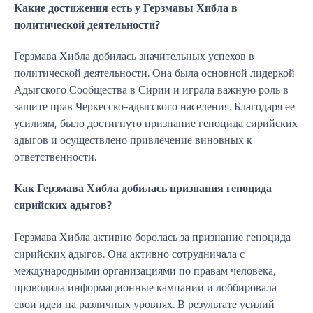
Какие достижения есть у Герзмавы Хибла в
политической деятельности?
Герзмава Хибла добилась значительных успехов в
политической деятельности. Она была основной лидеркой
Адыгского Сообщества в Сирии и играла важную роль в
защите прав Черкесско-адыгского населения. Благодаря ее
усилиям, было достигнуто признание геноцида сирийских
адыгов и осуществлено привлечение виновных к
ответственности.
Как Герзмава Хибла добилась признания геноцида
сирийских адыгов?
Герзмава Хибла активно боролась за признание геноцида
сирийских адыгов. Она активно сотрудничала с
международными организациями по правам человека,
проводила информационные кампании и лоббировала
свои идеи на различных уровнях. В результате усилий