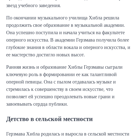
звезд учебного заведения.
По окончании музыкального училища Хибла решила
продолжить свое образование в музыкальной академии.
Она успешно поступила и начала учиться на факультете
оперного искусства. В академии Герзмава получила более
глубокие знания в области вокала и оперного искусства, и
ее мастерство достигло новых высот.
Ранняя жизнь и образование Хиблы Герзмавы сыграли
ключевую роль в формировании ее как талантливой
оперной певицы. Она с пылом отдавалась музыке и
стремилась к совершенству в своем искусстве, что
позволяет ей успешно преодолевать новые грани и
завоевывать сердца публики.
Детство в сельской местности
Герзмава Хибла родилась и выросла в сельской местности