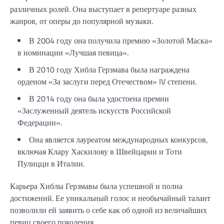
различных ролей. Она выступает в репертуаре разных
жанров, от оперы до популярной музыки.
В 2004 году она получила премию «Золотой Маска»
в номинации «Лучшая певица».
В 2010 году Хибла Герзмава была награждена
орденом «За заслуги перед Отечеством» IV степени.
В 2014 году она была удостоена премии
«Заслуженный деятель искусств Российской
Федерации».
Она является лауреатом международных конкурсов,
включая Клару Хаскилову в Швейцарии и Тоти
Пулицци в Италии.
Карьера Хиблы Герзмавы была успешной и полна
достижений. Ее уникальный голос и необычайный талант
позволили ей заявить о себе как об одной из величайших
певиц своего поколения.