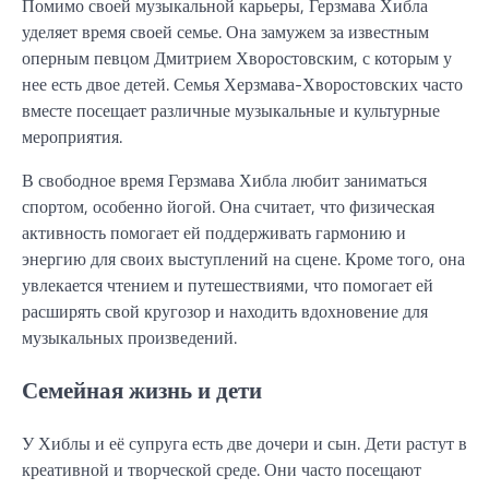
Помимо своей музыкальной карьеры, Герзмава Хибла
уделяет время своей семье. Она замужем за известным
оперным певцом Дмитрием Хворостовским, с которым у
нее есть двое детей. Семья Херзмава-Хворостовских часто
вместе посещает различные музыкальные и культурные
мероприятия.
В свободное время Герзмава Хибла любит заниматься
спортом, особенно йогой. Она считает, что физическая
активность помогает ей поддерживать гармонию и
энергию для своих выступлений на сцене. Кроме того, она
увлекается чтением и путешествиями, что помогает ей
расширять свой кругозор и находить вдохновение для
музыкальных произведений.
Семейная жизнь и дети
У Хиблы и её супруга есть две дочери и сын. Дети растут в
креативной и творческой среде. Они часто посещают