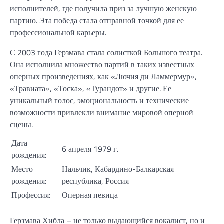
исполнителей, где получила приз за лучшую женскую
партию. Эта победа стала отправной точкой для ее
профессиональной карьеры.
С 2003 года Герзмава стала солисткой Большого театра.
Она исполнила множество партий в таких известных
оперных произведениях, как «Лючия ди Ламмермур»,
«Травиата», «Тоска», «Турандот» и другие. Ее
уникальный голос, эмоциональность и технические
возможности привлекли внимание мировой оперной
сцены.
Дата
6 апреля 1979 г.
рождения:
Место
Нальчик, Кабардино-Балкарская
рождения:
республика, Россия
Профессия:
Оперная певица
Герзмава Хибла – не только выдающийся вокалист, но и