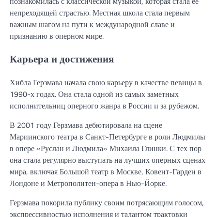
познакомилась с классической музыкой, которая стала ее
непреходящей страстью. Местная школа стала первым
важным шагом на пути к международной славе и
признанию в оперном мире.
Карьера и достижения
Хибла Герзмава начала свою карьеру в качестве певицы в
1990-х годах. Она стала одной из самых заметных
исполнительниц оперного жанра в России и за рубежом.
В 2001 году Герзмава дебютировала на сцене
Мариинского театра в Санкт-Петербурге в роли Людмилы
в опере «Руслан и Людмила» Михаила Глинки. С тех пор
она стала регулярно выступать на лучших оперных сценах
мира, включая Большой театр в Москве, Ковент-Гарден в
Лондоне и Метрополитен-опера в Нью-Йорке.
Герзмава покорила публику своим потрясающим голосом,
экспрессивностью исполнения и талантом трактовки