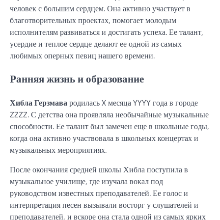
человек с большим сердцем. Она активно участвует в
благотворительных проектах, помогает молодым
исполнителям развиваться и достигать успеха. Ее талант,
усердие и теплое сердце делают ее одной из самых
любимых оперных певиц нашего времени.
Ранняя жизнь и образование
Хибла Герзмава
родилась X месяца YYYY года в городе
ZZZZ. С детства она проявляла необычайные музыкальные
способности. Ее талант был замечен еще в школьные годы,
когда она активно участвовала в школьных концертах и
музыкальных мероприятиях.
После окончания средней школы Хибла поступила в
музыкальное училище, где изучала вокал под
руководством известных преподавателей. Ее голос и
интерпретация песен вызывали восторг у слушателей и
преподавателей, и вскоре она стала одной из самых ярких