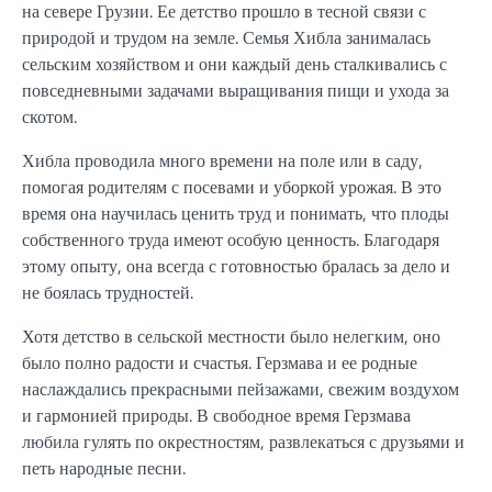
на севере Грузии. Ее детство прошло в тесной связи с
природой и трудом на земле. Семья Хибла занималась
сельским хозяйством и они каждый день сталкивались с
повседневными задачами выращивания пищи и ухода за
скотом.
Хибла проводила много времени на поле или в саду,
помогая родителям с посевами и уборкой урожая. В это
время она научилась ценить труд и понимать, что плоды
собственного труда имеют особую ценность. Благодаря
этому опыту, она всегда с готовностью бралась за дело и
не боялась трудностей.
Хотя детство в сельской местности было нелегким, оно
было полно радости и счастья. Герзмава и ее родные
наслаждались прекрасными пейзажами, свежим воздухом
и гармонией природы. В свободное время Герзмава
любила гулять по окрестностям, развлекаться с друзьями и
петь народные песни.