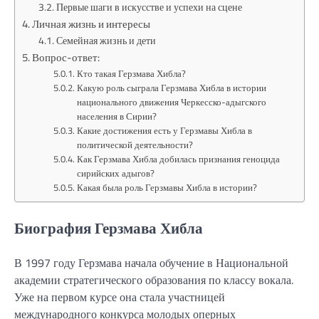
Первые шаги в искусстве и успехи на сцене
Личная жизнь и интересы
Семейная жизнь и дети
Вопрос-ответ:
Кто такая Герзмава Хибла?
Какую роль сыграла Герзмава Хибла в истории
национального движения Черкесско-адыгского
населения в Сирии?
Какие достижения есть у Герзмавы Хибла в
политической деятельности?
Как Герзмава Хибла добилась признания геноцида
сирийских адыгов?
Какая была роль Герзмавы Хибла в истории?
Биография Герзмава Хибла
В 1997 году Герзмава начала обучение в Национальной
академии стратегического образования по классу вокала.
Уже на первом курсе она стала участницей
международного конкурса молодых оперных