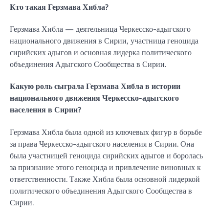
Кто такая Герзмава Хибла?
Герзмава Хибла — деятельница Черкесско-адыгского
национального движения в Сирии, участница геноцида
сирийских адыгов и основная лидерка политического
объединения Адыгского Сообщества в Сирии.
Какую роль сыграла Герзмава Хибла в истории
национального движения Черкесско-адыгского
населения в Сирии?
Герзмава Хибла была одной из ключевых фигур в борьбе
за права Черкесско-адыгского населения в Сирии. Она
была участницей геноцида сирийских адыгов и боролась
за признание этого геноцида и привлечение виновных к
ответственности. Также Хибла была основной лидеркой
политического объединения Адыгского Сообщества в
Сирии.