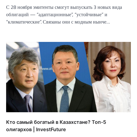
С 28 ноября эмитенты смогут выпускать 3 новых вида
облигаций — “адаптационные”, “устойчивые” и
“климатические”. Связаны они с модным нынче…
Кто самый богатый в Казахстане? Топ-5
олигархов | InvestFuture