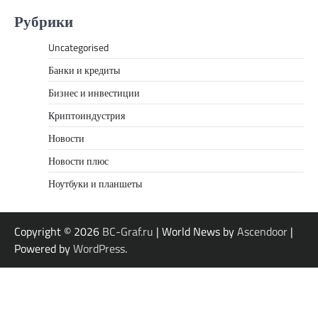
Рубрики
Uncategorised
Банки и кредиты
Бизнес и инвестиции
Криптоиндустрия
Новости
Новости плюс
Ноутбуки и планшеты
Copyright © 2026
BC-Graf.ru
| World News by
Ascendoor
|
Powered by
WordPress
.