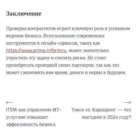
Заключение
Проверка контрагентов играет ключевую роль в успешном
ведении бизнеса. Использование современных
инструментов и онлайн-сервисов, таких как
https://www.prima-inform.ru
, может значительно
упростить эту задачу и снизить риски. Не стоит
пренебрегать проверкой своих партнеров, так как это
может сэкономить вам время, деньги и нервы в будущем.
Навигация
⟵
⟶
ITSM: как управление ИТ-
Такси vs. Каршеринг — что
по
услугами повышает
выгоднее в 2024 году?
записям
эффективность бизнеса