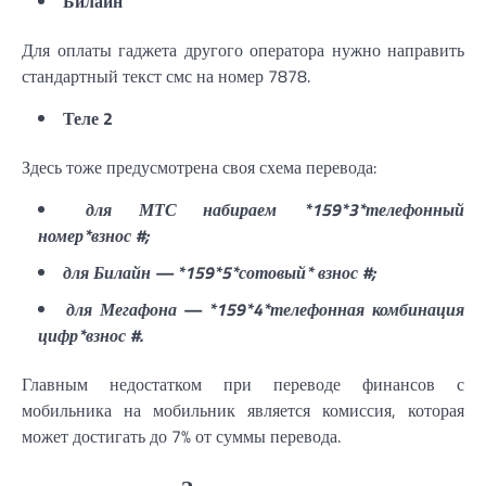
Билайн
Для оплаты гаджета другого оператора нужно направить
стандартный текст смс на номер 7878.
Теле 2
Здесь тоже предусмотрена своя схема перевода:
для МТС набираем *159*3*телефонный
номер*взнос #;
для Билайн — *159*5*сотовый* взнос #;
для Мегафона — *159*4*телефонная комбинация
цифр*взнос #.
Главным недостатком при переводе финансов с
мобильника на мобильник является комиссия, которая
может достигать до 7% от суммы перевода.