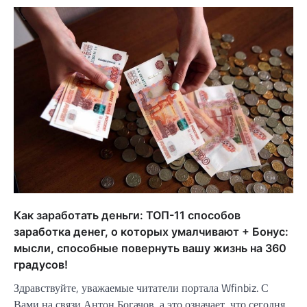
Как заработать деньги: ТОП-11 способов
заработка денег, о которых умалчивают + Бонус:
мысли, способные повернуть вашу жизнь на 360
градусов!
Здравствуйте, уважаемые читатели портала Wfinbiz. С
Вами на связи Антон Богачов, а это означает, что сегодня