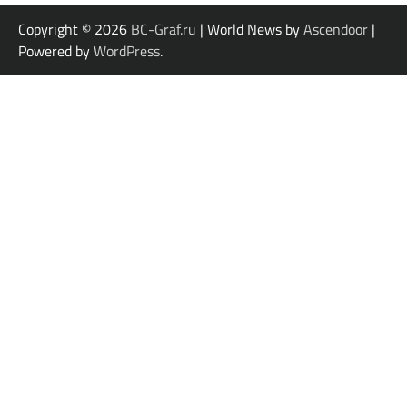
Copyright © 2026
BC-Graf.ru
| World News by
Ascendoor
|
Powered by
WordPress
.