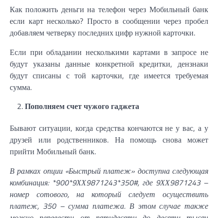
Как положить деньги на телефон через Мобильный банк
если карт несколько? Просто в сообщении через пробел
добавляем четверку последних цифр нужной карточки.
Если при обладании несколькими картами в запросе не
будут указаны данные конкретной кредитки, дензнаки
будут списаны с той карточки, где имеется требуемая
сумма.
Пополняем счет чужого гаджета
Бывают ситуации, когда средства кончаются не у вас, а у
друзей или родственников. На помощь снова может
прийти Мобильный банк.
В рамках опции «Быстрый платеж» доступна следующая
комбинация: *900*9ХХ9871243*350#, где 9ХХ9871243 –
номер сотового, на который следует осуществить
платеж, 350 – сумма платежа. В этом случае также
можно перевести от пятидесяти до десяти тысяч