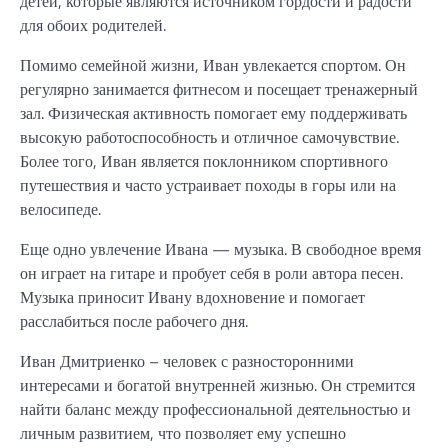
детей, которые являются источником гордости и радости
для обоих родителей.
Помимо семейной жизни, Иван увлекается спортом. Он
регулярно занимается фитнесом и посещает тренажерный
зал. Физическая активность помогает ему поддерживать
высокую работоспособность и отличное самочувствие.
Более того, Иван является поклонником спортивного
путешествия и часто устраивает походы в горы или на
велосипеде.
Еще одно увлечение Ивана — музыка. В свободное время
он играет на гитаре и пробует себя в роли автора песен.
Музыка приносит Ивану вдохновение и помогает
расслабиться после рабочего дня.
Иван Дмитриенко – человек с разносторонними
интересами и богатой внутренней жизнью. Он стремится
найти баланс между профессиональной деятельностью и
личным развитием, что позволяет ему успешно