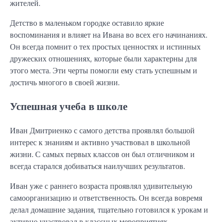
жителей.
Детство в маленьком городке оставило яркие
воспоминания и влияет на Ивана во всех его начинаниях.
Он всегда помнит о тех простых ценностях и истинных
дружеских отношениях, которые были характерны для
этого места. Эти черты помогли ему стать успешным и
достичь многого в своей жизни.
Успешная учеба в школе
Иван Дмитриенко с самого детства проявлял большой
интерес к знаниям и активно участвовал в школьной
жизни. С самых первых классов он был отличником и
всегда старался добиваться наилучших результатов.
Иван уже с раннего возраста проявлял удивительную
самоорганизацию и ответственность. Он всегда вовремя
делал домашние задания, тщательно готовился к урокам и
активно участвовал в классных мероприятиях.