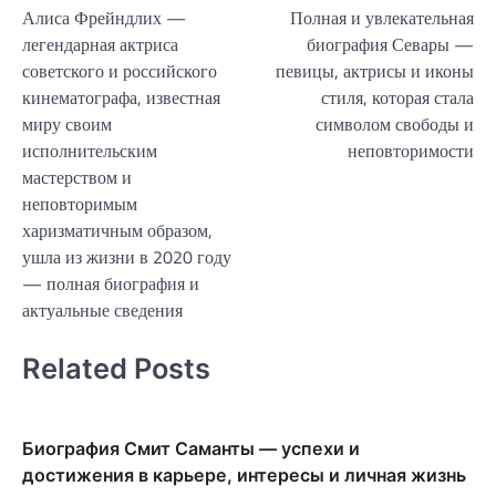
Алиса Фрейндлих —
Полная и увлекательная
по
легендарная актриса
биография Севары —
записям
советского и российского
певицы, актрисы и иконы
кинематографа, известная
стиля, которая стала
миру своим
символом свободы и
исполнительским
неповторимости
мастерством и
неповторимым
харизматичным образом,
ушла из жизни в 2020 году
— полная биография и
актуальные сведения
Related Posts
Биография Смит Саманты — успехи и
достижения в карьере, интересы и личная жизнь