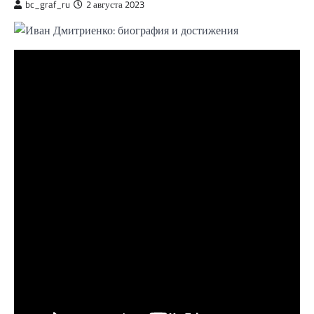
bc_graf_ru
2 августа 2023