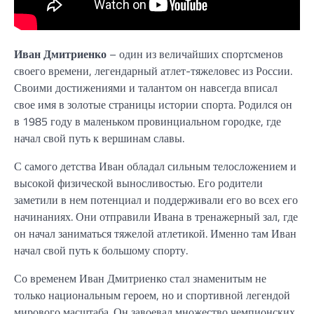
Иван Дмитриенко
– один из величайших спортсменов
своего времени, легендарный атлет-тяжеловес из России.
Своими достижениями и талантом он навсегда вписал
свое имя в золотые страницы истории спорта. Родился он
в 1985 году в маленьком провинциальном городке, где
начал свой путь к вершинам славы.
С самого детства Иван обладал сильным телосложением и
высокой физической выносливостью. Его родители
заметили в нем потенциал и поддерживали его во всех его
начинаниях. Они отправили Ивана в тренажерный зал, где
он начал заниматься тяжелой атлетикой. Именно там Иван
начал свой путь к большому спорту.
Со временем Иван Дмитриенко стал знаменитым не
только национальным героем, но и спортивной легендой
мирового масштаба. Он завоевал множество чемпионских