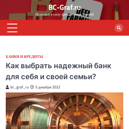
Skip
BC-Graf.ru
to
Используя силу финансовых знаний
content
БАНКИ И КРЕДИТЫ
Как выбрать надежный банк
для себя и своей семьи?
bc_graf_ru
5 декабря 2022