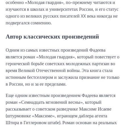
особенно «Молодая гвардия», по-прежнему читаются и
изучаются в школах и университетах России, и его статус
одного из великих русских писателей XX века никогда не
подвергался сомнению.
Автор классических произведений
Одним из самых известных произведений Фадеева
является роман «Молодая гвардия», который повествует о
героической борьбе советских молодежных партизан во
время Великой Отечественной войны. Эта книга стала
истинным бестселлером и заслужила признание не только
в России, но и за ее пределами.
Еще одним известным произведением Фадеева является
роман «Семнадцать мгновений весны», который
рассказывает о советском разведчике Максиме Исаеве
(штурмовике «Максиме», играющем даблера агента
Штира в Гитлеровом штабе). Роман основан на реальных