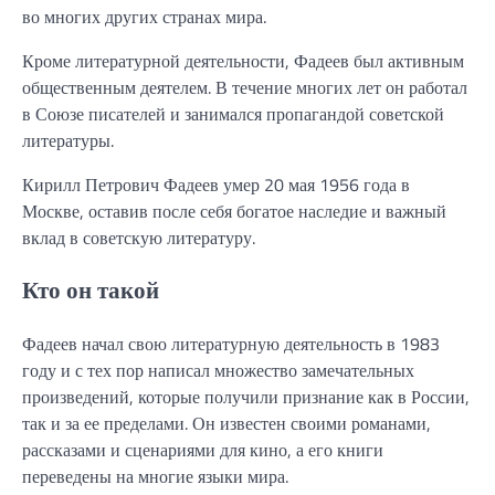
во многих других странах мира.
Кроме литературной деятельности, Фадеев был активным
общественным деятелем. В течение многих лет он работал
в Союзе писателей и занимался пропагандой советской
литературы.
Кирилл Петрович Фадеев умер 20 мая 1956 года в
Москве, оставив после себя богатое наследие и важный
вклад в советскую литературу.
Кто он такой
Фадеев начал свою литературную деятельность в 1983
году и с тех пор написал множество замечательных
произведений, которые получили признание как в России,
так и за ее пределами. Он известен своими романами,
рассказами и сценариями для кино, а его книги
переведены на многие языки мира.