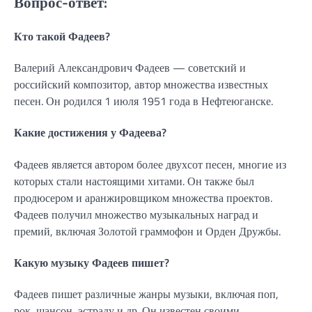
Вопрос-ответ:
Кто такой Фадеев?
Валерий Александрович Фадеев — советский и
российский композитор, автор множества известных
песен. Он родился 1 июля 1951 года в Нефтеюганске.
Какие достижения у Фадеева?
Фадеев является автором более двухсот песен, многие из
которых стали настоящими хитами. Он также был
продюсером и аранжировщиком множества проектов.
Фадеев получил множество музыкальных наград и
премий, включая Золотой граммофон и Орден Дружбы.
Какую музыку Фадеев пишет?
Фадеев пишет различные жанры музыки, включая поп,
рок, шансон, эстраду и др. Он известен своими