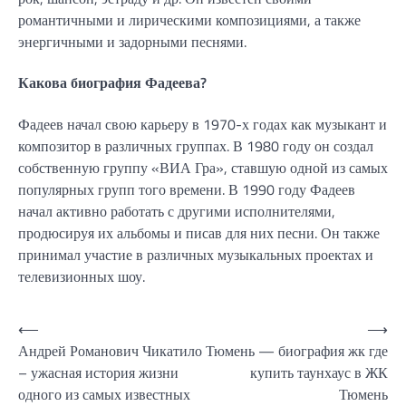
романтичными и лирическими композициями, а также
энергичными и задорными песнями.
Какова биография Фадеева?
Фадеев начал свою карьеру в 1970-х годах как музыкант и
композитор в различных группах. В 1980 году он создал
собственную группу «ВИА Гра», ставшую одной из самых
популярных групп того времени. В 1990 году Фадеев
начал активно работать с другими исполнителями,
продюсируя их альбомы и писав для них песни. Он также
принимал участие в различных музыкальных проектах и
телевизионных шоу.
Навигация
⟵
⟶
Андрей Романович Чикатило
Тюмень — биография жк где
по
– ужасная история жизни
купить таунхаус в ЖК
записям
одного из самых известных
Тюмень