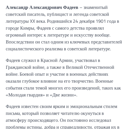
Александр Александрович Фадеев
– знаменитый
советский писатель, публицист и легенда советской
литературы XX века. Родившийся 24 декабря 1901 года в
городе Кимры, Фадеев с самого детства проявлял
огромный интерес к литературе и искусству вообще.
Впоследствии он стал одним из ключевых представителей
социалистического реализма в советской литературе.
Фадеев служил в Красной Армии, участвовал в
Гражданской войне, а также в Великой Отечественной
войне. Боевой опыт и участие в военных действиях
оказали глубокое влияние на его творчество. Военные
события стали темой многих его произведений, таких как
«Молодая гвардия» и «Две жизни».
Фадеев известен своим ярким и эмоциональным стилем
письма, который позволяет читателю окунуться в
атмосферу происходящего. Он постоянно исследовал
проблемы истины, добра и справедливости, отражая их в