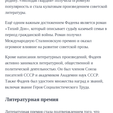
родину. «Молодая гвардия» получила огромную
популярность и стала культовым произведением советской
литературы.
Ещё одним важным достижением Фадеева является роман
«Тихий Дон», который описывает судьбу казачьей семьи в
период гражданской войны. Роман получил
Международную Сталиновскую премию и оказал
огромное влияние на развитие советской прозы.
Кроме написания литературных произведений, Фадеев
активно занимался литературной, общественной и
политической деятельностью. Он был членом Союза
писателей СССР и академиком Академии наук СССР.
Также Фадеев был удостоен множества наград и званий,
включая звание Героя Социалистического Труда.
Литературная премия
Литературная премия стала подтверждением того, что