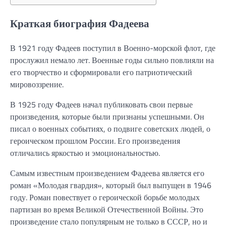
Краткая биография Фадеева
В 1921 году Фадеев поступил в Военно-морской флот, где
прослужил немало лет. Военные годы сильно повлияли на
его творчество и сформировали его патриотический
мировоззрение.
В 1925 году Фадеев начал публиковать свои первые
произведения, которые были признаны успешными. Он
писал о военных событиях, о подвиге советских людей, о
героическом прошлом России. Его произведения
отличались яркостью и эмоциональностью.
Самым известным произведением Фадеева является его
роман «Молодая гвардия», который был выпущен в 1946
году. Роман повествует о героической борьбе молодых
партизан во время Великой Отечественной Войны. Это
произведение стало популярным не только в СССР, но и