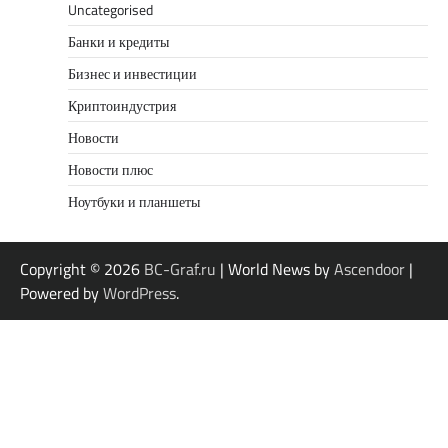
Uncategorised
Банки и кредиты
Бизнес и инвестиции
Криптоиндустрия
Новости
Новости плюс
Ноутбуки и планшеты
Copyright © 2026
BC-Graf.ru
| World News by
Ascendoor
|
Powered by
WordPress
.