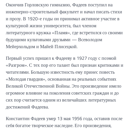
Окончив Горловскую гимназию, Фадеев поступил на
инженерно-строительный факультет и начал писать стихи
и прозу. В 1920-е годы он принимал активное участие в
культурной жизни университета, был членом
литературного кружка «Пламя», где встретился со своими
будущими культовыми друзьями — Всеволодом
Мейерхольдом и Майей Плисецкой.
Первый успех пришел к Фадееву в 1927 году с поэмой
«Разгром». С тех пор его талант был признан критиками и
читателями. Большую известность ему принес повесть
«Молодая гвардия», основанная на реальных событиях
Великой Отечественной Войны. Это произведение имело
огромное влияние на поколения советских граждан и до
сих пор считается одним из величайших литературных
достижений Фадеева.
Константин Фадеев умер 13 мая 1956 года, оставив после
себя богатое творческое наследие. Его произведения,