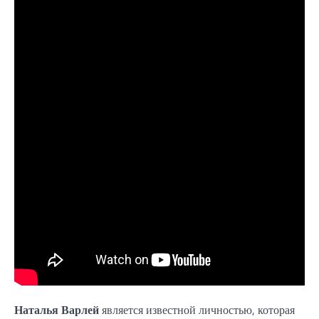
Наталья Варлей
является известной личностью, которая