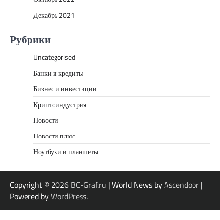
Декабрь 2021
Рубрики
Uncategorised
Банки и кредиты
Бизнес и инвестиции
Криптоиндустрия
Новости
Новости плюс
Ноутбуки и планшеты
Copyright © 2026
BC-Graf.ru
| World News by
Ascendoor
|
Powered by
WordPress
.