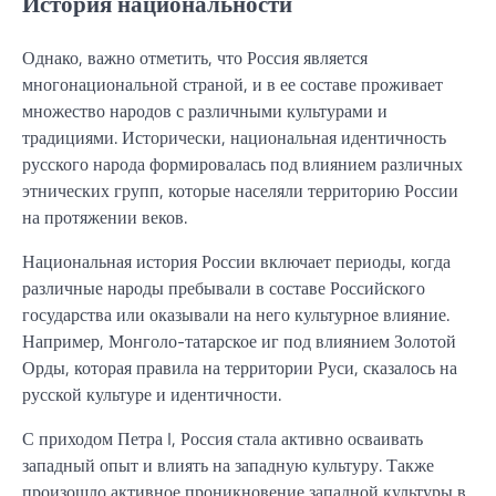
История национальности
Однако, важно отметить, что Россия является
многонациональной страной, и в ее составе проживает
множество народов с различными культурами и
традициями. Исторически, национальная идентичность
русского народа формировалась под влиянием различных
этнических групп, которые населяли территорию России
на протяжении веков.
Национальная история России включает периоды, когда
различные народы пребывали в составе Российского
государства или оказывали на него культурное влияние.
Например, Монголо-татарское иг под влиянием Золотой
Орды, которая правила на территории Руси, сказалось на
русской культуре и идентичности.
С приходом Петра I, Россия стала активно осваивать
западный опыт и влиять на западную культуру. Также
произошло активное проникновение западной культуры в