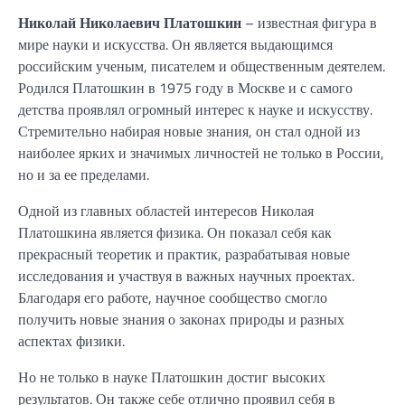
Николай Николаевич Платошкин
– известная фигура в
мире науки и искусства. Он является выдающимся
российским ученым, писателем и общественным деятелем.
Родился Платошкин в 1975 году в Москве и с самого
детства проявлял огромный интерес к науке и искусству.
Стремительно набирая новые знания, он стал одной из
наиболее ярких и значимых личностей не только в России,
но и за ее пределами.
Одной из главных областей интересов Николая
Платошкина является физика. Он показал себя как
прекрасный теоретик и практик, разрабатывая новые
исследования и участвуя в важных научных проектах.
Благодаря его работе, научное сообщество смогло
получить новые знания о законах природы и разных
аспектах физики.
Но не только в науке Платошкин достиг высоких
результатов. Он также себе отлично проявил себя в