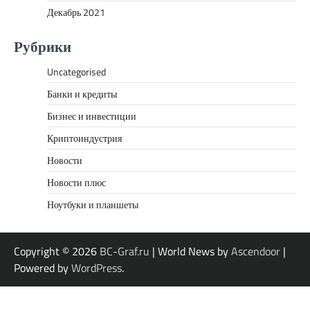
Декабрь 2021
Рубрики
Uncategorised
Банки и кредиты
Бизнес и инвестиции
Криптоиндустрия
Новости
Новости плюс
Ноутбуки и планшеты
Copyright © 2026
BC-Graf.ru
| World News by
Ascendoor
|
Powered by
WordPress
.