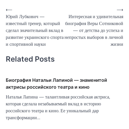
Навигация
⟵
⟶
Юрий Лубкович —
Интересная и удивительная
по
известный тренер, который
биография Веры Сотниковой
записям
сделал значительный вклад в
— от детства до успеха и
развитие украинского спорта
непростых выборов в личной
и спортивной науки
жизни
Related Posts
Биография Натальи Лапиной — знаменитой
актрисы российского театра и кино
Наталья Лапина — талантливая российская актриса,
которая сделала незабываемый вклад в историю
российского театра и кино. Ее уникальный дар
трансформации…