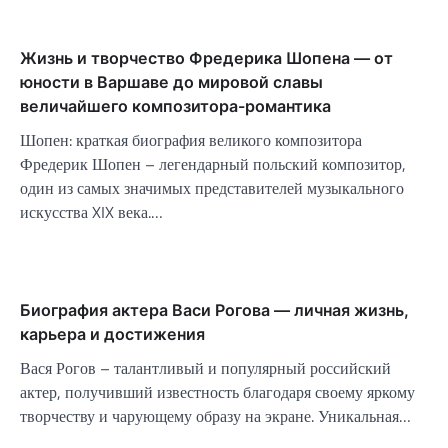
Жизнь и творчество Фредерика Шопена — от
юности в Варшаве до мировой славы
величайшего композитора-романтика
Шопен: краткая биография великого композитора
Фредерик Шопен – легендарный польский композитор,
один из самых значимых представителей музыкального
искусства XIX века.…
Биография актера Васи Рогова — личная жизнь,
карьера и достижения
Вася Рогов – талантливый и популярный российский
актер, получивший известность благодаря своему яркому
творчеству и чарующему образу на экране. Уникальная…