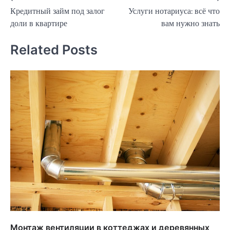
Кредитный займ под залог
Услуги нотариуса: всё что
по
доли в квартире
вам нужно знать
записям
Related Posts
Монтаж вентиляции в коттеджах и деревянных