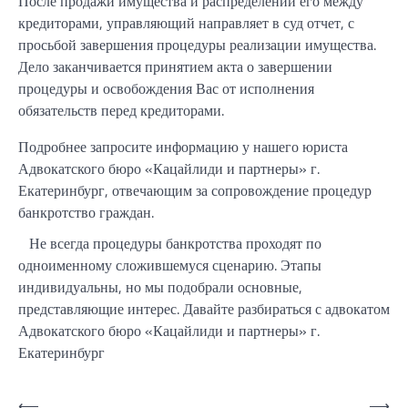
После продажи имущества и распределении его между
кредиторами, управляющий направляет в суд отчет, с
просьбой завершения процедуры реализации имущества.
Дело заканчивается принятием акта о завершении
процедуры и освобождения Вас от исполнения
обязательств перед кредиторами.
Подробнее запросите информацию у нашего юриста
Адвокатского бюро «Кацайлиди и партнеры» г.
Екатеринбург, отвечающим за сопровождение процедур
банкротство граждан.
Не всегда процедуры банкротства проходят по
одноименному сложившемуся сценарию. Этапы
индивидуальны, но мы подобрали основные,
представляющие интерес. Давайте разбираться с адвокатом
Адвокатского бюро «Кацайлиди и партнеры» г.
Екатеринбург
Навигация
⟵
⟶