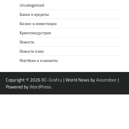
Uncategorised
Банки и кредиты
Бизнес и инвестиции
Криптоиндустрия
Новости
Новости плюс
Ноутбуки и планшеты
Copyright © 2026
BC-Graf.ru
| World News by
Ascendoor
|
Powered by
WordPress
.