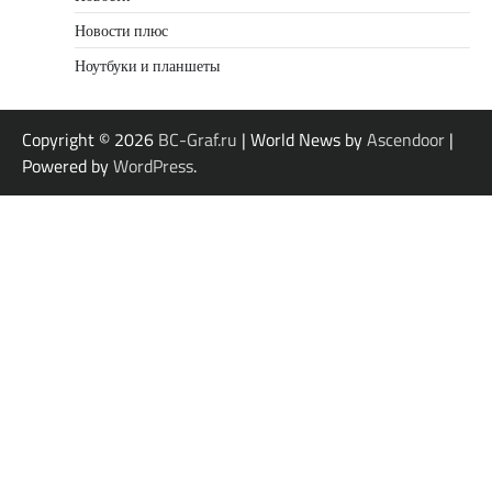
Новости плюс
Ноутбуки и планшеты
Copyright © 2026
BC-Graf.ru
| World News by
Ascendoor
|
Powered by
WordPress
.