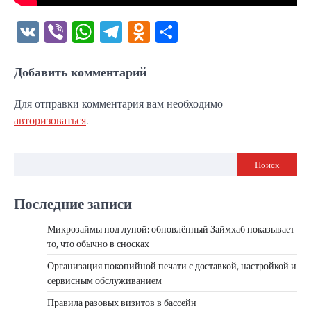
VK
Viber
WhatsApp
Telegram
Odnoklassniki
Отправить
Добавить комментарий
Для отправки комментария вам необходимо
авторизоваться
.
Поиск
Последние записи
Микрозаймы под лупой: обновлённый Займхаб показывает
то, что обычно в сносках
Организация покопийной печати с доставкой, настройкой и
сервисным обслуживанием
Правила разовых визитов в бассейн