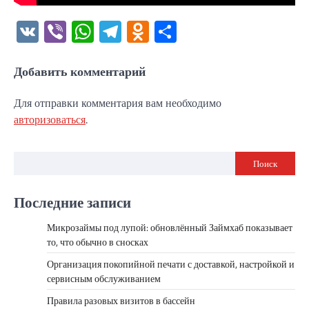
VK
Viber
WhatsApp
Telegram
Odnoklassniki
Отправить
Добавить комментарий
Для отправки комментария вам необходимо
авторизоваться
.
Поиск
Последние записи
Микрозаймы под лупой: обновлённый Займхаб показывает
то, что обычно в сносках
Организация покопийной печати с доставкой, настройкой и
сервисным обслуживанием
Правила разовых визитов в бассейн