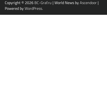
Copyright © 2026
BC-Graf.ru
| World News by
Ascendoor
|
Powered by
WordPress
.