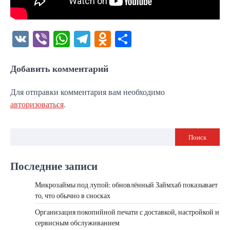
VK
Viber
WhatsApp
Telegram
Odnoklassniki
Отправить
Добавить комментарий
Для отправки комментария вам необходимо
авторизоваться
.
Поиск
Последние записи
Микрозаймы под лупой: обновлённый Займхаб показывает
то, что обычно в сносках
Организация покопийной печати с доставкой, настройкой и
сервисным обслуживанием