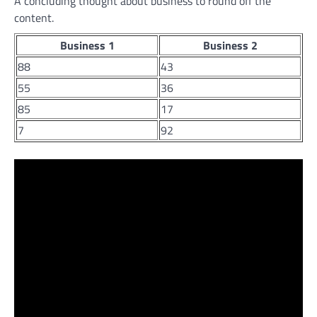
A concluding thought about business to round off the
content.
Business 1
Business 2
88
43
55
36
85
17
7
92