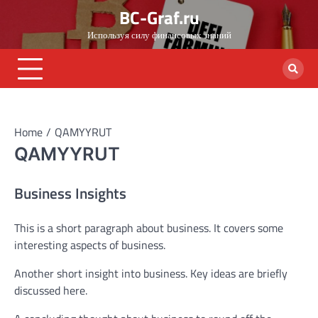
Skip
BC-Graf.ru
to
Используя силу финансовых знаний
content
Home
QAMYYRUT
QAMYYRUT
Business Insights
This is a short paragraph about business. It covers some
interesting aspects of business.
Another short insight into business. Key ideas are briefly
discussed here.