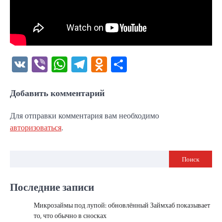
VK
Viber
WhatsApp
Telegram
Odnoklassniki
Отправить
Добавить комментарий
Для отправки комментария вам необходимо
авторизоваться
.
Поиск
Последние записи
Микрозаймы под лупой: обновлённый Займхаб показывает
то, что обычно в сносках