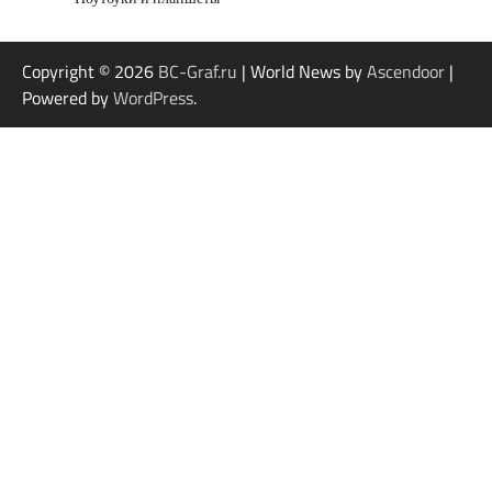
Copyright © 2026
BC-Graf.ru
| World News by
Ascendoor
|
Powered by
WordPress
.