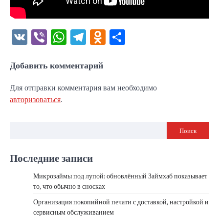
VK
Viber
WhatsApp
Telegram
Odnoklassniki
Отправить
Добавить комментарий
Для отправки комментария вам необходимо
авторизоваться
.
Поиск
Последние записи
Микрозаймы под лупой: обновлённый Займхаб показывает
то, что обычно в сносках
Организация покопийной печати с доставкой, настройкой и
сервисным обслуживанием