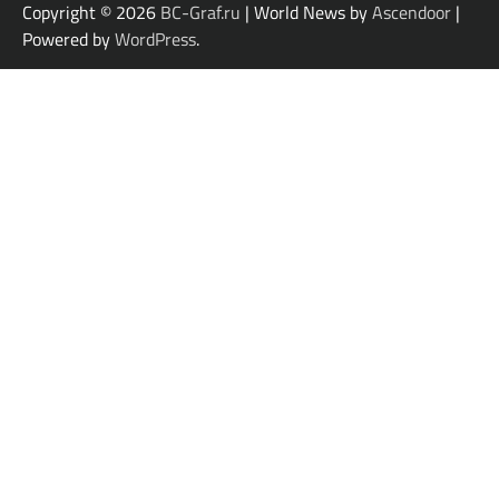
Copyright © 2026
BC-Graf.ru
| World News by
Ascendoor
|
Powered by
WordPress
.